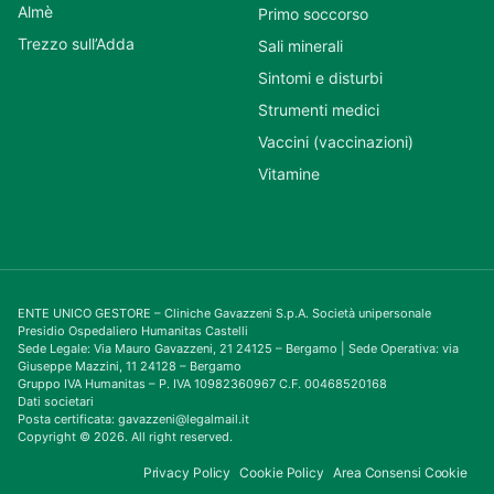
Almè
Primo soccorso
Trezzo sull’Adda
Sali minerali
Sintomi e disturbi
Strumenti medici
Vaccini (vaccinazioni)
Vitamine
ENTE UNICO GESTORE – Cliniche Gavazzeni S.p.A. Società unipersonale
Presidio Ospedaliero Humanitas Castelli
Sede Legale: Via Mauro Gavazzeni, 21 24125 – Bergamo | Sede Operativa: via
Giuseppe Mazzini, 11 24128 – Bergamo
Gruppo IVA Humanitas – P. IVA 10982360967 C.F. 00468520168
Dati societari
Posta certificata: gavazzeni@legalmail.it
Copyright © 2026. All right reserved.
Privacy Policy
Cookie Policy
Area Consensi Cookie