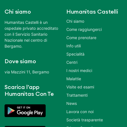
Chi siamo
Humanitas Castelli
Chi siamo
Humanitas Castelli è un
ospedale privato accreditato
Come raggiungerci
con il Servizio Sanitario
Come prenotare
Nazionale nel centro di
Info utili
Bergamo.
Specialità
Dove siamo
Centri
I nostri medici
via Mazzini 11, Bergamo
Malattie
Scarica l’app
Visite ed esami
Humanitas Con Te
Trattamenti
News
Lavora con noi
Società trasparente