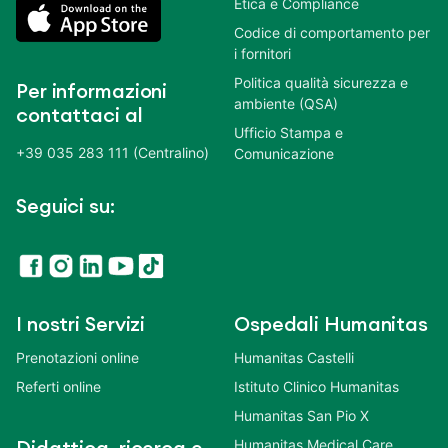
Etica e Compliance
Codice di comportamento per
i fornitori
Politica qualità sicurezza e
Per informazioni
ambiente (QSA)
contattaci al
Ufficio Stampa e
+39 035 283 111 (Centralino)
Comunicazione
Seguici su:
I nostri Servizi
Ospedali Humanitas
Prenotazioni online
Humanitas Castelli
Referti online
Istituto Clinico Humanitas
Humanitas San Pio X
Humanitas Medical Care