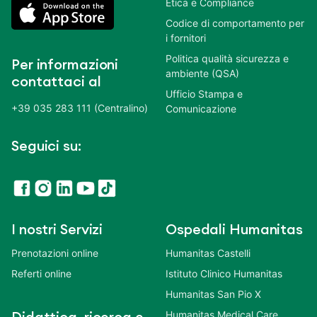
Etica e Compliance
Codice di comportamento per
i fornitori
Politica qualità sicurezza e
Per informazioni
ambiente (QSA)
contattaci al
Ufficio Stampa e
+39 035 283 111 (Centralino)
Comunicazione
Seguici su:
I nostri Servizi
Ospedali Humanitas
Prenotazioni online
Humanitas Castelli
Referti online
Istituto Clinico Humanitas
Humanitas San Pio X
Humanitas Medical Care