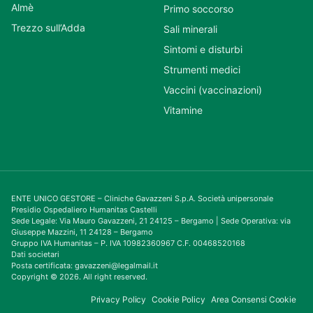
Almè
Primo soccorso
Trezzo sull’Adda
Sali minerali
Sintomi e disturbi
Strumenti medici
Vaccini (vaccinazioni)
Vitamine
ENTE UNICO GESTORE – Cliniche Gavazzeni S.p.A. Società unipersonale
Presidio Ospedaliero Humanitas Castelli
Sede Legale: Via Mauro Gavazzeni, 21 24125 – Bergamo | Sede Operativa: via
Giuseppe Mazzini, 11 24128 – Bergamo
Gruppo IVA Humanitas – P. IVA 10982360967 C.F. 00468520168
Dati societari
Posta certificata: gavazzeni@legalmail.it
Copyright © 2026. All right reserved.
Privacy Policy
Cookie Policy
Area Consensi Cookie