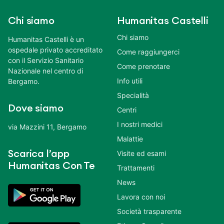
Chi siamo
Humanitas Castelli
Chi siamo
Humanitas Castelli è un
ospedale privato accreditato
Come raggiungerci
con il Servizio Sanitario
Come prenotare
Nazionale nel centro di
Info utili
Bergamo.
Specialità
Dove siamo
Centri
I nostri medici
via Mazzini 11, Bergamo
Malattie
Scarica l’app
Visite ed esami
Humanitas Con Te
Trattamenti
News
Lavora con noi
Società trasparente