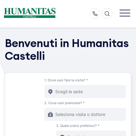
Skip
to
content
Benvenuti in Humanitas
Castelli
1. Dove vuoi fare la visita? *
2. Cosa vuoi prenotare? *
3. Quale orario preferisci? *