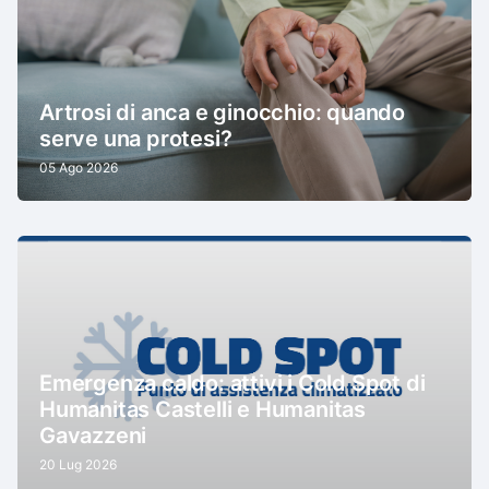
Artrosi di anca e ginocchio: quando
serve una protesi?
05 Ago 2026
Emergenza caldo: attivi i Cold Spot di
Humanitas Castelli e Humanitas
Gavazzeni
20 Lug 2026