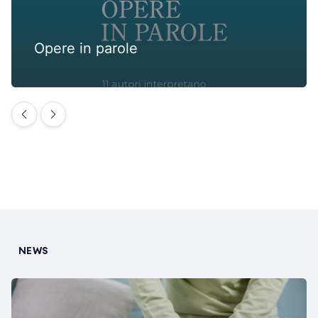
Opere in parole
NEWS