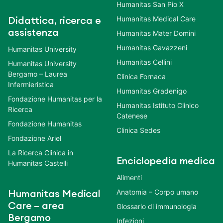
Humanitas San Pio X
Humanitas Medical Care
Didattica, ricerca e
assistenza
Humanitas Mater Domini
Humanitas Gavazzeni
Humanitas University
Humanitas Cellini
Humanitas University
Bergamo – Laurea
Clinica Fornaca
Infermieristica
Humanitas Gradenigo
Fondazione Humanitas per la
Humanitas Istituto Clinico
Ricerca
Catenese
Fondazione Humanitas
Clinica Sedes
Fondazione Ariel
La Ricerca Clinica in
Enciclopedia medica
Humanitas Castelli
Alimenti
Anatomia – Corpo umano
Humanitas Medical
Care – area
Glossario di immunologia
Bergamo
Infezioni