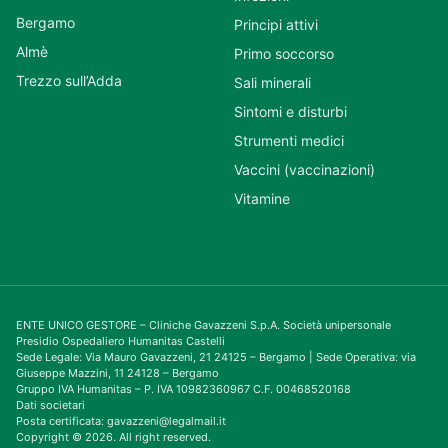
Bergamo
Principi attivi
Almè
Primo soccorso
Trezzo sull’Adda
Sali minerali
Sintomi e disturbi
Strumenti medici
Vaccini (vaccinazioni)
Vitamine
ENTE UNICO GESTORE – Cliniche Gavazzeni S.p.A. Società unipersonale
Presidio Ospedaliero Humanitas Castelli
Sede Legale: Via Mauro Gavazzeni, 21 24125 – Bergamo | Sede Operativa: via
Giuseppe Mazzini, 11 24128 – Bergamo
Gruppo IVA Humanitas – P. IVA 10982360967 C.F. 00468520168
Dati societari
Posta certificata: gavazzeni@legalmail.it
Copyright © 2026. All right reserved.