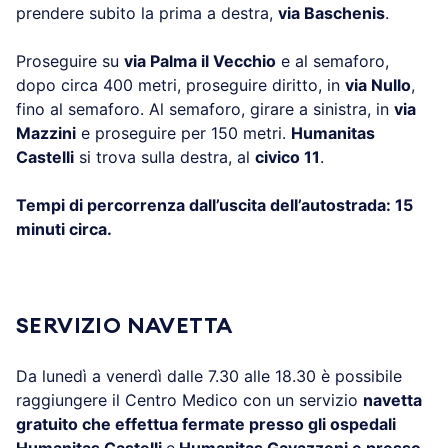
prendere subito la prima a destra,
via Baschenis
.
Proseguire su
via Palma il Vecchio
e al semaforo,
dopo circa 400 metri, proseguire diritto, in
via Nullo
,
fino al semaforo. Al semaforo, girare a sinistra, in
via
Mazzini
e proseguire per 150 metri.
Humanitas
Castelli
si trova sulla destra, al
civico 11
.
Tempi di percorrenza dall’uscita dell’autostrada: 15
minuti circa.
.
SERVIZIO NAVETTA
Da lunedì a venerdì dalle 7.30 alle 18.30 è possibile
raggiungere il Centro Medico con un servizio
navetta
gratuito che effettua fermate presso gli ospedali
Humanitas Castelli
e
Humanitas Gavazzeni e presso