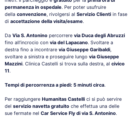
permanenza in ospedale
. Per poter usufruire
della
convenzione
, rivolgersi al
Servizio Clienti
in fase
di
accettazione della visita/esame
.
Da
Via S. Antonino
percorrere
via Duca degli Abruzzi
fino all’incrocio con
via del Lapacano
. Svoltare a
destra fino a incontrare
via Giuseppe Garibaldi
,
svoltare a sinistra e proseguire lungo
via Giuseppe
Mazzini
. Clinica Castelli si trova sulla destra, al
civico
11
.
Tempi di percorrenza a piedi: 5 minuti circa
.
Per raggiungere
Humanitas Castelli
ci si può servire
del
servizio navetta gratuito
che effettua una delle
sue fermate nel
Car Service Fly di via S. Antonino
.
.