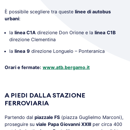
È possibile scegliere tra queste
linee di autobus
urbani
:
la
linea C1A
direzione Don Orione e la
linea
C1B
direzione Clementina
la
linea
9
direzione Longuelo – Ponteranica
Orari e fermate:
www.atb.bergamo.it
.
A PIEDI DALLA STAZIONE
FERROVIARIA
Partendo dal
piazzale FS
(piazza Guglielmo Marconi),
proseguire su
viale
Papa Giovanni XXIII
per circa 400