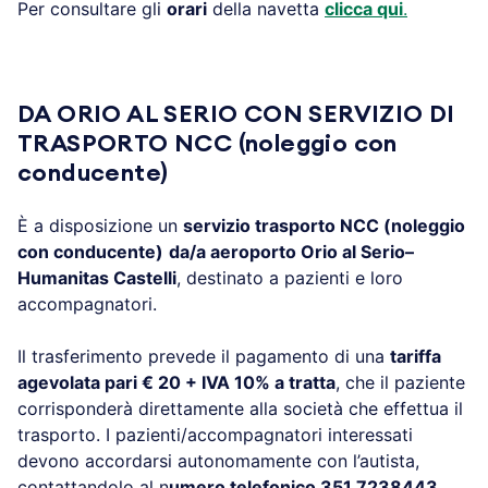
Per consultare gli
orari
della navetta
clicca qui
.
.
DA ORIO AL SERIO CON SERVIZIO DI
TRASPORTO NCC (noleggio con
conducente)
È a disposizione un
servizio trasporto NCC (noleggio
con conducente)
da/a aeroporto Orio al Serio–
Humanitas Castelli
, destinato a pazienti e loro
accompagnatori.
Il trasferimento prevede il pagamento di una
tariffa
agevolata pari € 20 + IVA 10% a tratta
, che il paziente
corrisponderà direttamente alla società che effettua il
trasporto. I pazienti/accompagnatori interessati
devono accordarsi autonomamente con l’autista,
contattandolo al n
umero telefonico 351 7238443
.