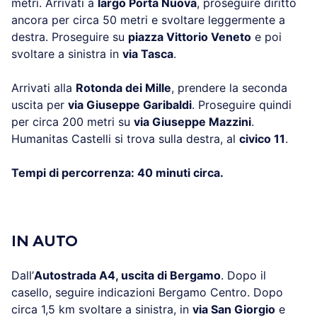
metri. Arrivati a
largo Porta Nuova
, proseguire diritto
ancora per circa 50 metri e svoltare leggermente a
destra. Proseguire su
piazza Vittorio Veneto
e poi
svoltare a sinistra in
via Tasca
.
Arrivati alla
Rotonda dei Mille
, prendere la seconda
uscita per
via Giuseppe Garibaldi
. Proseguire quindi
per circa 200 metri su
via Giuseppe Mazzini
.
Humanitas Castelli si trova sulla destra, al
civico 11
.
Tempi di percorrenza: 40 minuti circa.
.
IN AUTO
Dall’
Autostrada A4, uscita di Bergamo
. Dopo il
casello, seguire indicazioni Bergamo Centro. Dopo
circa 1,5 km svoltare a sinistra, in
via San Giorgio
e