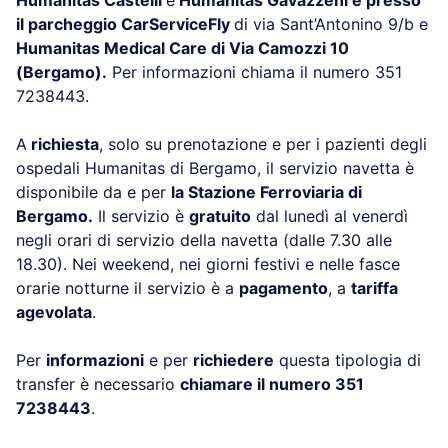
il parcheggio CarServiceFly
di via Sant’Antonino 9/b e
Humanitas Medical Care di Via Camozzi 10
(Bergamo).
Per informazioni chiama il numero 351
7238443.
A
richiesta
, solo su prenotazione e per i pazienti degli
ospedali Humanitas di Bergamo, il servizio navetta è
disponibile da e per
la Stazione Ferroviaria di
Bergamo.
Il servizio è
gratuito
dal lunedì al venerdì
negli orari di servizio della navetta (dalle 7.30 alle
18.30). Nei weekend, nei giorni festivi e nelle fasce
orarie notturne il servizio è a
pagamento
, a
tariffa
agevolata
.
Per
informazioni
e per
richiedere
questa tipologia di
transfer è necessario
chiamare il numero 351
7238443
.