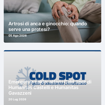
Artrosi di anca e ginocchio: quando
serve una protesi?
05 Ago 2026
Emergenza caldo: attivi i Cold Spot di
Humanitas Castelli e Humanitas
Gavazzeni
20 Lug 2026