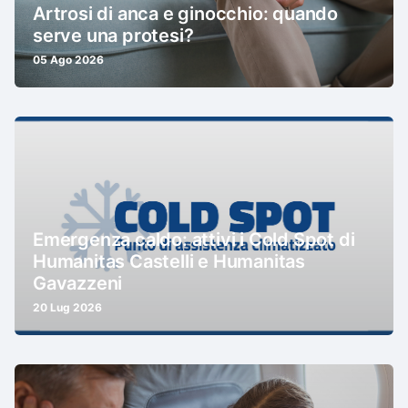
Artrosi di anca e ginocchio: quando
serve una protesi?
05 Ago 2026
Emergenza caldo: attivi i Cold Spot di
Humanitas Castelli e Humanitas
Gavazzeni
20 Lug 2026