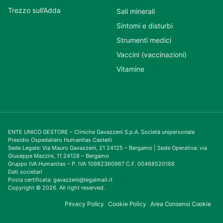
Trezzo sull’Adda
Sali minerali
Sintomi e disturbi
Strumenti medici
Vaccini (vaccinazioni)
Vitamine
ENTE UNICO GESTORE – Cliniche Gavazzeni S.p.A. Società unipersonale
Presidio Ospedaliero Humanitas Castelli
Sede Legale: Via Mauro Gavazzeni, 21 24125 – Bergamo | Sede Operativa: via
Giuseppe Mazzini, 11 24128 – Bergamo
Gruppo IVA Humanitas – P. IVA 10982360967 C.F. 00468520168
Dati societari
Posta certificata: gavazzeni@legalmail.it
Copyright © 2026. All right reserved.
Privacy Policy
Cookie Policy
Area Consensi Cookie