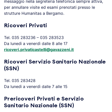
messaggio nella segreteria telefonica sempre attiva,
per annullare visite ed esami prenotati presso le
strutture Humanitas a Bergamo.
Ricoveri Privati
Tel. 035 283236 – 035 283523
Da lunedì a venerdì dalle 8 alle 17
ricoveri.privaticastelli@gavazzeni.it
Ricoveri Servizio Sanitario Nazionale
(SSN)
Tel. 035 283428
Da lunedì a venerdì dalle 7 alle 15
Prericoveri Privati e Servizio
Sanitario Nazionale (SSN)