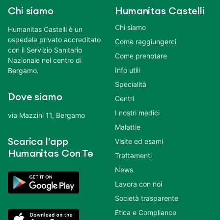
Chi siamo
Humanitas Castelli
Chi siamo
Humanitas Castelli è un
ospedale privato accreditato
Come raggiungerci
con il Servizio Sanitario
Come prenotare
Nazionale nel centro di
Info utili
Bergamo.
Specialità
Dove siamo
Centri
I nostri medici
via Mazzini 11, Bergamo
Malattie
Scarica l’app
Visite ed esami
Humanitas Con Te
Trattamenti
News
Lavora con noi
Società trasparente
Etica e Compliance