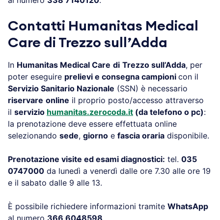
Contatti
Humanitas Medical
Care di Trezzo sull’Adda
In
Humanitas Medical Care
di
Trezzo sull’Adda
, per
poter eseguire
prelievi e consegna campioni
con il
Servizio Sanitario Nazionale
(SSN) è necessario
riservare
online
il proprio posto/accesso attraverso
il
servizio
humanitas.zerocoda.it
(da telefono o pc)
:
la prenotazione deve essere effettuata online
selezionando
sede
,
giorno
e
fascia oraria
disponibile.
Prenotazione visite ed esami diagnostici:
tel.
035
0747000
da lunedì a venerdì dalle ore 7.30 alle ore 19
e il sabato dalle 9 alle 13.
È possibile richiedere informazioni tramite
WhatsApp
al numero
366 6048598