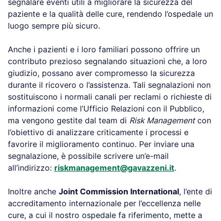
segnalare eventi utili a migliorare la sicurezza del
paziente e la qualità delle cure, rendendo l’ospedale un
luogo sempre più sicuro.
Anche i pazienti e i loro familiari possono offrire un
contributo prezioso segnalando situazioni che, a loro
giudizio, possano aver compromesso la sicurezza
durante il ricovero o l’assistenza. Tali segnalazioni non
sostituiscono i normali canali per reclami o richieste di
informazioni come l’Ufficio Relazioni con il Pubblico,
ma vengono gestite dal team di
Risk Management
con
l’obiettivo di analizzare criticamente i processi e
favorire il miglioramento continuo. Per inviare una
segnalazione, è possibile scrivere un’e-mail
all’indirizzo:
riskmanagement@gavazzeni.it
.
Inoltre anche
Joint Commission International
, l’ente di
accreditamento internazionale per l’eccellenza nelle
cure, a cui il nostro ospedale fa riferimento, mette a