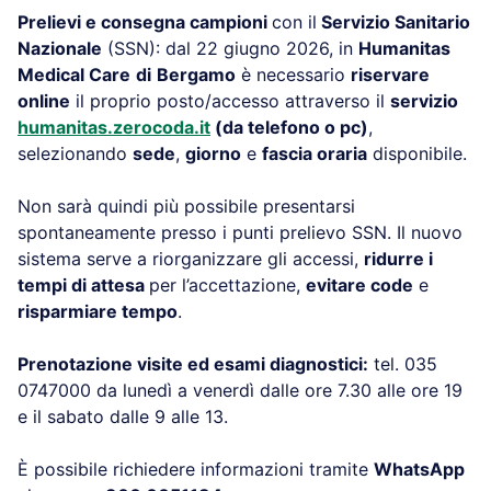
Prelievi e consegna campioni
con il
Servizio Sanitario
Nazionale
(SSN): dal 22 giugno 2026, in
Humanitas
Medical Care
di
Bergamo
è necessario
riservare
online
il proprio posto/accesso attraverso il
servizio
humanitas.zerocoda.it
(da telefono o pc)
,
selezionando
sede
,
giorno
e
fascia oraria
disponibile.
Non sarà quindi più possibile presentarsi
spontaneamente presso i punti prelievo SSN. Il nuovo
sistema serve a riorganizzare gli accessi,
ridurre i
tempi di attesa
per l’accettazione,
evitare code
e
risparmiare tempo
.
Prenotazione visite ed esami diagnostici:
tel. 035
0747000 da lunedì a venerdì dalle ore 7.30 alle ore 19
e il sabato dalle 9 alle 13.
È possibile richiedere informazioni tramite
WhatsApp