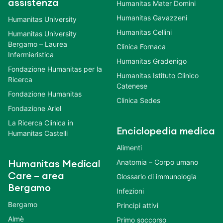
assistenza
Humanitas Mater Domini
Humanitas Gavazzeni
Humanitas University
Humanitas Cellini
Humanitas University
Bergamo – Laurea
Clinica Fornaca
Infermieristica
Humanitas Gradenigo
Fondazione Humanitas per la
Humanitas Istituto Clinico
Ricerca
Catenese
Fondazione Humanitas
Clinica Sedes
Fondazione Ariel
La Ricerca Clinica in
Enciclopedia medica
Humanitas Castelli
Alimenti
Anatomia – Corpo umano
Humanitas Medical
Care – area
Glossario di immunologia
Bergamo
Infezioni
Bergamo
Principi attivi
Almè
Primo soccorso