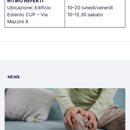
RITIRO REFERTI
Ubicazione: Edificio
10–20 lunedì/venerdì
Esterno CUP – Via
10–12.30 sabato
Mazzini 6
NEWS