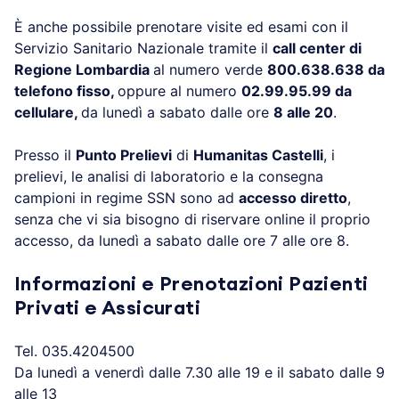
È anche possibile prenotare visite ed esami con il
Servizio Sanitario Nazionale tramite il
call center di
Regione Lombardia
al numero verde
800.638.638 da
telefono fisso,
oppure al numero
02.99.95.99 da
cellulare,
da lunedì a sabato dalle ore
8 alle 20
.
Presso il
Punto Prelievi
di
Humanitas Castelli
, i
prelievi, le analisi di laboratorio e la consegna
campioni in regime SSN sono ad
accesso diretto
,
senza che vi sia bisogno di riservare online il proprio
accesso, da lunedì a sabato dalle ore 7 alle ore 8.
Informazioni e Prenotazioni Pazienti
Privati e Assicurati
Tel. 035.4204500
Da lunedì a venerdì dalle 7.30 alle 19 e il sabato dalle 9
alle 13