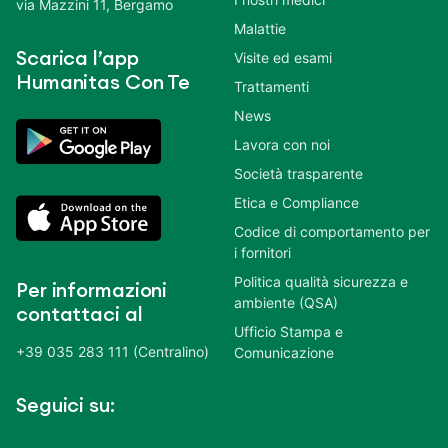
via Mazzini 11, Bergamo
Malattie
Scarica l’app
Visite ed esami
Humanitas Con Te
Trattamenti
News
Lavora con noi
Società trasparente
Etica e Compliance
Codice di comportamento per
i fornitori
Politica qualità sicurezza e
Per informazioni
ambiente (QSA)
contattaci al
Ufficio Stampa e
+39 035 283 111 (Centralino)
Comunicazione
Seguici su: