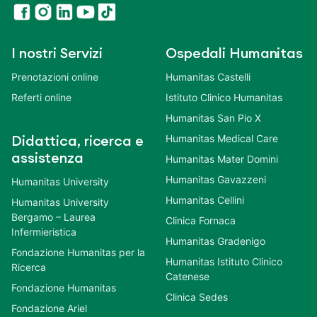
I nostri Servizi
Ospedali Humanitas
Prenotazioni online
Humanitas Castelli
Referti online
Istituto Clinico Humanitas
Humanitas San Pio X
Humanitas Medical Care
Didattica, ricerca e
assistenza
Humanitas Mater Domini
Humanitas Gavazzeni
Humanitas University
Humanitas Cellini
Humanitas University
Bergamo – Laurea
Clinica Fornaca
Infermieristica
Humanitas Gradenigo
Fondazione Humanitas per la
Humanitas Istituto Clinico
Ricerca
Catenese
Fondazione Humanitas
Clinica Sedes
Fondazione Ariel