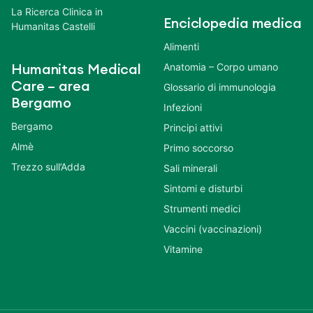
La Ricerca Clinica in
Enciclopedia medica
Humanitas Castelli
Alimenti
Anatomia – Corpo umano
Humanitas Medical
Care – area
Glossario di immunologia
Bergamo
Infezioni
Bergamo
Principi attivi
Almè
Primo soccorso
Trezzo sull’Adda
Sali minerali
Sintomi e disturbi
Strumenti medici
Vaccini (vaccinazioni)
Vitamine