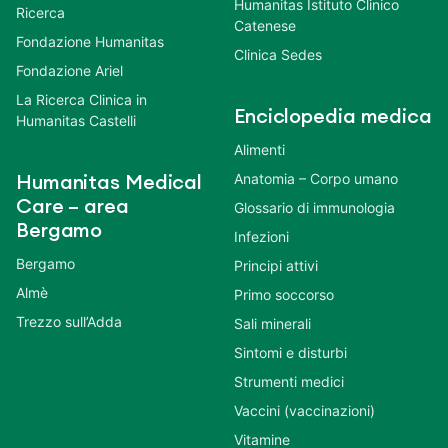
Humanitas Istituto Clinico
Ricerca
Catenese
Fondazione Humanitas
Clinica Sedes
Fondazione Ariel
La Ricerca Clinica in
Enciclopedia medica
Humanitas Castelli
Alimenti
Anatomia – Corpo umano
Humanitas Medical
Care – area
Glossario di immunologia
Bergamo
Infezioni
Bergamo
Principi attivi
Almè
Primo soccorso
Trezzo sull’Adda
Sali minerali
Sintomi e disturbi
Strumenti medici
Vaccini (vaccinazioni)
Vitamine