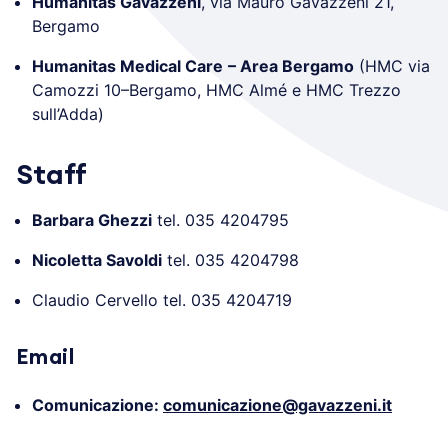
Humanitas Gavazzeni
, via Mauro Gavazzeni 21,
Bergamo
Humanitas Medical Care
– Area Bergamo
(HMC via
Camozzi 10–Bergamo, HMC Almé e HMC Trezzo
sull’Adda)
Staff
Barbara Ghezzi
tel. 035 4204795
Nicoletta Savoldi
tel. 035 4204798
Claudio Cervello tel. 035 4204719
Email
Comunicazione:
comunicazione@gavazzeni.it