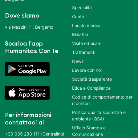
Specialità
Dove siamo
Centri
I nostri medici
via Mazzini 11, Bergamo
Malattie
Scarica l’app
Visite ed esami
Humanitas Con Te
Trattamenti
News
Lavora con noi
Società trasparente
Etica e Compliance
Codice di comportamento per
i fornitori
Politica qualità sicurezza e
Per informazioni
ambiente (QSA)
contattaci al
Ufficio Stampa e
+39 035 283 111 (Centralino)
Comunicazione