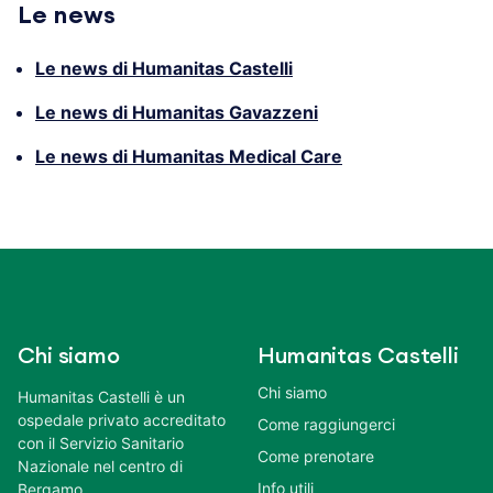
Le news
Le news di Humanitas Castelli
Le news di Humanitas Gavazzeni
Le news di Humanitas Medical Care
Chi siamo
Humanitas Castelli
Chi siamo
Humanitas Castelli è un
ospedale privato accreditato
Come raggiungerci
con il Servizio Sanitario
Come prenotare
Nazionale nel centro di
Info utili
Bergamo.