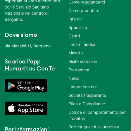
ospedale privato accreditato
Come raggiungerci
con il Servizio Sanitario
Come prenotare
Nazionale nel centro di
Info utili
Bergamo.
Specialità
Dove siamo
Centri
I nostri medici
via Mazzini 11, Bergamo
Malattie
Scarica l’app
Visite ed esami
Humanitas Con Te
Trattamenti
News
Lavora con noi
Società trasparente
Etica e Compliance
Codice di comportamento per
i fornitori
Politica qualità sicurezza e
Per informazioni