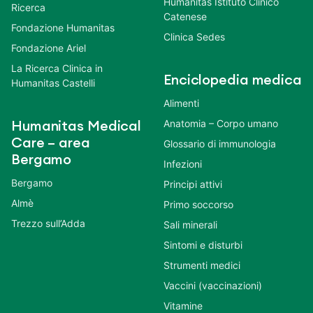
Humanitas Istituto Clinico
Ricerca
Catenese
Fondazione Humanitas
Clinica Sedes
Fondazione Ariel
La Ricerca Clinica in
Enciclopedia medica
Humanitas Castelli
Alimenti
Anatomia – Corpo umano
Humanitas Medical
Care – area
Glossario di immunologia
Bergamo
Infezioni
Bergamo
Principi attivi
Almè
Primo soccorso
Trezzo sull’Adda
Sali minerali
Sintomi e disturbi
Strumenti medici
Vaccini (vaccinazioni)
Vitamine