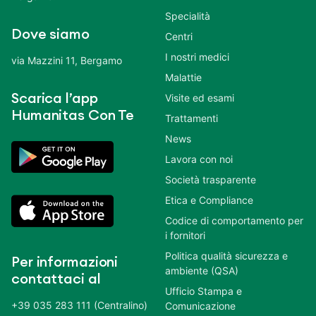
Specialità
Dove siamo
Centri
I nostri medici
via Mazzini 11, Bergamo
Malattie
Scarica l’app
Visite ed esami
Humanitas Con Te
Trattamenti
News
Lavora con noi
Società trasparente
Etica e Compliance
Codice di comportamento per
i fornitori
Politica qualità sicurezza e
Per informazioni
ambiente (QSA)
contattaci al
Ufficio Stampa e
+39 035 283 111 (Centralino)
Comunicazione