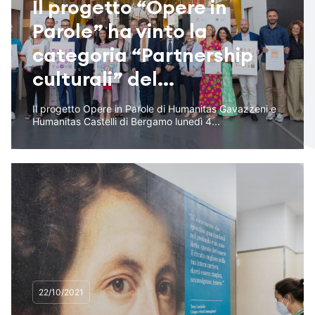
Il progetto “Opere in
Parole” ha vinto la
categoria “Partnership
culturali” del...
Il progetto Opere in Parole di Humanitas Gavazzeni e
Humanitas Castelli di Bergamo lunedì 4...
22/10/2021