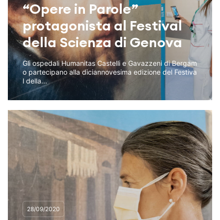
“Opere in Parole”
protagonista al Festival
della Scienza di Genova
Gli ospedali Humanitas Castelli e Gavazzeni di Bergam
o partecipano alla diciannovesima edizione del Festiva
l della...
28/09/2020