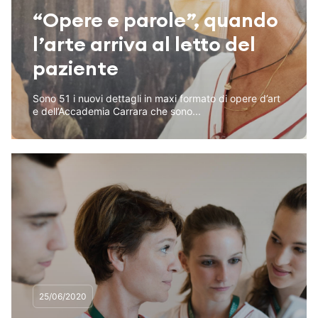
“Opere e parole”, quando
l’arte arriva al letto del
paziente
Sono 51 i nuovi dettagli in maxi formato di opere d’art
e dell’Accademia Carrara che sono...
25/06/2020