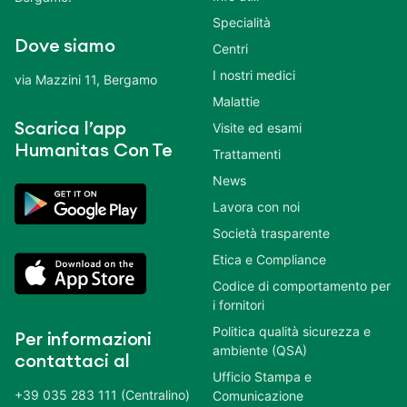
Specialità
Dove siamo
Centri
I nostri medici
via Mazzini 11, Bergamo
Malattie
Scarica l’app
Visite ed esami
Humanitas Con Te
Trattamenti
News
Lavora con noi
Società trasparente
Etica e Compliance
Codice di comportamento per
i fornitori
Politica qualità sicurezza e
Per informazioni
ambiente (QSA)
contattaci al
Ufficio Stampa e
+39 035 283 111 (Centralino)
Comunicazione