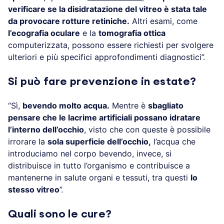
verificare se la disidratazione del vitreo è stata tale
da provocare rotture retiniche.
Altri esami, come
l’ecografia oculare
e la
tomografia ottica
computerizzata, possono essere richiesti per svolgere
ulteriori e più specifici approfondimenti diagnostici”.
Si può fare prevenzione in estate?
“Sì,
bevendo molto acqua.
Mentre è
sbagliato
pensare che le lacrime artificiali possano idratare
l’interno dell’occhio
, visto che con queste è possibile
irrorare la
sola superficie dell’occhio,
l’acqua che
introduciamo nel corpo bevendo, invece, si
distribuisce in tutto l’organismo e contribuisce a
mantenerne in salute organi e tessuti, tra questi
lo
stesso vitreo
”.
Quali sono le cure?