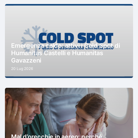
Emergenza caldo: attivi i Cold Spot di
Humanitas Castelli e Humanitas
Gavazzeni
20 Lug 2026
Mal d’orecchie in aereo: perché