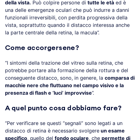
della vista.
Può colpire persone di
tutte le età
ed è
una delle emergenze oculari che può indurre a danni
funzionali irreversibili, con perdita progressiva della
vista, soprattutto quando il distacco interessa anche
la parte centrale della retina, la macula”.
Come accorgersene?
“I sintomi della trazione del vitreo sulla retina, che
potrebbe portare alla formazione della rottura e del
conseguente distacco, sono, in genere, la
comparsa di
macchie nere che fluttuano nel campo visivo e la
presenza di flash e ‘luci’ improvvise
”.
A quel punto cosa dobbiamo fare?
“Per verificare se questi “segnali” sono legati a un
distacco di retina è necessario svolgere
un esame
specifico
, quello del
fondo oculare
, che
permette di