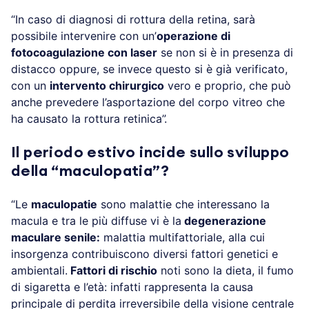
“In caso di diagnosi di rottura della retina, sarà
possibile intervenire con un’
operazione di
fotocoagulazione con laser
se non si è in presenza di
distacco oppure, se invece questo si è già verificato,
con un
intervento chirurgico
vero e proprio, che può
anche prevedere l’asportazione del corpo vitreo che
ha causato la rottura retinica”.
Il periodo estivo incide sullo sviluppo
della “maculopatia”?
“Le
maculopatie
sono malattie che interessano la
macula e tra le più diffuse vi è la
degenerazione
maculare senile:
malattia multifattoriale, alla cui
insorgenza contribuiscono diversi fattori genetici e
ambientali.
Fattori di rischio
noti sono la dieta, il fumo
di sigaretta e l’età: infatti rappresenta la causa
principale di perdita irreversibile della visione centrale