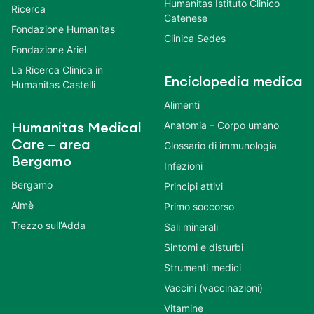
Humanitas Istituto Clinico
Ricerca
Catenese
Fondazione Humanitas
Clinica Sedes
Fondazione Ariel
La Ricerca Clinica in
Enciclopedia medica
Humanitas Castelli
Alimenti
Anatomia – Corpo umano
Humanitas Medical
Care – area
Glossario di immunologia
Bergamo
Infezioni
Bergamo
Principi attivi
Almè
Primo soccorso
Trezzo sull’Adda
Sali minerali
Sintomi e disturbi
Strumenti medici
Vaccini (vaccinazioni)
Vitamine