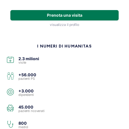
Prenota una visita
visualizza il profilo
I NUMERI DI HUMANITAS
2.3 milioni
visite
+56.000
pazienti PS
+3.000
dipendenti
45.000
pazienti ricoverati
800
medici