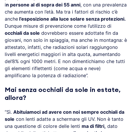
i
n persone al di sopra dei 55 anni
, con una prevalenza
che aumenta con l’età. Ma tra i fattori di rischio c’è
anche
l’esposizione alla luce solare senza protezioni.
Dunque misure di prevenzione come l’utilizzo di
occhiali da sole
dovrebbero essere adottate fin da
giovani, non solo in spiaggia, ma anche in montagna: è
attestato, infatti, che radiazioni solari raggiungono
livelli energetici maggiori in alta quota, aumentando
del’8% ogni 1000 metri. E non dimentichiamo che tutti
gli elementi riflettenti (come acqua e neve)
amplificano la potenza di radiazione”.
Mai senza occhiali da sole in estate,
allora?
“Sì.
Abituiamoci ad avere con noi sempre occhiali da
sole
con lenti adatte a schermare gli UV. Non è tanto
una questione di colore delle lenti
ma di filtri,
dato