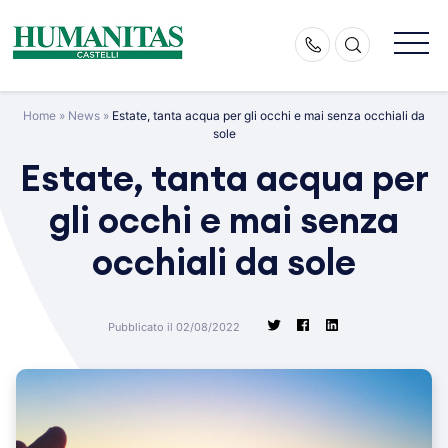
Skip
to
content
Home
»
News
»
Estate, tanta acqua per gli occhi e mai senza occhiali da
sole
Estate, tanta acqua per
gli occhi e mai senza
occhiali da sole
Pubblicato il 02/08/2022