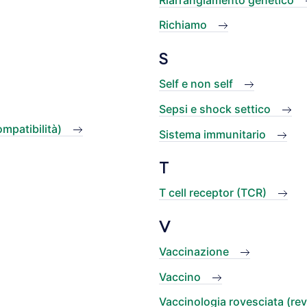
Richiamo
S
Self e non self
Sepsi e shock settico
mpatibilità)
Sistema immunitario
T
T cell receptor (TCR)
V
Vaccinazione
Vaccino
Vaccinologia rovesciata (re