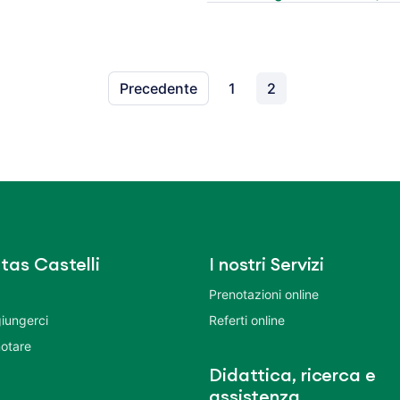
Precedente
1
2
tas Castelli
I nostri Servizi
Prenotazioni online
iungerci
Referti online
otare
Didattica, ricerca e
assistenza