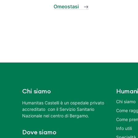
Omeostasi
Chi siamo
Humani
Chi siamo
Humanitas Castelli è un ospedale privato
accreditato con il Servizio Sanitario
Come ragg
Nazionale nel centro di Bergamo.
Come pren
Info utili
Dove siamo
Specialità