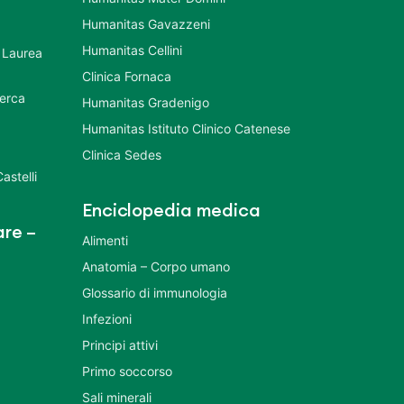
Humanitas Gavazzeni
Humanitas Cellini
 Laurea
Clinica Fornaca
cerca
Humanitas Gradenigo
Humanitas Istituto Clinico Catenese
Clinica Sedes
astelli
Enciclopedia medica
re –
Alimenti
Anatomia – Corpo umano
Glossario di immunologia
Infezioni
Principi attivi
Primo soccorso
Sali minerali