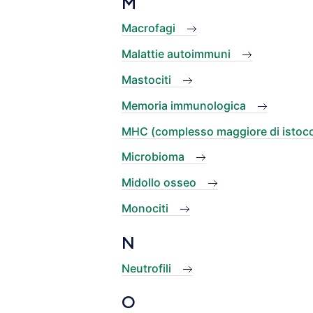
M
Macrofagi
Malattie autoimmuni
Mastociti
Memoria immunologica
MHC (complesso maggiore di istoco
Microbioma
Midollo osseo
Monociti
N
Neutrofili
O