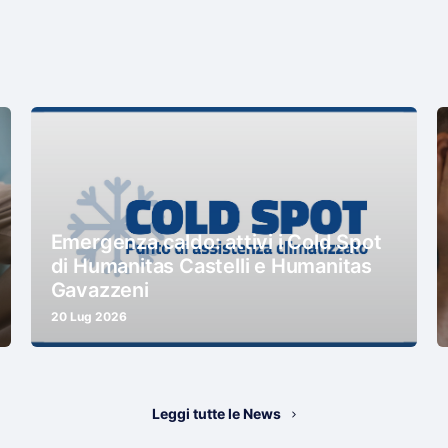
Emergenza caldo: attivi i Cold Spot
di Humanitas Castelli e Humanitas
Gavazzeni
20 Lug 2026
Leggi tutte le News