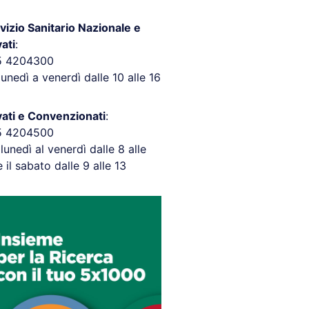
vizio Sanitario Nazionale e
vati
:
5 4204300
lunedì a venerdì dalle 10 alle 16
vati e Convenzionati
:
5 4204500
 lunedì al venerdì dalle 8 alle
e il sabato dalle 9 alle 13