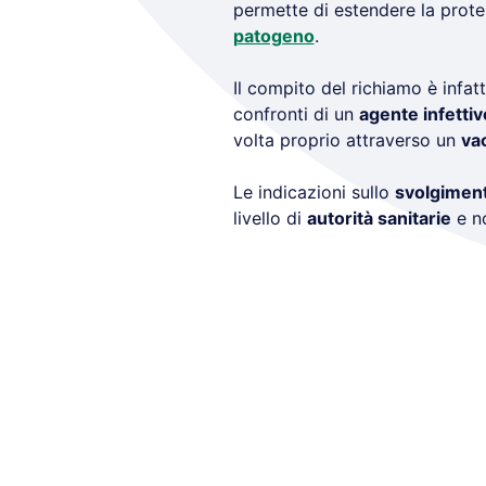
permette di estendere la prot
patogeno
.
Il compito del richiamo è infatt
confronti di un
agente infettiv
volta proprio attraverso un
va
Le indicazioni sullo
svolgiment
livello di
autorità sanitarie
e no