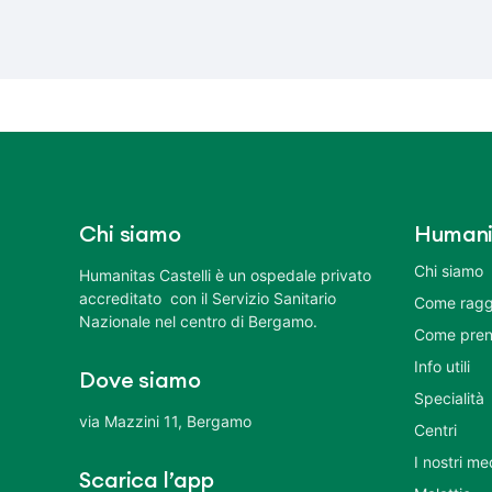
Chi siamo
Humani
Chi siamo
Humanitas Castelli è un ospedale privato
accreditato con il Servizio Sanitario
Come ragg
Nazionale nel centro di Bergamo.
Come pren
Info utili
Dove siamo
Specialità
via Mazzini 11, Bergamo
Centri
I nostri me
Scarica l’app