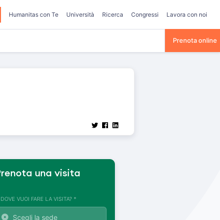
Humanitas con Te
Università
Ricerca
Congressi
Lavora con noi
Prenota online
renota una visita
. DOVE VUOI FARE LA VISITA? *