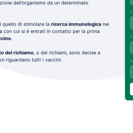
ezione dell’organismo da un determinato
2
i quello di stimolare la
ricerca immunologica
nei
o
con cui si è entrati in contatto per la prima
3
ccino
.
o del richiamo
, o dei richiami, sono decise a
n riguardano tutti i vaccini.
4