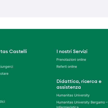
tas Castelli
I nostri Servizi
Prenotazioni online
iungerci
Referti online
otare
Didattica, ricerca e
assistenza
Humanitas University
dici
Humanitas University Bergamo –
Infermieristica