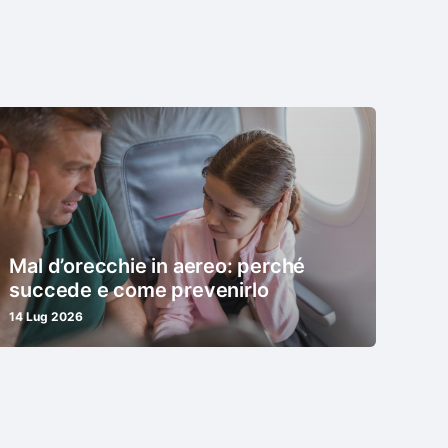
Mal d’orecchie in aereo: perché
succede e come prevenirlo
14 Lug 2026