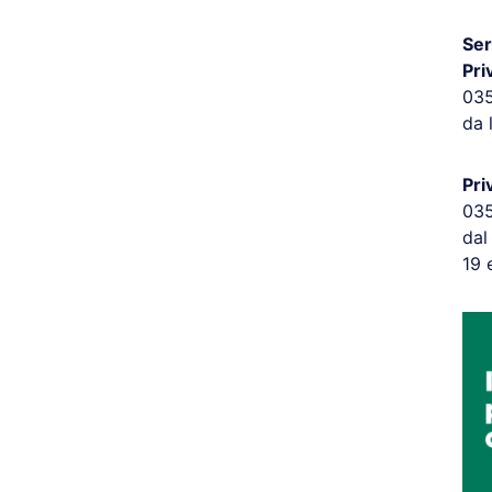
Ser
Pri
03
da 
Pri
03
dal
19 