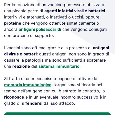
Per la creazione di un vaccino può essere utilizzata
una piccola parte di
agenti infettivi virali e batterici
interi vivi e attenuati, o inattivati o uccisi, oppure
proteine
che vengono ottenute sinteticamente o
ancora
antigeni polisaccaridi
che vengono coniugati
con proteine di supporto.
I vaccini sono efficaci grazie alla presenza di
antigeni
di virus e batteri
: questi antigeni non sono in grado di
causare la patologia ma sono sufficienti a scatenare
una
reazione
del
sistema immunitario
.
Si tratta di un meccanismo capace di attivare la
memoria immunologica
: l’organismo si ricorda nel
tempo dell’antigene con cui è entrato in contatto, lo
riconosce
e in un eventuale incontro successivo è in
grado di
difendersi
dal suo attacco.