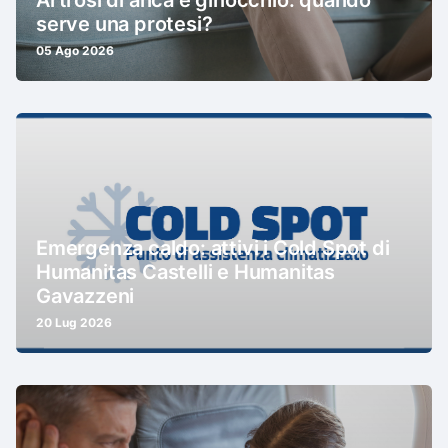
serve una protesi?
05 Ago 2026
Emergenza caldo: attivi i Cold Spot di
Humanitas Castelli e Humanitas
Gavazzeni
20 Lug 2026