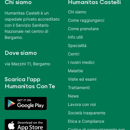
Chi siamo
Humanitas Castelli
Chi siamo
Humanitas Castelli è un
ospedale privato accreditato
Come raggiungerci
con il Servizio Sanitario
Come prenotare
Nazionale nel centro di
Info utili
Bergamo.
Specialità
Dove siamo
Centri
I nostri medici
via Mazzini 11, Bergamo
Malattie
Scarica l’app
Visite ed esami
Humanitas Con Te
Trattamenti
News
Lavora con noi
Società trasparente
Etica e Compliance
Codice di comportamento per