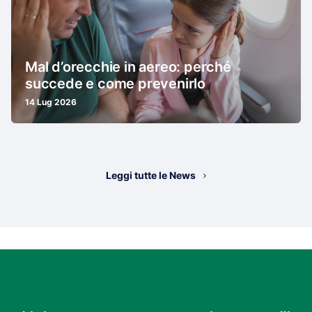
Mal d’orecchie in aereo: perché
succede e come prevenirlo
14 Lug 2026
Leggi tutte le News