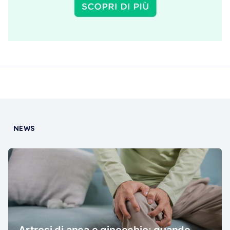
NEWS
Artrosi di anca e ginocchio: quando