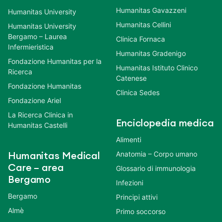
Humanitas Gavazzeni
Humanitas University
Humanitas Cellini
Humanitas University
Bergamo – Laurea
Clinica Fornaca
Infermieristica
Humanitas Gradenigo
Fondazione Humanitas per la
Humanitas Istituto Clinico
Ricerca
Catenese
Fondazione Humanitas
Clinica Sedes
Fondazione Ariel
La Ricerca Clinica in
Enciclopedia medica
Humanitas Castelli
Alimenti
Anatomia – Corpo umano
Humanitas Medical
Care – area
Glossario di immunologia
Bergamo
Infezioni
Bergamo
Principi attivi
Almè
Primo soccorso