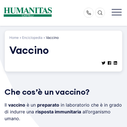
Skip
to
content
Home
»
Enciclopedia
»
Vaccino
Vaccino
Che cos’è un vaccino?
Il
vaccino
è un
preparato
in laboratorio che è in grado
di indurre una
risposta immunitaria
all’organismo
umano.