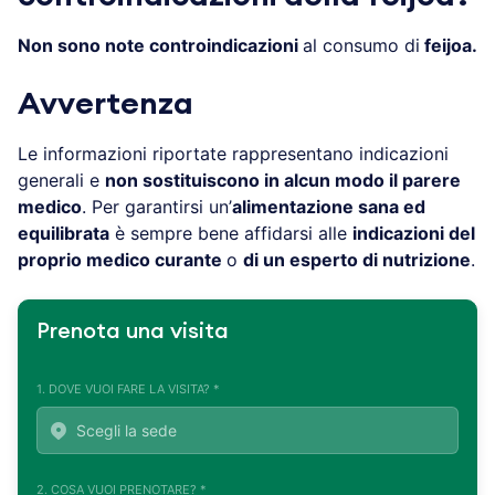
Non sono note controindicazioni
al consumo di
feijoa.
Avvertenza
Le informazioni riportate rappresentano indicazioni
generali e
non sostituiscono in alcun modo il parere
medico
. Per garantirsi un’
alimentazione sana ed
equilibrata
è sempre bene affidarsi alle
indicazioni del
proprio medico curante
o
di un esperto di nutrizione
.
Prenota una visita
1. DOVE VUOI FARE LA VISITA? *
2. COSA VUOI PRENOTARE? *