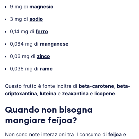
9 mg di
magnesio
3 mg di
sodio
0,14 mg di
ferro
0,084 mg di
manganese
0,06 mg di
zinco
0,036 mg di
rame
Questo frutto è fonte inoltre di
beta-carotene
,
beta-
criptoxantina
,
luteina
e
zeaxantina
e
licopene
.
Quando non bisogna
mangiare feijoa?
Non sono note interazioni tra il consumo di
feijoa
e