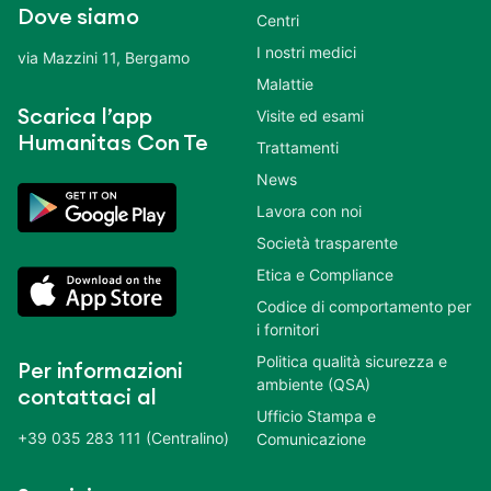
Dove siamo
Centri
I nostri medici
via Mazzini 11, Bergamo
Malattie
Scarica l’app
Visite ed esami
Humanitas Con Te
Trattamenti
News
Lavora con noi
Società trasparente
Etica e Compliance
Codice di comportamento per
i fornitori
Politica qualità sicurezza e
Per informazioni
ambiente (QSA)
contattaci al
Ufficio Stampa e
+39 035 283 111 (Centralino)
Comunicazione