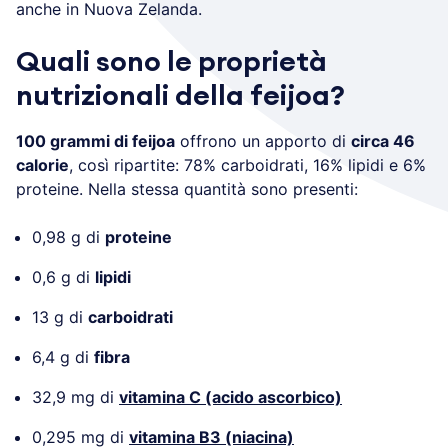
anche in Nuova Zelanda.
Quali sono le proprietà
nutrizionali della feijoa?
100 grammi di feijoa
offrono un apporto di
circa 46
calorie
, così ripartite: 78% carboidrati, 16% lipidi e 6%
proteine. Nella stessa quantità sono presenti:
0,98 g di
proteine
0,6 g di
lipidi
13 g di
carboidrati
6,4 g di
fibra
32,9 mg di
vitamina C (acido ascorbico)
0,295 mg di
vitamina B3 (niacina)