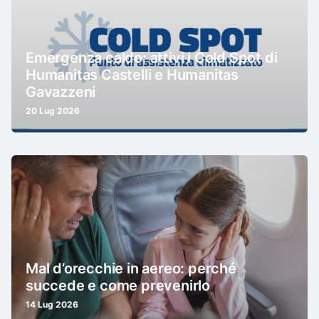
Emergenza caldo: attivi i Cold Spot di
Humanitas Castelli e Humanitas
Gavazzeni
20 Lug 2026
Mal d’orecchie in aereo: perché
succede e come prevenirlo
14 Lug 2026