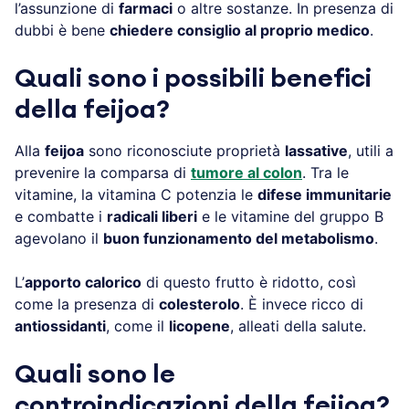
l’assunzione di
farmaci
o altre sostanze. In presenza di
dubbi è bene
chiedere consiglio al proprio medico
.
Quali sono i possibili benefici
della feijoa?
Alla
feijoa
sono riconosciute proprietà
lassative
, utili a
prevenire la comparsa di
tumore al colon
. Tra le
vitamine, la vitamina C potenzia le
difese immunitarie
e combatte i
radicali liberi
e le vitamine del gruppo B
agevolano il
buon funzionamento del metabolismo
.
L’
apporto calorico
di questo frutto è ridotto, così
come la presenza di
colesterolo
. È invece ricco di
antiossidanti
, come il
licopene
, alleati della salute.
Quali sono le
controindicazioni della feijoa?