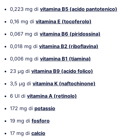
0,223 mg di
vitamina B5 (acido pantotenico)
0,16 mg di
vitamina E (tocoferolo)
0,067 mg di
vitamina B6 (piridossina)
0,018 mg di
vitamina B2 (riboflavina)
0,006 mg di
vitamina B1 (tiamina)
23 µg di
vitamina B9 (acido folico)
3,5 µg di
vitamina K (naftochinone)
6 UI di
vitamina A (retinolo)
172 mg di
potassio
19 mg di
fosforo
17 mg di
calcio