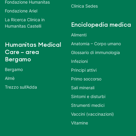
Fondazione Humanitas
Clinica Sedes
Fondazione Ariel
La Ricerca Clinica in
Enciclopedia medica
Humanitas Castelli
Alimenti
Anatomia – Corpo umano
Humanitas Medical
Care – area
Glossario di immunologia
Bergamo
Infezioni
Bergamo
Principi attivi
Almè
Primo soccorso
Trezzo sull’Adda
Sali minerali
Sintomi e disturbi
Strumenti medici
Vaccini (vaccinazioni)
Vitamine