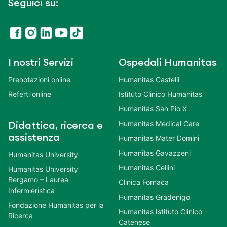
Seguici su:
I nostri Servizi
Ospedali Humanitas
Prenotazioni online
Humanitas Castelli
Referti online
Istituto Clinico Humanitas
Humanitas San Pio X
Humanitas Medical Care
Didattica, ricerca e
assistenza
Humanitas Mater Domini
Humanitas Gavazzeni
Humanitas University
Humanitas Cellini
Humanitas University
Bergamo – Laurea
Clinica Fornaca
Infermieristica
Humanitas Gradenigo
Fondazione Humanitas per la
Humanitas Istituto Clinico
Ricerca
Catenese