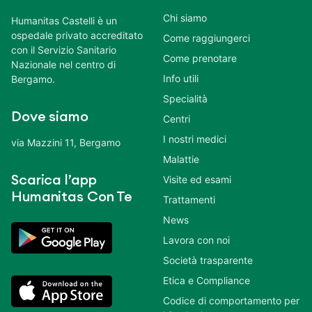
Chi siamo
Humanitas Castelli è un
ospedale privato accreditato
Come raggiungerci
con il Servizio Sanitario
Come prenotare
Nazionale nel centro di
Info utili
Bergamo.
Specialità
Dove siamo
Centri
I nostri medici
via Mazzini 11, Bergamo
Malattie
Scarica l’app
Visite ed esami
Humanitas Con Te
Trattamenti
News
Lavora con noi
Società trasparente
Etica e Compliance
Codice di comportamento per