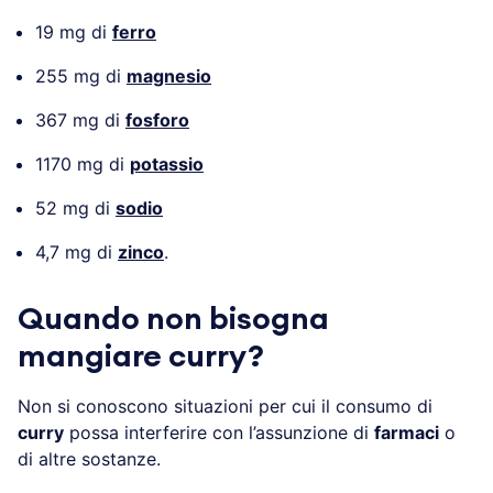
19 mg di
ferro
255 mg di
magnesio
367 mg di
fosforo
1170 mg di
potassio
52 mg di
sodio
4,7 mg di
zinco
.
Quando non bisogna
mangiare curry?
Non si conoscono situazioni per cui il consumo di
curry
possa interferire con l’assunzione di
farmaci
o
di altre sostanze.