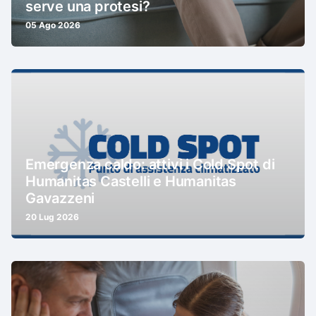
serve una protesi?
05 Ago 2026
Emergenza caldo: attivi i Cold Spot di
Humanitas Castelli e Humanitas
Gavazzeni
20 Lug 2026