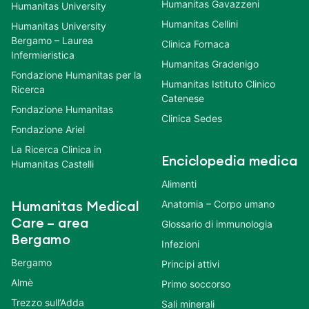
Humanitas Gavazzeni
Humanitas University
Humanitas Cellini
Humanitas University
Bergamo – Laurea
Clinica Fornaca
Infermieristica
Humanitas Gradenigo
Fondazione Humanitas per la
Humanitas Istituto Clinico
Ricerca
Catenese
Fondazione Humanitas
Clinica Sedes
Fondazione Ariel
La Ricerca Clinica in
Enciclopedia medica
Humanitas Castelli
Alimenti
Anatomia – Corpo umano
Humanitas Medical
Care – area
Glossario di immunologia
Bergamo
Infezioni
Bergamo
Principi attivi
Almè
Primo soccorso
Trezzo sull’Adda
Sali minerali