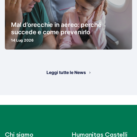
Mal d’orecchie in aereo: perché
succede e come prevenirlo
14 Lug 2026
Leggi tutte le News
Chi siamo
Humanitas Castelli