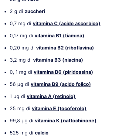
2 g di
zuccheri
0,7 mg di
vitamina C (acido ascorbico)
0,17 mg di
vitamina B1 (tiamina)
0,20 mg di
vitamina B2 (riboflavina)
3,2 mg di
vitamina B3
(niacina)
0, 1 mg di
vitamina B6 (piridossina)
56 µg di
vitamina B9 (acido folico)
1 µg di
vitamina A (retinolo)
25 mg di
vitamina E (tocoferolo)
99,8 µg di
vitamina K (naftochinone)
525 mg di
calcio