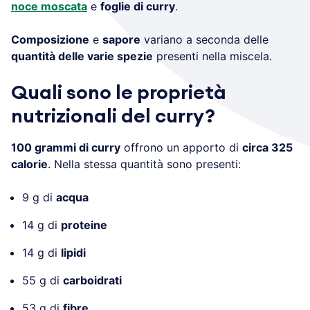
noce moscata
e
foglie di curry
.
Composizione
e
sapore
variano a seconda delle
quantità delle varie spezie
presenti nella miscela.
Quali sono le proprietà
nutrizionali del curry?
100 grammi di curry
offrono un apporto di
circa 325
calorie
. Nella stessa quantità sono presenti:
9 g di
acqua
14 g di
proteine
14 g di
lipidi
55 g di
carboidrati
53 g di
fibre