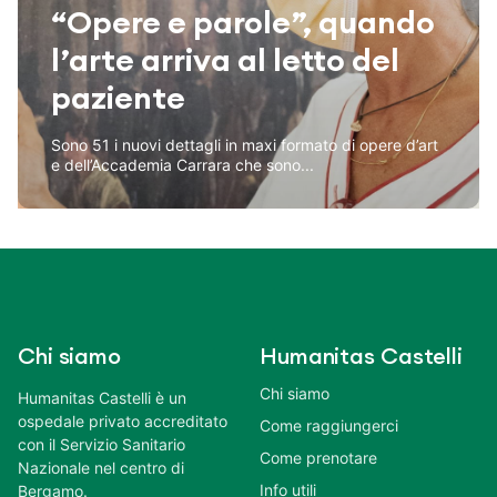
“Opere e parole”, quando
l’arte arriva al letto del
paziente
Sono 51 i nuovi dettagli in maxi formato di opere d’art
e dell’Accademia Carrara che sono...
Chi siamo
Humanitas Castelli
Chi siamo
Humanitas Castelli è un
ospedale privato accreditato
Come raggiungerci
con il Servizio Sanitario
Come prenotare
Nazionale nel centro di
Info utili
Bergamo.