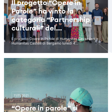
Il progetto “Opere in
Parole” ha vinto la
categoria “Partnership
culturali” del...
Il progetto Opere in Parole di Humanitas Gavazzeni e
Humanitas Castelli di Bergamo lunedì 4...
11/11/2021
“Opere in parole” si