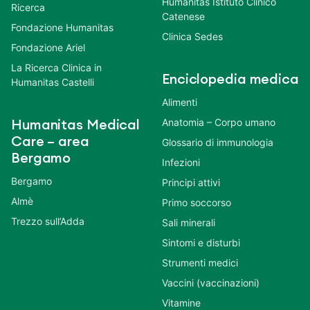
Humanitas Istituto Clinico
Ricerca
Catenese
Fondazione Humanitas
Clinica Sedes
Fondazione Ariel
La Ricerca Clinica in
Enciclopedia medica
Humanitas Castelli
Alimenti
Anatomia – Corpo umano
Humanitas Medical
Care – area
Glossario di immunologia
Bergamo
Infezioni
Bergamo
Principi attivi
Almè
Primo soccorso
Trezzo sull’Adda
Sali minerali
Sintomi e disturbi
Strumenti medici
Vaccini (vaccinazioni)
Vitamine