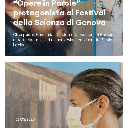
“Opere in Parole”
protagonista al Festival
della Scienza di Genova
Gli ospedali Humanitas Castelli e Gavazzeni di Bergam
o partecipano alla diciannovesima edizione del Festiva
l della...
28/09/2020