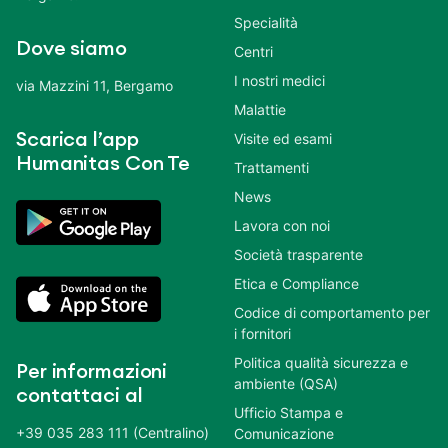
Specialità
Dove siamo
Centri
I nostri medici
via Mazzini 11, Bergamo
Malattie
Scarica l’app
Visite ed esami
Humanitas Con Te
Trattamenti
News
Lavora con noi
Società trasparente
Etica e Compliance
Codice di comportamento per
i fornitori
Politica qualità sicurezza e
Per informazioni
ambiente (QSA)
contattaci al
Ufficio Stampa e
+39 035 283 111 (Centralino)
Comunicazione