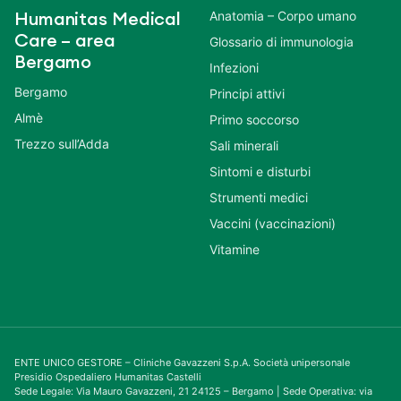
Anatomia – Corpo umano
Humanitas Medical
Care – area
Glossario di immunologia
Bergamo
Infezioni
Bergamo
Principi attivi
Almè
Primo soccorso
Trezzo sull’Adda
Sali minerali
Sintomi e disturbi
Strumenti medici
Vaccini (vaccinazioni)
Vitamine
ENTE UNICO GESTORE – Cliniche Gavazzeni S.p.A. Società unipersonale
Presidio Ospedaliero Humanitas Castelli
Sede Legale: Via Mauro Gavazzeni, 21 24125 – Bergamo | Sede Operativa: via