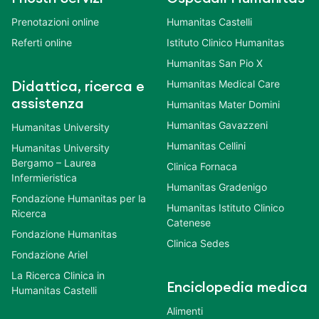
Prenotazioni online
Humanitas Castelli
Referti online
Istituto Clinico Humanitas
Humanitas San Pio X
Humanitas Medical Care
Didattica, ricerca e
assistenza
Humanitas Mater Domini
Humanitas Gavazzeni
Humanitas University
Humanitas Cellini
Humanitas University
Bergamo – Laurea
Clinica Fornaca
Infermieristica
Humanitas Gradenigo
Fondazione Humanitas per la
Humanitas Istituto Clinico
Ricerca
Catenese
Fondazione Humanitas
Clinica Sedes
Fondazione Ariel
La Ricerca Clinica in
Enciclopedia medica
Humanitas Castelli
Alimenti