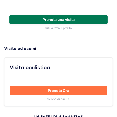
Prenota una visita
visualizza il profilo
Visite ed esami
Visita oculistica
Prenota Ora
Scopri di più
I NUMERI DI HUMANITAS