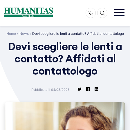
Skip
to
content
Home
»
News
»
Devi scegliere le lenti a contatto? Affidati al contattologo
Devi scegliere le lenti a
contatto? Affidati al
contattologo
Pubblicato il 04/03/2025