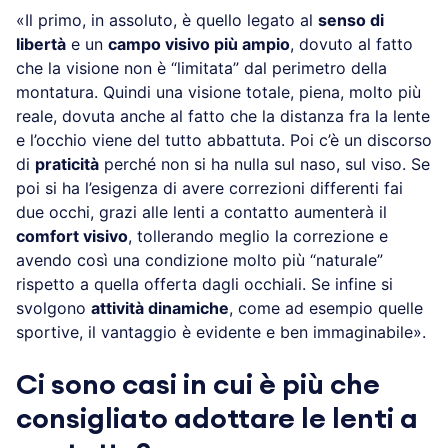
«Il primo, in assoluto, è quello legato al
senso di
libertà
e un
campo visivo più ampio
, dovuto al fatto
che la visione non è “limitata” dal perimetro della
montatura. Quindi una visione totale, piena, molto più
reale, dovuta anche al fatto che la distanza fra la lente
e l’occhio viene del tutto abbattuta. Poi c’è un discorso
di
praticità
perché non si ha nulla sul naso, sul viso. Se
poi si ha l’esigenza di avere correzioni differenti fai
due occhi, grazi alle lenti a contatto aumenterà il
comfort visivo
, tollerando meglio la correzione e
avendo così una condizione molto più “naturale”
rispetto a quella offerta dagli occhiali. Se infine si
svolgono
attività dinamiche
, come ad esempio quelle
sportive, il vantaggio è evidente e ben immaginabile».
Ci sono casi in cui è più che
consigliato adottare le lenti a