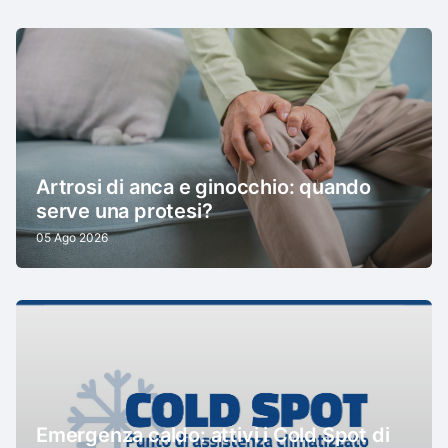
Artrosi di anca e ginocchio: quando
serve una protesi?
05 Ago 2026
Emergenza caldo: attivi i Cold Spot di