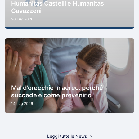
Humanitas Castelli e Humanitas
Gavazzeni
20 Lug 2026
Mal d’orecchie in aereo: perché
succede e come prevenirlo
14 Lug 2026
Leggi tutte le News