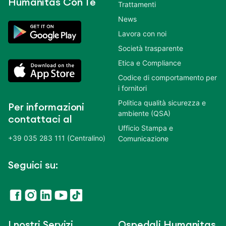
Humanitas Con Te
Trattamenti
News
Lavora con noi
Società trasparente
Etica e Compliance
Codice di comportamento per
i fornitori
Politica qualità sicurezza e
Per informazioni
ambiente (QSA)
contattaci al
Ufficio Stampa e
+39 035 283 111 (Centralino)
Comunicazione
Seguici su:
I nostri Servizi
Ospedali Humanitas