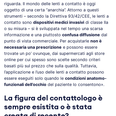
riguarda. Il mondo delle lenti a contatto è oggi
oggetto di una certa “anarchia”. Attorno a questi
strumenti – secondo la Direttiva 93/42/CEE, le lenti a
contatto sono
dispositivi medici invasivi
di classe IIa
o su misura – si è sviluppata nel tempo una scarsa
informazione e una piuttosto
confusa diffusione
dal
punto di vista commerciale. Per acquistarle
non è
necessaria una prescrizione
e possono essere
trovate un po’ ovunque, dai supermercati agli store
online per cui spesso sono scelte secondo criteri
basati più sul prezzo che sulla qualità. Tuttavia,
l’applicazione e l’uso delle lenti a contatto possono
essere eseguiti solo quando le
condizioni anatomo-
funzionali dell’occhio
del paziente lo consentono».
La figura del contattologo è
sempre esistita o è stata
creata di recente?