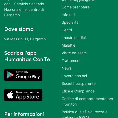
con il Servizio Sanitario
Come prenotare
Nazionale nel centro di
Info utili
Bergamo.
Specialità
Dove siamo
Centri
I nostri medici
via Mazzini 11, Bergamo
Malattie
Scarica l’app
Visite ed esami
Humanitas Con Te
Trattamenti
News
Lavora con noi
Società trasparente
Etica e Compliance
Codice di comportamento per
i fornitori
Politica qualità sicurezza e
Per informazioni
ambiente (QSA)