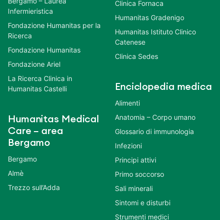
Bergamo – Laurea
Clinica Fornaca
Infermieristica
Humanitas Gradenigo
Fondazione Humanitas per la
Humanitas Istituto Clinico
Ricerca
Catenese
Fondazione Humanitas
Clinica Sedes
Fondazione Ariel
La Ricerca Clinica in
Enciclopedia medica
Humanitas Castelli
Alimenti
Anatomia – Corpo umano
Humanitas Medical
Care – area
Glossario di immunologia
Bergamo
Infezioni
Bergamo
Principi attivi
Almè
Primo soccorso
Trezzo sull’Adda
Sali minerali
Sintomi e disturbi
Strumenti medici