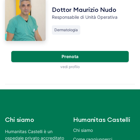
Dottor Maurizio Nudo
Responsabile di Unità Operativa
Dermatologia
Prenota
vedi profilo
Chi siamo
Humanitas Castelli
Chi siamo
Humanitas Castelli è un
ospedale privato accreditato
Come raggiungerci