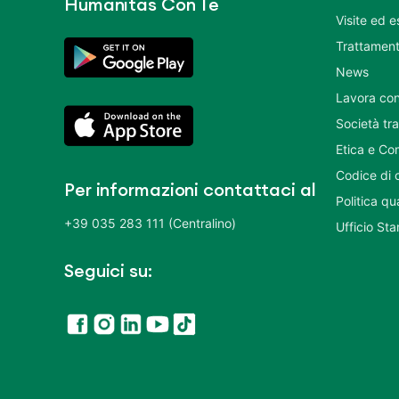
Humanitas Con Te
Visite ed 
Trattament
News
Lavora con
Società tr
Etica e Co
Codice di 
Per informazioni contattaci al
Politica q
+39 035 283 111 (Centralino)
Ufficio St
Seguici su: