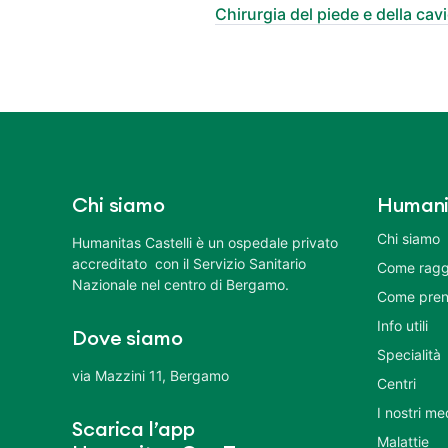
Chirurgia del piede e della cavi
Chi siamo
Humani
Chi siamo
Humanitas Castelli è un ospedale privato
accreditato con il Servizio Sanitario
Come ragg
Nazionale nel centro di Bergamo.
Come pren
Info utili
Dove siamo
Specialità
via Mazzini 11, Bergamo
Centri
I nostri me
Scarica l’app
Malattie