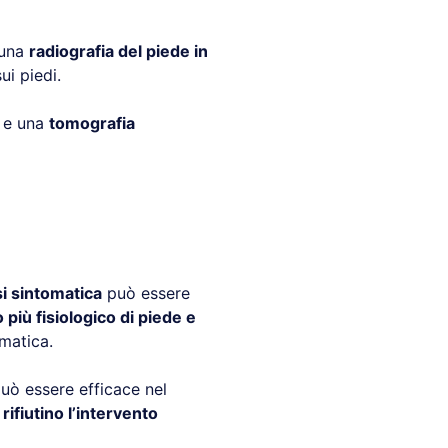
 una
radiografia del piede in
ui piedi.
e una
tomografia
si sintomatica
può essere
 più fisiologico di piede e
matica.
uò essere efficace nel
e
rifiutino l’intervento