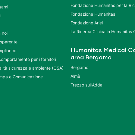
Fondazione Humanitas per la Ri
esami
Fondazione Humanitas
i
Fondazione Ariel
La Ricerca Clinica in Humanitas C
 noi
asparente
Humanitas Medical Ca
mpliance
area Bergamo
comportamento per i fornitori
Bergamo
ualità sicurezza e ambiente (QSA)
Almè
ampa e Comunicazione
Trezzo sull’Adda