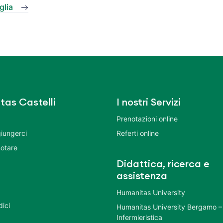
glia
tas Castelli
I nostri Servizi
Prenotazioni online
iungerci
Referti online
otare
Didattica, ricerca e
assistenza
Humanitas University
dici
Humanitas University Bergamo –
Infermieristica