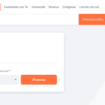
Humanitas con Te
Università
Ricerca
Congressi
Lavora con noi
Prenota online
razione? *