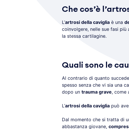
Che cos’è l’artros
L’
artrosi della caviglia
è una
de
coinvolgere, nelle sue fasi più
la stessa cartilagine.
Quali sono le cau
Al contrario di quanto succed
spesso senza che vi sia una c
dopo un
trauma grave
, come 
L’
artrosi della caviglia
può avere
Dal momento che si tratta di 
abbastanza giovane,
compresa 