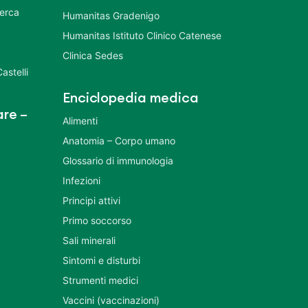
cerca
Humanitas Gradenigo
Humanitas Istituto Clinico Catenese
Clinica Sedes
astelli
Enciclopedia medica
re –
Alimenti
Anatomia – Corpo umano
Glossario di immunologia
Infezioni
Principi attivi
Primo soccorso
Sali minerali
Sintomi e disturbi
Strumenti medici
Vaccini (vaccinazioni)