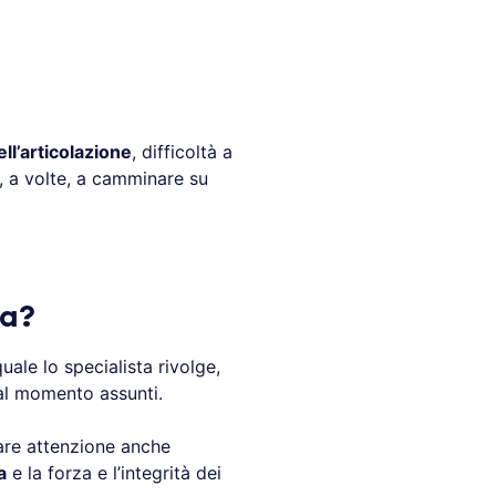
ll’articolazione
, difficoltà a
, a volte, a camminare su
ia?
quale lo specialista rivolge,
l momento assunti.
lare attenzione anche
a
e la forza e l’integrità dei