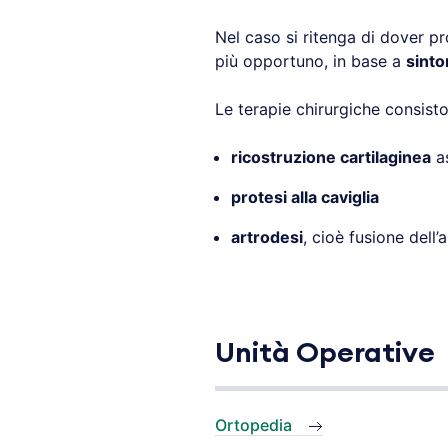
Nel caso si ritenga di dover 
più opportuno, in base a
sinto
Le terapie chirurgiche consisto
ricostruzione cartilaginea
as
protesi alla caviglia
artrodesi
, cioè fusione dell’
Unità Operative
Ortopedia