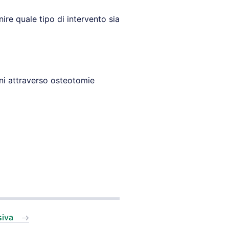
ire quale tipo di intervento sia
oni attraverso osteotomie
siva