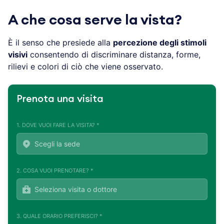
A che cosa serve la vista?
È il senso che presiede alla
percezione degli stimoli
visivi
consentendo di discriminare distanza, forme,
rilievi e colori di ciò che viene osservato.
Prenota una visita
1. DOVE VUOI FARE LA VISITA? *
2. COSA VUOI PRENOTARE? *
3. QUALE ORARIO PREFERISCI? *