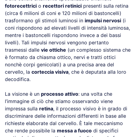
fotorecettrici
o
recettori retinici
presenti sulla retina
(circa 6 milioni di coni e 120 milioni di bastoncelli)
trasformano gli stimoli luminosi in
impulsi nervosi
(i
coni rispondono ad elevati livelli di intensità luminosa,
mentre i bastoncelli rispondono invece a dei bassi
livelli). Tali impulsi nervosi vengono pertanto
trasmessi dalle
vie ottiche
(un complesso sistema che
è formato da chiasma ottico, nervi e tratti ottici
nonchè corpi genicolati) a una precisa area del
cervello, la
corteccia visiva
, che è deputata alla loro
decodifica.
La visione è un
processo attivo
: una volta che
l’immagine di ciò che stiamo osservando viene
impressa sulla
retina
, il processo visivo è in grado di
discriminare delle informazioni differenti in base alle
richieste elaborate dal cervello. È tale meccanismo
che rende possibile la
messa a fuoco
di specifici