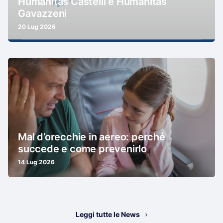
Humanitas Castelli e Humanitas
Gavazzeni
20 Lug 2026
Mal d’orecchie in aereo: perché
succede e come prevenirlo
14 Lug 2026
Leggi tutte le News