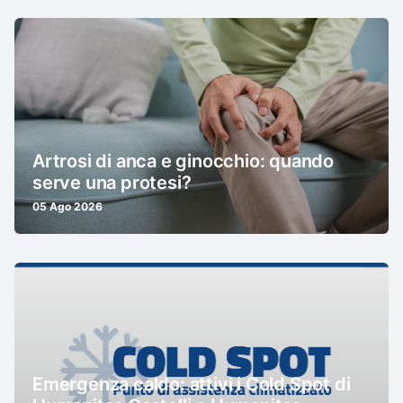
Artrosi di anca e ginocchio: quando
serve una protesi?
05 Ago 2026
Emergenza caldo: attivi i Cold Spot di