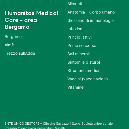
Alimenti
Anatomia – Corpo umano
Humanitas Medical
Care – area
Glossario di immunologia
Bergamo
Infezioni
Bergamo
Principi attivi
Almè
Primo soccorso
Trezzo sull’Adda
Sali minerali
Sintomi e disturbi
Strumenti medici
Vaccini (vaccinazioni)
Vitamine
ENTE UNICO GESTORE – Cliniche Gavazzeni S.p.A. Società unipersonale
Presidio Ospedaliero Humanitas Castelli