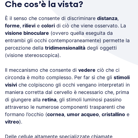
Che cos’è la vista?
È il senso che consente di discriminare
distanza
,
forme
,
rilievi
e
colori
di ciò che viene osservato. La
visione binoculare
(ovvero quella eseguita da
entrambi gli occhi contemporaneamente) permette la
percezione della
tridimensionalità
degli oggetti
(visione stereoscopica).
Il meccanismo che consente di
vedere
ciò che ci
circonda è molto complesso. Per far sì che gli
stimoli
visivi
che colpiscono gli occhi vengano interpretati in
maniera corretta dal cervello è necessario che, prima
di giungere alla
retina
, gli stimoli luminosi passino
attraverso le numerose componenti trasparenti che
formano l’occhio (
cornea
,
umor acqueo
,
cristallino
e
vitreo
).
Delle cellule altamente specializzate chiamate