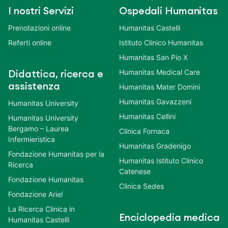
I nostri Servizi
Ospedali Humanitas
Prenotazioni online
Humanitas Castelli
Referti online
Istituto Clinico Humanitas
Humanitas San Pio X
Humanitas Medical Care
Didattica, ricerca e
assistenza
Humanitas Mater Domini
Humanitas Gavazzeni
Humanitas University
Humanitas Cellini
Humanitas University
Bergamo – Laurea
Clinica Fornaca
Infermieristica
Humanitas Gradenigo
Fondazione Humanitas per la
Humanitas Istituto Clinico
Ricerca
Catenese
Fondazione Humanitas
Clinica Sedes
Fondazione Ariel
La Ricerca Clinica in
Enciclopedia medica
Humanitas Castelli