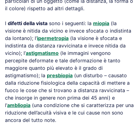
particolari di un oggetto (come la distanza, la forma o
il colore) rispetto ad altri dettagli.
I
difetti della vista
sono i seguenti: la
miopia
(la
visione è nitida da vicino e invece sfocata o indistinta
da lontano); l’
ipermetropia
(la visione è sfocata e
indistinta da distanza ravvicinata e invece nitida da
vicino); l’
astigmatismo
(le immagini vengono
percepite deformate e tale deformazione è tanto
maggiore quanto più elevato è il grado di
astigmatismo); la
presbiopia
(un disturbo – causato
dalla riduzione fisiologica della capacità di mettere a
fuoco le cose che si trovano a distanza ravvicinata –
che insorge in genere non prima dei 45 anni) e
l’
ambliopia
(una condizione che si caratterizza per una
riduzione dell’acuità visiva e le cui cause non sono
ancora del tutto note.