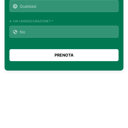
4. HAI UN'ASSICURAZIONE? *