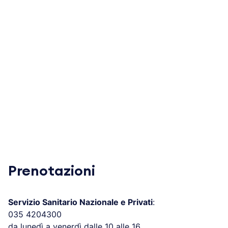
Prenotazioni
Servizio Sanitario Nazionale e Privati
:
035 4204300
da lunedì a venerdì dalle 10 alle 16