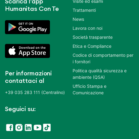
Scarica l’app
Visite ed esami
Humanitas Con Te
Trattamenti
News
Lavora con noi
Società trasparente
Etica e Compliance
Codice di comportamento per
i fornitori
Politica qualità sicurezza e
Per informazioni
ambiente (QSA)
contattaci al
Ufficio Stampa e
+39 035 283 111 (Centralino)
Comunicazione
Seguici su: