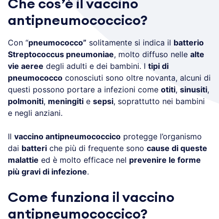
Che cos’è il vaccino
antipneumococcico?
Con “
pneumococco”
solitamente si indica il
batterio
Streptococcus pneumoniae
, molto diffuso nelle
alte
vie aeree
degli adulti e dei bambini. I
tipi di
pneumococco
conosciuti sono oltre novanta, alcuni di
questi possono portare a infezioni come
otiti
,
sinusiti
,
polmoniti
,
meningiti
e
sepsi
, soprattutto nei bambini
e negli anziani.
Il
vaccino antipneumococcico
protegge l’organismo
dai
batteri
che più di frequente sono
cause di queste
malattie
ed è molto efficace nel
prevenire le forme
più gravi di infezione
.
Come funziona il vaccino
antipneumococcico?