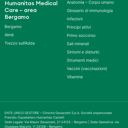
Anatomia – Corpo umano
Humanitas Medical
Care – area
Glossario di immunologia
Bergamo
Infezioni
Bergamo
Principi attivi
Almè
Primo soccorso
Trezzo sull’Adda
Sali minerali
Sintomi e disturbi
Strumenti medici
Vaccini (vaccinazioni)
Vitamine
ENTE UNICO GESTORE – Cliniche Gavazzeni S.p.A. Società unipersonale
Presidio Ospedaliero Humanitas Castelli
Sede Legale: Via Mauro Gavazzeni, 21 24125 – Bergamo | Sede Operativa: via
Giuseppe Mazzini, 11 24128 – Bergamo