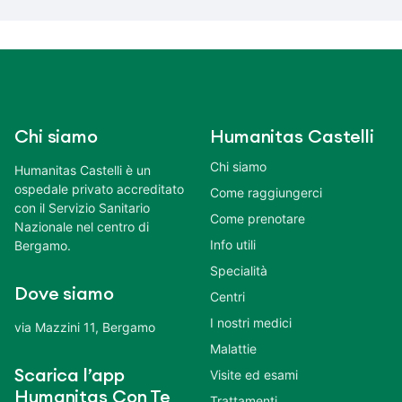
Chi siamo
Humanitas Castelli
Chi siamo
Humanitas Castelli è un
ospedale privato accreditato
Come raggiungerci
con il Servizio Sanitario
Come prenotare
Nazionale nel centro di
Info utili
Bergamo.
Specialità
Dove siamo
Centri
I nostri medici
via Mazzini 11, Bergamo
Malattie
Scarica l’app
Visite ed esami
Humanitas Con Te
Trattamenti