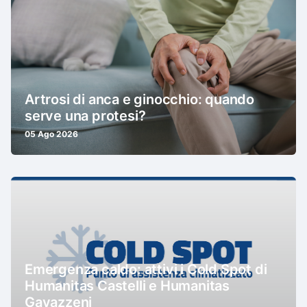
Artrosi di anca e ginocchio: quando
serve una protesi?
05 Ago 2026
Emergenza caldo: attivi i Cold Spot di
Humanitas Castelli e Humanitas
Gavazzeni