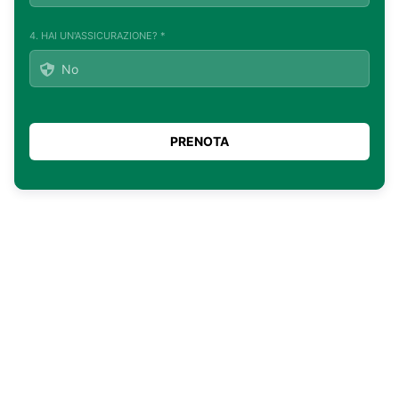
4. HAI UN'ASSICURAZIONE? *