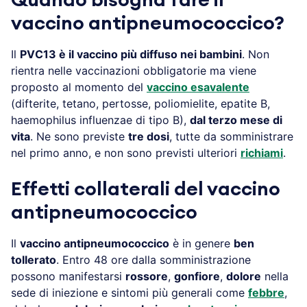
vaccino antipneumococcico?
Il
PVC13 è il vaccino più diffuso nei bambini
. Non
rientra nelle vaccinazioni obbligatorie ma viene
proposto al momento del
vaccino esavalente
(difterite, tetano, pertosse, poliomielite, epatite B,
haemophilus influenzae di tipo B),
dal terzo mese di
vita
. Ne sono previste
tre dosi
, tutte da somministrare
nel primo anno, e non sono previsti ulteriori
richiami
.
Effetti collaterali del vaccino
antipneumococcico
Il
vaccino antipneumococcico
è in genere
ben
tollerato
. Entro 48 ore dalla somministrazione
possono manifestarsi
rossore
,
gonfiore
,
dolore
nella
sede di iniezione e sintomi più generali come
febbre
,