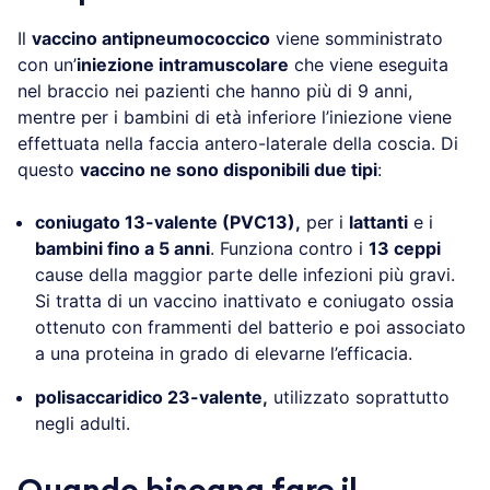
Il
vaccino antipneumococcico
viene somministrato
con un’
iniezione intramuscolare
che viene eseguita
nel braccio nei pazienti che hanno più di 9 anni,
mentre per i bambini di età inferiore l’iniezione viene
effettuata nella faccia antero-laterale della coscia. Di
questo
vaccino ne sono disponibili due tipi
:
coniugato 13-valente (PVC13),
per i
lattanti
e i
bambini fino a 5 anni
. Funziona contro i
13 ceppi
cause della maggior parte delle infezioni più gravi.
Si tratta di un vaccino inattivato e coniugato ossia
ottenuto con frammenti del batterio e poi associato
a una proteina in grado di elevarne l’efficacia.
polisaccaridico 23-valente,
utilizzato soprattutto
negli adulti.
Quando bisogna fare il