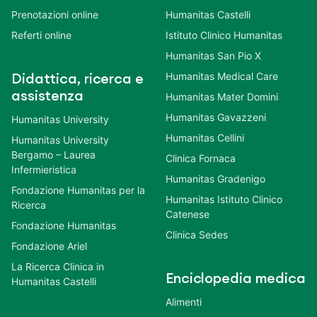
Prenotazioni online
Humanitas Castelli
Referti online
Istituto Clinico Humanitas
Humanitas San Pio X
Humanitas Medical Care
Didattica, ricerca e
assistenza
Humanitas Mater Domini
Humanitas Gavazzeni
Humanitas University
Humanitas Cellini
Humanitas University
Bergamo – Laurea
Clinica Fornaca
Infermieristica
Humanitas Gradenigo
Fondazione Humanitas per la
Humanitas Istituto Clinico
Ricerca
Catenese
Fondazione Humanitas
Clinica Sedes
Fondazione Ariel
La Ricerca Clinica in
Enciclopedia medica
Humanitas Castelli
Alimenti