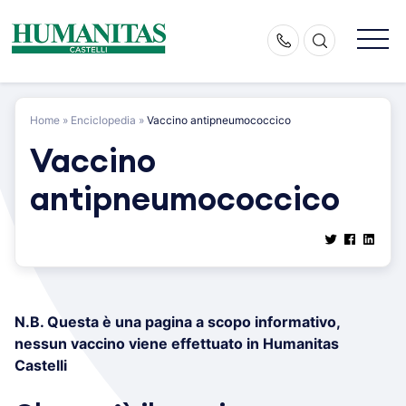
Skip
to
content
Home
»
Enciclopedia
»
Vaccino antipneumococcico
Vaccino
antipneumococcico
N.B. Questa è una pagina a scopo informativo,
nessun vaccino viene effettuato in Humanitas
Castelli