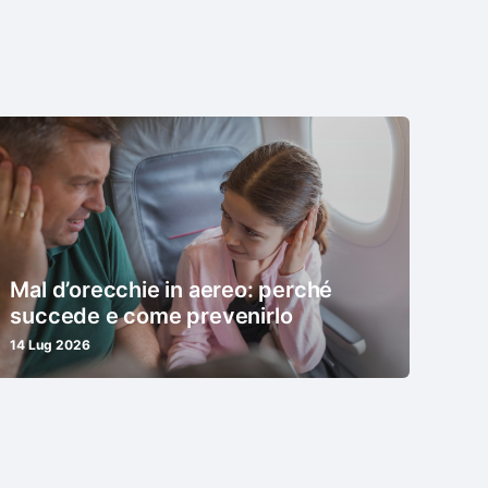
Mal d’orecchie in aereo: perché
succede e come prevenirlo
14 Lug 2026