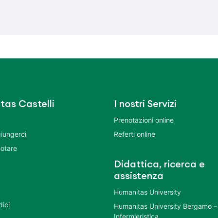
tas Castelli
I nostri Servizi
Prenotazioni online
iungerci
Referti online
otare
Didattica, ricerca e
assistenza
Humanitas University
dici
Humanitas University Bergamo –
Infermieristica