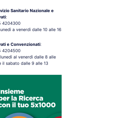
vizio Sanitario Nazionale e
vati
:
5 4204300
lunedì a venerdì dalle 10 alle 16
vati e Convenzionati
:
5 4204500
 lunedì al venerdì dalle 8 alle
e il sabato dalle 9 alle 13