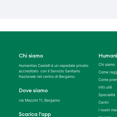
Chi siamo
Humani
Chi siamo
Humanitas Castelli è un ospedale privato
accreditato con il Servizio Sanitario
Come ragg
Nazionale nel centro di Bergamo.
Come pren
Info utili
Dove siamo
Specialità
via Mazzini 11, Bergamo
Centri
I nostri me
Scarica l’app