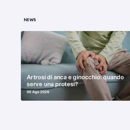
NEWS
Artrosi di anca e ginocchio: quando
serve una protesi?
05 Ago 2026