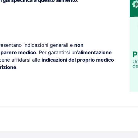
ergia specifica a questo alimento
.
resentano indicazioni generali e
non
l parere medico
. Per garantirsi un’
alimentazione
ene affidarsi alle
indicazioni del proprio medico
rizione
.