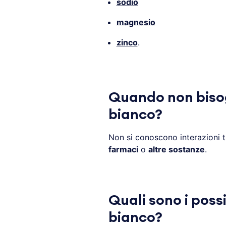
sodio
magnesio
zinco
.
Quando non biso
bianco?
Non si conoscono interazioni t
farmaci
o
altre sostanze
.
Quali sono i possi
bianco?