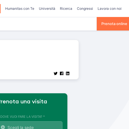
Humanitas con Te
Università
Ricerca
Congressi
Lavora con noi
Prenota online
renota una visita
. DOVE VUOI FARE LA VISITA? *