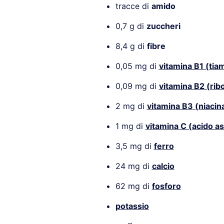
tracce di
amido
0,7 g di
zuccheri
8,4 g di
fibre
0,05 mg di
vitamina B1 (tia
0,09 mg di
vitamina B2 (ribo
2 mg di
vitamina B3
(niacin
1 mg di
vitamina C (acido a
3,5 mg di
ferro
24 mg di
calcio
62 mg di
fosforo
potassio