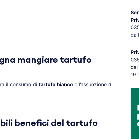
Ser
Pri
03
da 
Pri
gna mangiare tartufo
03
dal
19 
ra il consumo di
tartufo bianco
e l’assunzione di
bili benefici del tartufo