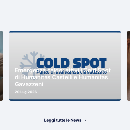
Emergenza caldo: attivi i Cold Spot
di Humanitas Castelli e Humanitas
Gavazzeni
20 Lug 2026
Leggi tutte le News