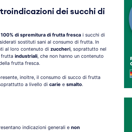
troindicazioni dei succhi di
100% di spremitura di frutta fresca
i succhi di
derati sostituti sani al consumo di frutta. In
ti al loro contenuto di
zuccheri
, soprattutto nel
i frutta
industriali
, che non hanno un contenuto
ella frutta fresca.
esente, inoltre, il consumo di succo di frutta
soprattutto a livello di
carie
e
smalto
.
resentano indicazioni generali e
non