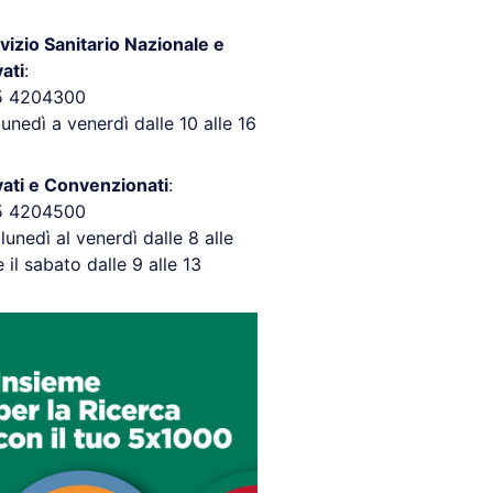
vizio Sanitario Nazionale e
vati
:
5 4204300
lunedì a venerdì dalle 10 alle 16
vati e Convenzionati
:
5 4204500
 lunedì al venerdì dalle 8 alle
e il sabato dalle 9 alle 13