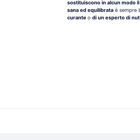
sostituiscono in alcun modo i
sana ed equilibrata
è sempre b
curante
o
di un esperto di nut