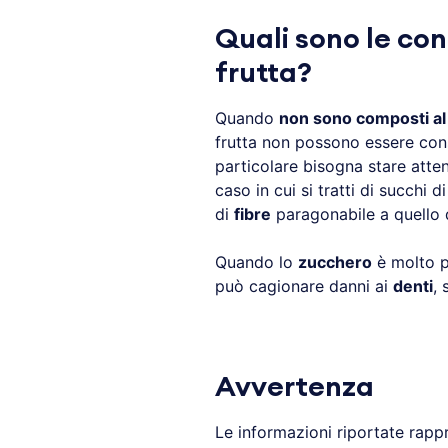
Quali sono le con
frutta?
Quando
non sono composti al 
frutta non possono essere consi
particolare bisogna stare atten
caso in cui si tratti di succhi d
di
fibre
paragonabile a quello d
Quando lo
zucchero
è molto pr
può cagionare danni ai
denti
, 
Avvertenza
Le informazioni riportate rapp