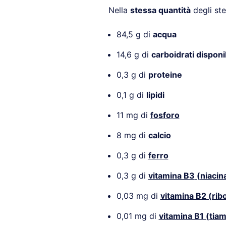
Nella
stessa quantità
degli ste
84,5 g di
acqua
14,6 g di
carboidrati disponib
0,3 g di
proteine
0,1 g di
lipidi
11 mg di
fosforo
8 mg di
calcio
0,3 g di
ferro
0,3 g di
vitamina B3
(niacin
0,03 mg di
vitamina B2 (ribo
0,01 mg di
vitamina B1 (tiam