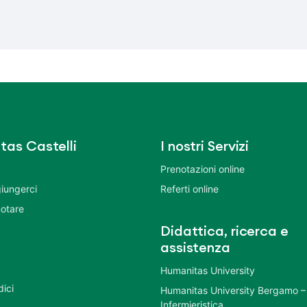
tas Castelli
I nostri Servizi
Prenotazioni online
iungerci
Referti online
otare
Didattica, ricerca e
assistenza
Humanitas University
dici
Humanitas University Bergamo –
Infermieristica