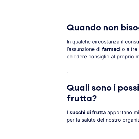
Quando non bisog
In qualche circostanza il con
l’assunzione di
farmaci
o altre
chiedere consiglio al proprio 
.
Quali sono i possi
frutta?
I
succhi di frutta
apportano mic
per la salute del nostro organ