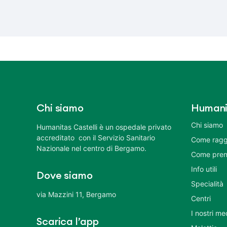
Chi siamo
Humani
Chi siamo
Humanitas Castelli è un ospedale privato
accreditato con il Servizio Sanitario
Come ragg
Nazionale nel centro di Bergamo.
Come pren
Info utili
Dove siamo
Specialità
via Mazzini 11, Bergamo
Centri
I nostri me
Scarica l’app