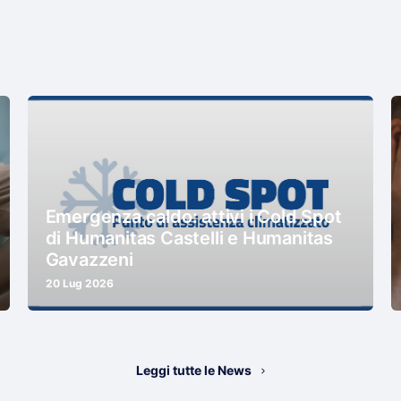
Emergenza caldo: attivi i Cold Spot
di Humanitas Castelli e Humanitas
Gavazzeni
20 Lug 2026
Leggi tutte le News