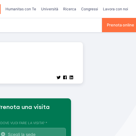
Humanitas con Te
Università
Ricerca
Congressi
Lavora con noi
Prenota online
renota una visita
. DOVE VUOI FARE LA VISITA? *