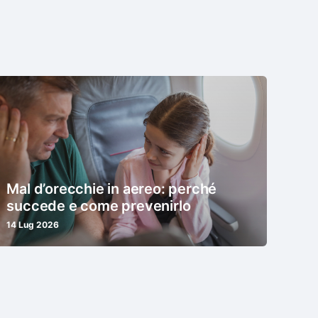
Mal d’orecchie in aereo: perché
succede e come prevenirlo
14 Lug 2026