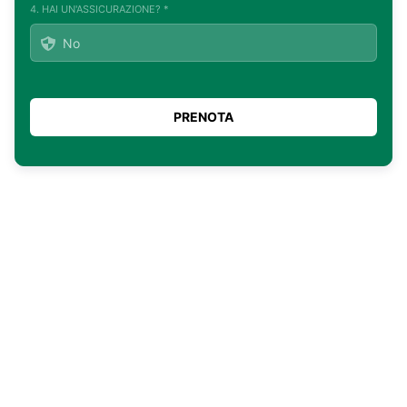
4. HAI UN'ASSICURAZIONE? *