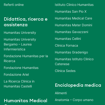
Referti online
Istituto Clinico Humanitas
Humanitas San Pio X
Humanitas Medical Care
Didattica, ricerca e
assistenza
Humanitas Mater Domini
Humanitas Gavazzeni
Humanitas University
Humanitas Cellini
Humanitas University
Bergamo – Laurea
Clinica Fornaca
Infermieristica
Humanitas Gradenigo
Fondazione Humanitas per la
Humanitas Istituto Clinico
Ricerca
Catenese
Fondazione Humanitas
Clinica Sedes
Fondazione Ariel
La Ricerca Clinica in
Enciclopedia medica
Humanitas Castelli
Alimenti
Anatomia – Corpo umano
Humanitas Medical