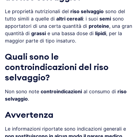
Le proprietà nutrizionali del
riso selvaggio
sono del
tutto simili a quelle di
altri cereali
: i suoi
semi
sono
apportatori di una certa quantità di
proteine
, una gran
quantità di
grassi
e una bassa dose di
lipidi
, per la
maggior parte di tipo insaturo.
Quali sono le
controindicazioni del riso
selvaggio?
Non sono note
controindicazioni
al consumo di
riso
selvaggio
.
Avvertenza
Le informazioni riportate sono indicazioni generali e
non sostituiscono in alcun modo il parere medico
.