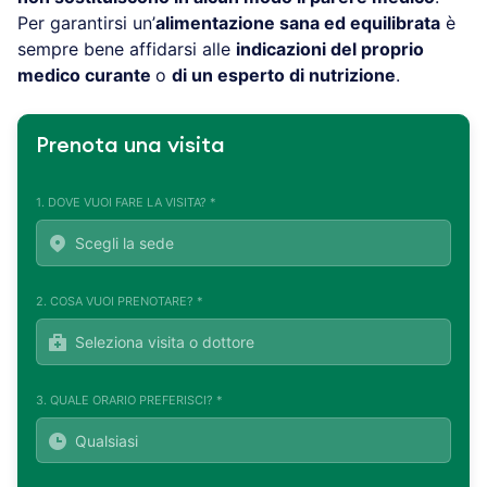
Per garantirsi un’
alimentazione sana ed equilibrata
è
sempre bene affidarsi alle
indicazioni del proprio
medico curante
o
di un esperto di nutrizione
.
Prenota una visita
1. DOVE VUOI FARE LA VISITA? *
2. COSA VUOI PRENOTARE? *
3. QUALE ORARIO PREFERISCI? *