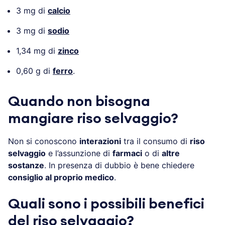
3 mg di
calcio
3 mg di
sodio
1,34 mg di
zinco
0,60 g di
ferro
.
Quando non bisogna
mangiare riso selvaggio?
Non si conoscono
interazioni
tra il consumo di
riso
selvaggio
e l’assunzione di
farmaci
o di
altre
sostanze
. In presenza di dubbio è bene chiedere
consiglio al proprio medico
.
Quali sono i possibili benefici
del riso selvaggio?