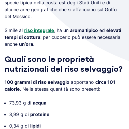
specie tipica della costa est degli Stati Uniti e di
alcune aree geografiche che si affacciano sul Golfo
del Messico.
Simile al
riso integrale
, ha un
aroma tipico
ed
elevati
tempi di cottura
: per cuocerlo può essere necessaria
anche
un’ora
.
Quali sono le proprietà
nutrizionali del riso selvaggio?
100 grammi di riso selvaggio
apportano
circa 101
calorie
. Nella stessa quantità sono presenti:
73,93 g di
acqua
3,99 g di
proteine
0,34 g di
lipidi