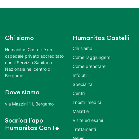
Chi siamo
Humanitas Castelli
Chi siamo
Humanitas Castelli è un
ospedale privato accreditato
Come raggiungerci
con il Servizio Sanitario
Come prenotare
Nazionale nel centro di
Info utili
Bergamo.
Specialità
Dove siamo
Centri
I nostri medici
via Mazzini 11, Bergamo
Malattie
Scarica l’app
Visite ed esami
Humanitas Con Te
Trattamenti
News