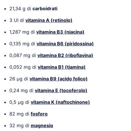
21,34 g di
carboidrati
3 UI di
vitamina A (retinolo)
1,287 mg di
vitamina B3 (niacina)
0,135 mg di
vitamina B6 (piridossina)
0,087 mg di
vitamina B2 (riboflavina)
0,052 mg di
vitamina B1 (tiamina)
26 µg di
vitamina B9 (acido folico)
0,24 mg di
vitamina E (tocoferolo)
0,5 µg di
vitamina K (naftochinone)
82 mg di
fosforo
32 mg di
magnesio