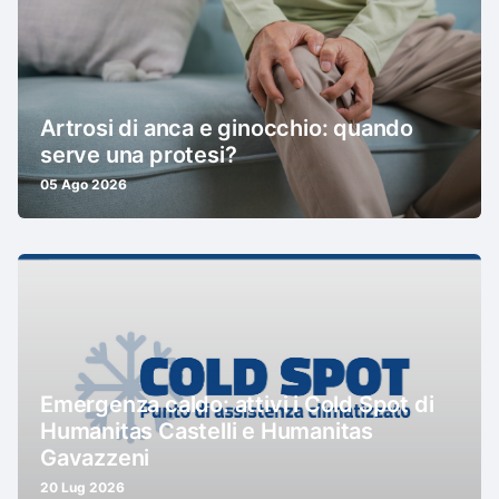
Artrosi di anca e ginocchio: quando
serve una protesi?
05 Ago 2026
Emergenza caldo: attivi i Cold Spot di
Humanitas Castelli e Humanitas
Gavazzeni
20 Lug 2026