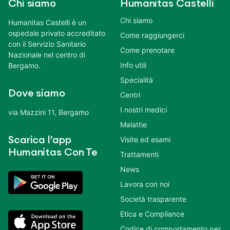
Chi siamo
Humanitas Castelli
Chi siamo
Humanitas Castelli è un
ospedale privato accreditato
Come raggiungerci
con il Servizio Sanitario
Come prenotare
Nazionale nel centro di
Info utili
Bergamo.
Specialità
Dove siamo
Centri
I nostri medici
via Mazzini 11, Bergamo
Malattie
Scarica l’app
Visite ed esami
Humanitas Con Te
Trattamenti
News
Lavora con noi
Società trasparente
Etica e Compliance
Codice di comportamento per