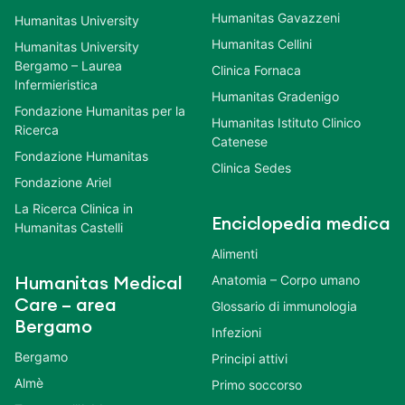
Humanitas Gavazzeni
Humanitas University
Humanitas Cellini
Humanitas University
Bergamo – Laurea
Clinica Fornaca
Infermieristica
Humanitas Gradenigo
Fondazione Humanitas per la
Humanitas Istituto Clinico
Ricerca
Catenese
Fondazione Humanitas
Clinica Sedes
Fondazione Ariel
La Ricerca Clinica in
Enciclopedia medica
Humanitas Castelli
Alimenti
Anatomia – Corpo umano
Humanitas Medical
Care – area
Glossario di immunologia
Bergamo
Infezioni
Bergamo
Principi attivi
Almè
Primo soccorso