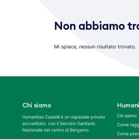
Non abbiamo tro
Mi spiace, nessun risultato trovato.
Chi siamo
Humani
Chi siamo
Humanitas Castelli è un ospedale privato
accreditato con il Servizio Sanitario
Come ragg
Nazionale nel centro di Bergamo.
Come pren