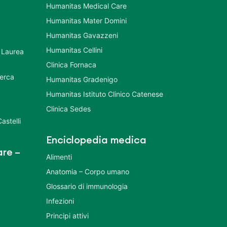
Humanitas Medical Care
Humanitas Mater Domini
Humanitas Gavazzeni
Humanitas Cellini
 Laurea
Clinica Fornaca
cerca
Humanitas Gradenigo
Humanitas Istituto Clinico Catenese
Clinica Sedes
astelli
Enciclopedia medica
re –
Alimenti
Anatomia – Corpo umano
Glossario di immunologia
Infezioni
Principi attivi