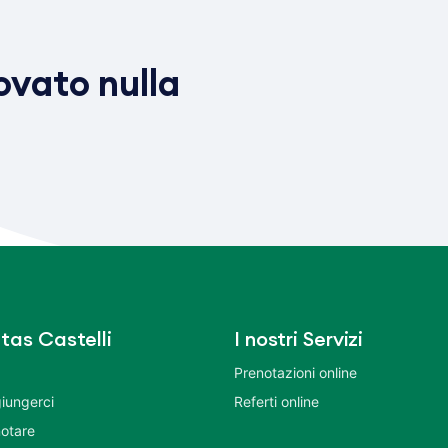
vato nulla
tas Castelli
I nostri Servizi
Prenotazioni online
iungerci
Referti online
otare