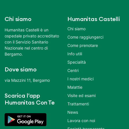
Chi siamo
Humanitas Castelli
Chi siamo
Humanitas Castelli è un
ospedale privato accreditato
Come raggiungerci
con il Servizio Sanitario
Come prenotare
Nazionale nel centro di
Info utili
Bergamo.
Specialità
Dove siamo
Centri
I nostri medici
via Mazzini 11, Bergamo
Malattie
Scarica l’app
Visite ed esami
Humanitas Con Te
Trattamenti
News
Lavora con noi
Società trasparente