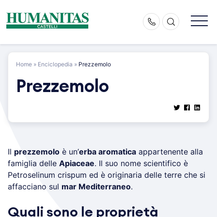
Skip
to
content
Home
»
Enciclopedia
»
Prezzemolo
Prezzemolo
Il
prezzemolo
è un’
erba aromatica
appartenente alla
famiglia delle
Apiaceae
. Il suo nome scientifico è
Petroselinum crispum ed è originaria delle terre che si
affacciano sul
mar Mediterraneo
.
Quali sono le proprietà