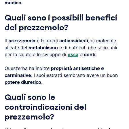
medico
.
Quali sono i possibili benefici
del prezzemolo?
Il
prezzemolo
è fonte di
antiossidanti
, di molecole
alleate del
metabolismo
e di nutrienti che sono utili
per la salute e lo sviluppo di
ossa
e
denti
.
Quest’erba ha inoltre
proprietà antisettiche e
carminative
. I suoi estratti sembrano avere un buon
potere diuretico
.
Quali sono le
controindicazioni del
prezzemolo?