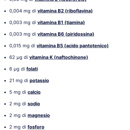
0,004 mg di
vitamina B2 (riboflavina)
0,003 mg di
vitamina B1 (tiamina)
0,003 mg di
vitamina B6 (piridossina)
0,015 mg di
vitamina B5 (acido pantotenico)
62 µg di
vitamina K (naftochinone)
6 µg di
folati
21 mg di
potassio
5 mg di
calcio
2 mg di
sodio
2 mg di
magnesio
2 mg di
fosforo