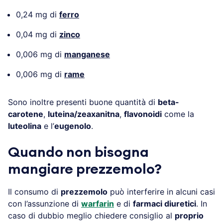
0,24 mg di
ferro
0,04 mg di
zinco
0,006 mg di
manganese
0,006 mg di
rame
Sono inoltre presenti buone quantità di
beta-
carotene
,
luteina/zeaxanitna
,
flavonoidi
come la
luteolina
e l’
eugenolo
.
Quando non bisogna
mangiare prezzemolo?
Il consumo di
prezzemolo
può interferire in alcuni casi
con l’assunzione di
warfarin
e di
farmaci diuretici
. In
caso di dubbio meglio chiedere consiglio al
proprio