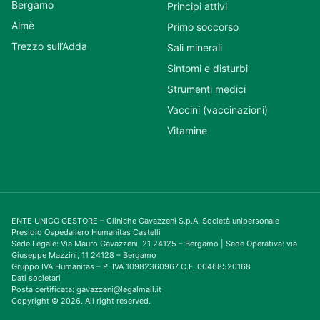
Bergamo
Principi attivi
Almè
Primo soccorso
Trezzo sull’Adda
Sali minerali
Sintomi e disturbi
Strumenti medici
Vaccini (vaccinazioni)
Vitamine
ENTE UNICO GESTORE – Cliniche Gavazzeni S.p.A. Società unipersonale
Presidio Ospedaliero Humanitas Castelli
Sede Legale: Via Mauro Gavazzeni, 21 24125 – Bergamo | Sede Operativa: via
Giuseppe Mazzini, 11 24128 – Bergamo
Gruppo IVA Humanitas – P. IVA 10982360967 C.F. 00468520168
Dati societari
Posta certificata: gavazzeni@legalmail.it
Copyright © 2026. All right reserved.