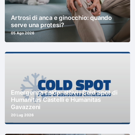
Artrosi di anca e ginocchio: quando
serve una protesi?
05 Ago 2026
Emergenza caldo: attivi i Cold Spot di
Humanitas Castelli e Humanitas
Gavazzeni
20 Lug 2026