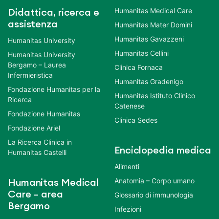
Humanitas Medical Care
Didattica, ricerca e
assistenza
Humanitas Mater Domini
Humanitas Gavazzeni
Humanitas University
Humanitas Cellini
Humanitas University
Bergamo – Laurea
Clinica Fornaca
Infermieristica
Humanitas Gradenigo
Fondazione Humanitas per la
Humanitas Istituto Clinico
Ricerca
Catenese
Fondazione Humanitas
Clinica Sedes
Fondazione Ariel
La Ricerca Clinica in
Enciclopedia medica
Humanitas Castelli
Alimenti
Anatomia – Corpo umano
Humanitas Medical
Care – area
Glossario di immunologia
Bergamo
Infezioni