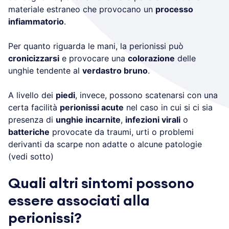
materiale estraneo che provocano un
processo
infiammatorio
.
Per quanto riguarda le mani, la perionissi può
cronicizzarsi
e provocare una
colorazione
delle
unghie tendente al
verdastro bruno
.
A livello dei
piedi
, invece, possono scatenarsi con una
certa facilità
perionissi acute
nel caso in cui si ci sia
presenza di
unghie incarnite
,
infezioni virali
o
batteriche
provocate da traumi, urti o problemi
derivanti da scarpe non adatte o alcune patologie
(vedi sotto)
Quali altri sintomi possono
essere associati alla
perionissi?