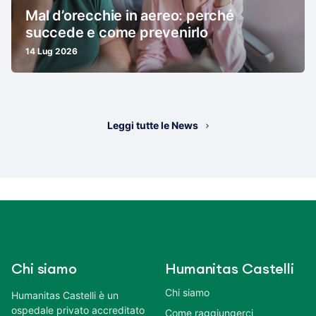
Mal d’orecchie in aereo: perché
succede e come prevenirlo
14 Lug 2026
Leggi tutte le News
Chi siamo
Humanitas Castelli
Chi siamo
Humanitas Castelli è un
ospedale privato accreditato
Come raggiungerci