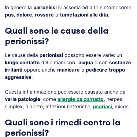
In genere la
parionissi
si associa ad altri sintomi come
pus
,
dolore
,
rossore
o
tumefazioni alle dita
.
Quali sono le cause della
perionissi?
Le cause della
perionissi
possono essere varie: un
lungo contatto
delle mani con l’
acqua
o con
sostanze
irritanti
oppure anche
manicure
o
pedicure
troppo
aggressive
.
Questa infiammazione può essere causata anche da
varie patologie
, come
allergie da contatto
, herpes
simplex, diabete, infezioni batteriche,
psoriasi
, micosi.
Quali sono i rimedi contro la
perionissi?