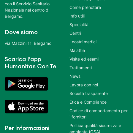
con il Servizio Sanitario
Come prenotare
Nazionale nel centro di
Info utili
Bergamo.
Specialità
Dove siamo
Centri
I nostri medici
via Mazzini 11, Bergamo
Malattie
Scarica l’app
Visite ed esami
Humanitas Con Te
Trattamenti
News
Lavora con noi
Società trasparente
Etica e Compliance
Codice di comportamento per
i fornitori
Politica qualità sicurezza e
Per informazioni
ambiente (QSA)