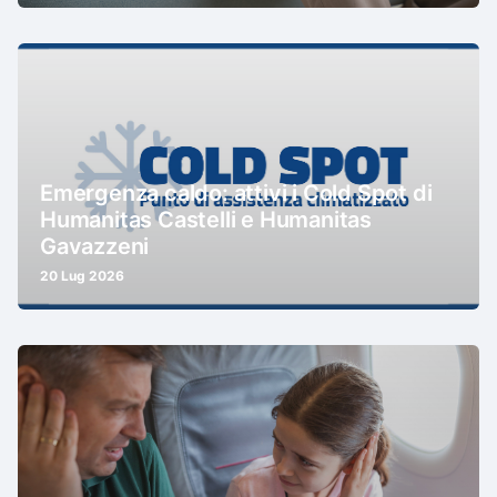
Emergenza caldo: attivi i Cold Spot di
Humanitas Castelli e Humanitas
Gavazzeni
20 Lug 2026