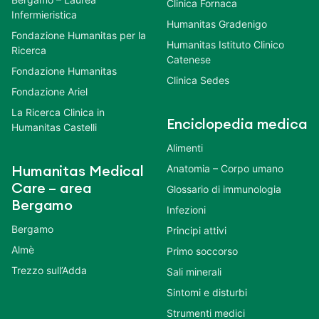
Clinica Fornaca
Infermieristica
Humanitas Gradenigo
Fondazione Humanitas per la
Humanitas Istituto Clinico
Ricerca
Catenese
Fondazione Humanitas
Clinica Sedes
Fondazione Ariel
La Ricerca Clinica in
Enciclopedia medica
Humanitas Castelli
Alimenti
Anatomia – Corpo umano
Humanitas Medical
Care – area
Glossario di immunologia
Bergamo
Infezioni
Bergamo
Principi attivi
Almè
Primo soccorso
Trezzo sull’Adda
Sali minerali
Sintomi e disturbi
Strumenti medici