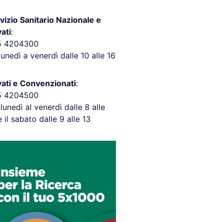
vizio Sanitario Nazionale e
vati
:
5 4204300
lunedì a venerdì dalle 10 alle 16
vati e Convenzionati
:
5 4204500
 lunedì al venerdì dalle 8 alle
e il sabato dalle 9 alle 13