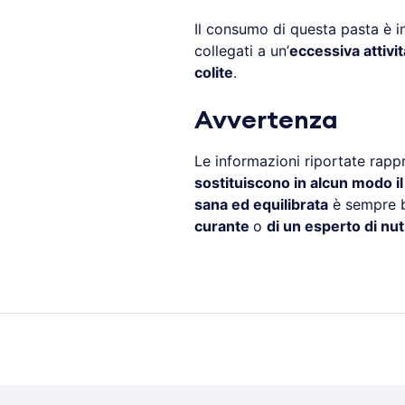
Il consumo di questa pasta è in
collegati a un’
eccessiva attivit
colite
.
Avvertenza
Le informazioni riportate rapp
sostituiscono in alcun modo i
sana ed equilibrata
è sempre b
curante
o
di un esperto di nut