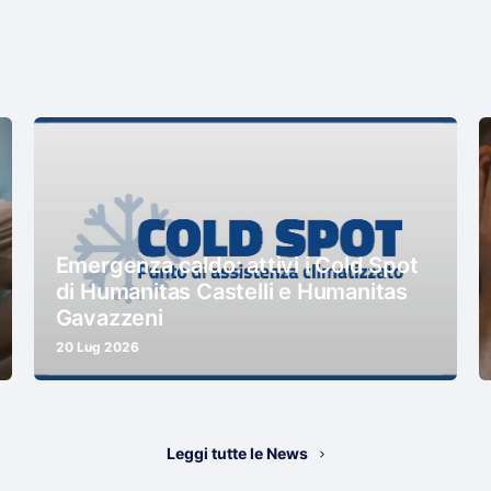
Emergenza caldo: attivi i Cold Spot
di Humanitas Castelli e Humanitas
Gavazzeni
20 Lug 2026
Leggi tutte le News