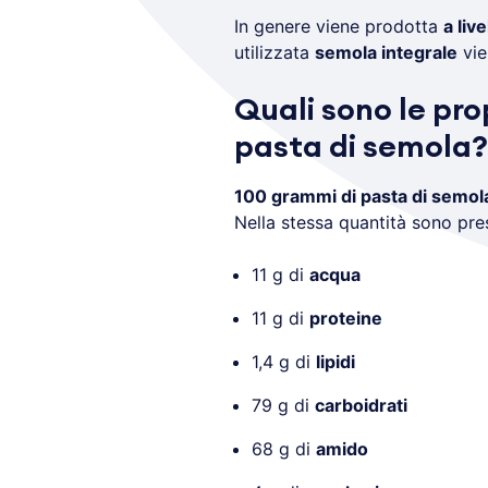
In genere viene prodotta
a live
utilizzata
semola integrale
vie
Quali sono le pro
pasta di semola?
100 grammi di pasta di semol
Nella stessa quantità sono pres
11 g di
acqua
11 g di
proteine
1,4 g di
lipidi
79 g di
carboidrati
68 g di
amido