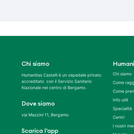
Chi siamo
Humani
Chi siamo
Humanitas Castelli è un ospedale privato
accreditato con il Servizio Sanitario
Come ragg
Nazionale nel centro di Bergamo.
Come pren
Info utili
Dove siamo
Specialità
via Mazzini 11, Bergamo
Centri
I nostri me
Scarica l’app