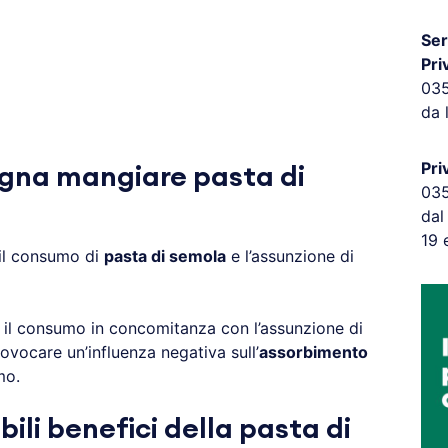
Ser
Pri
03
da 
Pri
gna mangiare pasta di
03
dal
19 
il consumo di
pasta di semola
e l’assunzione di
e il consumo in concomitanza con l’assunzione di
rovocare un’influenza negativa sull’
assorbimento
mo.
bili benefici della pasta di