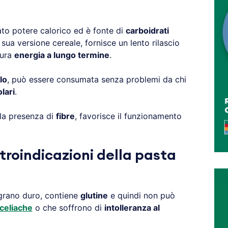
to potere calorico ed è fonte di
carboidrati
 sua versione cereale, fornisce un lento rilascio
cura
energia a lungo termine
.
lo
, può essere consumata senza problemi da chi
lari
.
lla presenza di
fibre
, favorisce il funzionamento
troindicazioni della pasta
 grano duro, contiene
glutine
e quindi non può
celiache
o che soffrono di
intolleranza al