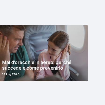
Mal d’orecchie in aereo: perché
succede e come prevenirlo
14 Lug 2026