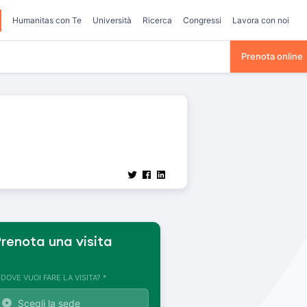
Humanitas con Te
Università
Ricerca
Congressi
Lavora con noi
Prenota online
renota una visita
. DOVE VUOI FARE LA VISITA? *