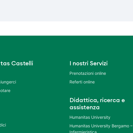
tas Castelli
I nostri Servizi
Prenotazioni online
iungerci
Referti online
otare
Didattica, ricerca e
assistenza
Humanitas University
dici
Humanitas University Bergamo –
Infermieristica