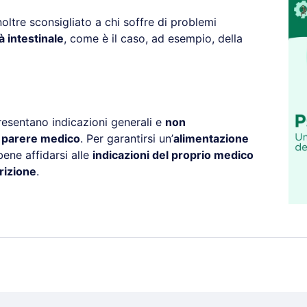
oltre sconsigliato a chi soffre di problemi
à intestinale
, come è il caso, ad esempio, della
resentano indicazioni generali e
non
l parere medico
. Per garantirsi un’
alimentazione
ene affidarsi alle
indicazioni del proprio medico
rizione
.