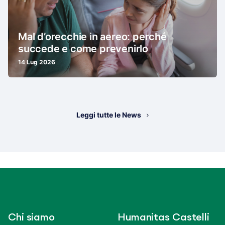
Mal d’orecchie in aereo: perché
succede e come prevenirlo
14 Lug 2026
Leggi tutte le News
Chi siamo
Humanitas Castelli