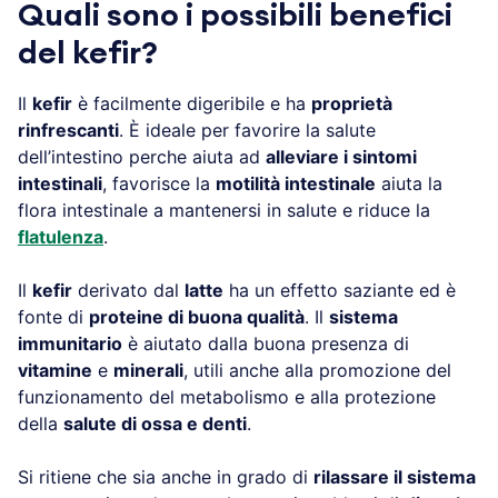
Quali sono i possibili benefici
del kefir?
Il
kefir
è facilmente digeribile e ha
proprietà
rinfrescanti
. È ideale per favorire la salute
dell’intestino perche aiuta ad
alleviare i sintomi
intestinali
, favorisce la
motilità intestinale
aiuta la
flora intestinale a mantenersi in salute e riduce la
flatulenza
.
Il
kefir
derivato dal
latte
ha un effetto saziante ed è
fonte di
proteine di buona qualità
. Il
sistema
immunitario
è aiutato dalla buona presenza di
vitamine
e
minerali
, utili anche alla promozione del
funzionamento del metabolismo e alla protezione
della
salute di ossa e denti
.
Si ritiene che sia anche in grado di
rilassare il sistema