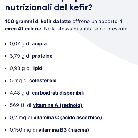
nutrizionali del kefir?
100 grammi di kefir da latte
offrono un apporto di
circa 41 calorie
. Nella stessa quantità sono presenti:
0,07 g di
acqua
3,79 g di
proteine
0,93 g di
lipidi
5 mg di
colesterolo
4,48 g di
carboidrati disponibili
569 UI di
vitamina A (retinolo)
0,2 mg di
vitamina C (acido ascorbico)
0,150 mg di
vitamina B3 (niacina)