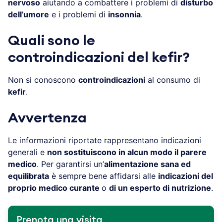
nervoso
aiutando a combattere i problemi di
disturbo
dell’umore
e i problemi di
insonnia
.
Quali sono le
controindicazioni del kefir?
Non si conoscono
controindicazioni
al consumo di
kefir
.
Avvertenza
Le informazioni riportate rappresentano indicazioni
generali e
non sostituiscono in alcun modo il parere
medico
. Per garantirsi un’
alimentazione sana ed
equilibrata
è sempre bene affidarsi alle
indicazioni del
proprio medico curante
o
di un esperto di nutrizione
.
Prenota una visita