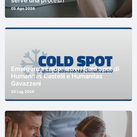
serve una protesi?
05 Ago 2026
Emergenza caldo: attivi i Cold Spot di
Humanitas Castelli e Humanitas
Gavazzeni
20 Lug 2026