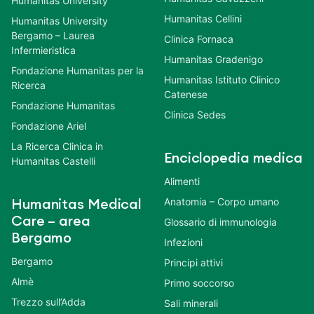
Humanitas University
Humanitas Cellini
Humanitas University
Bergamo – Laurea
Clinica Fornaca
Infermieristica
Humanitas Gradenigo
Fondazione Humanitas per la
Humanitas Istituto Clinico
Ricerca
Catenese
Fondazione Humanitas
Clinica Sedes
Fondazione Ariel
La Ricerca Clinica in
Enciclopedia medica
Humanitas Castelli
Alimenti
Anatomia – Corpo umano
Humanitas Medical
Care – area
Glossario di immunologia
Bergamo
Infezioni
Bergamo
Principi attivi
Almè
Primo soccorso
Trezzo sull’Adda
Sali minerali