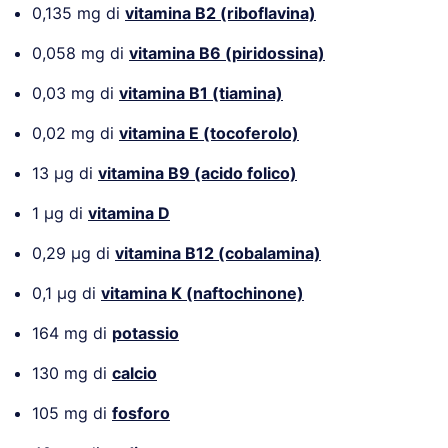
0,135 mg di
vitamina B2 (riboflavina)
0,058 mg di
vitamina B6 (piridossina)
0,03 mg di
vitamina B1 (tiamina)
0,02 mg di
vitamina E (tocoferolo)
13 µg di
vitamina B9 (acido folico)
1 µg di
vitamina D
0,29 µg di
vitamina B12 (cobalamina)
0,1 µg di
vitamina K (naftochinone)
164 mg di
potassio
130 mg di
calcio
105 mg di
fosforo