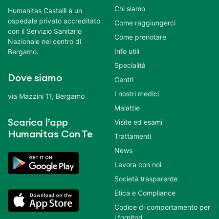
Chi siamo
Humanitas Castelli è un
ospedale privato accreditato
Come raggiungerci
con il Servizio Sanitario
Come prenotare
Nazionale nel centro di
Info utili
Bergamo.
Specialità
Dove siamo
Centri
I nostri medici
via Mazzini 11, Bergamo
Malattie
Scarica l’app
Visite ed esami
Humanitas Con Te
Trattamenti
News
Lavora con noi
Società trasparente
Etica e Compliance
Codice di comportamento per
i fornitori