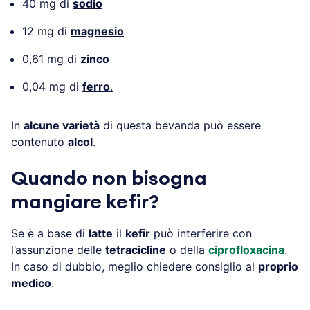
40 mg di
sodio
12 mg di
magnesio
0,61 mg di
zinco
0,04 mg di
ferro
.
In
alcune varietà
di questa bevanda può essere
contenuto
alcol
.
Quando non bisogna
mangiare kefir?
Se è a base di
latte
il
kefir
può interferire con
l’assunzione delle
tetracicline
o della
ciprofloxacina
.
In caso di dubbio, meglio chiedere consiglio al
proprio
medico
.