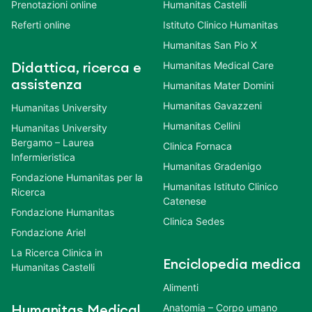
Prenotazioni online
Humanitas Castelli
Referti online
Istituto Clinico Humanitas
Humanitas San Pio X
Humanitas Medical Care
Didattica, ricerca e
assistenza
Humanitas Mater Domini
Humanitas Gavazzeni
Humanitas University
Humanitas Cellini
Humanitas University
Bergamo – Laurea
Clinica Fornaca
Infermieristica
Humanitas Gradenigo
Fondazione Humanitas per la
Humanitas Istituto Clinico
Ricerca
Catenese
Fondazione Humanitas
Clinica Sedes
Fondazione Ariel
La Ricerca Clinica in
Enciclopedia medica
Humanitas Castelli
Alimenti
Anatomia – Corpo umano
Humanitas Medical