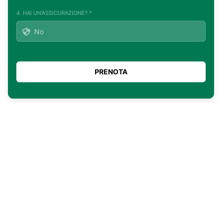
4. HAI UN'ASSICURAZIONE? *