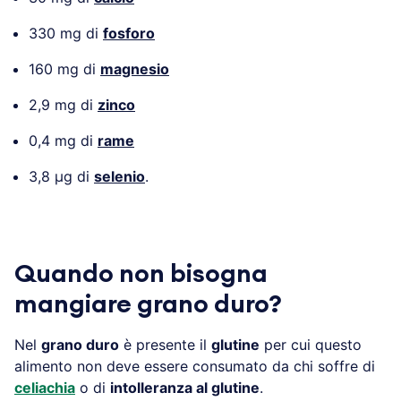
330 mg di
fosforo
160 mg di
magnesio
2,9 mg di
zinco
0,4 mg di
rame
3,8 µg di
selenio
.
Quando non bisogna
mangiare grano duro?
Nel
grano duro
è presente il
glutine
per cui questo
alimento non deve essere consumato da chi soffre di
celiachia
o di
intolleranza al glutine
.