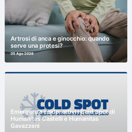
Artrosi di anca e ginocchio: quando
serve una protesi?
05 Ago 2026
Emergenza caldo: attivi i Cold Spot di
Humanitas Castelli e Humanitas
Gavazzeni