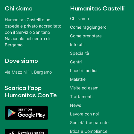
Chi siamo
Humanitas Castelli
Chi siamo
Humanitas Castelli è un
ospedale privato accreditato
Come raggiungerci
con il Servizio Sanitario
Come prenotare
Nazionale nel centro di
Info utili
Bergamo.
Specialità
Dove siamo
Centri
I nostri medici
via Mazzini 11, Bergamo
Malattie
Scarica l’app
Visite ed esami
Humanitas Con Te
Trattamenti
News
Lavora con noi
Società trasparente
Etica e Compliance