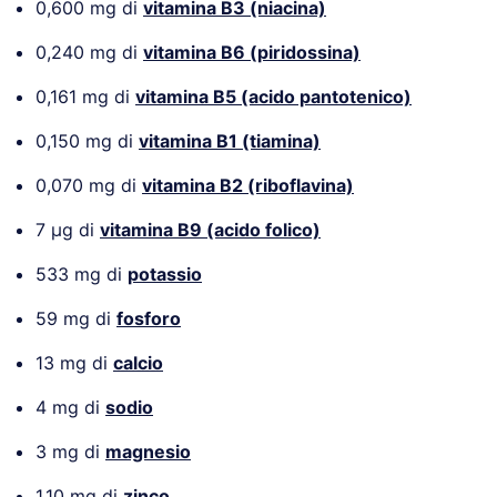
0,600 mg di
vitamina B3 (niacina)
0,240 mg di
vitamina B6 (piridossina)
0,161 mg di
vitamina B5 (acido pantotenico)
0,150 mg di
vitamina B1 (tiamina)
0,070 mg di
vitamina B2 (riboflavina)
7 µg di
vitamina B9 (acido folico)
533 mg di
potassio
59 mg di
fosforo
13 mg di
calcio
4 mg di
sodio
3 mg di
magnesio
1,10 mg di
zinco