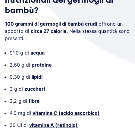
bambù?
100 grammi di germogli di bambù crudi
offrono un
apporto di
circa 27 calorie
. Nella stessa quantità sono
presenti:
91,0 g di
acqua
2,60 g di
proteine
0,30 g di
lipidi
3 g di
zuccheri
2,2 g di
fibre
4,0 mg di
vitamina C (acido ascorbico)
20 UI di
vitamina A (retinolo)