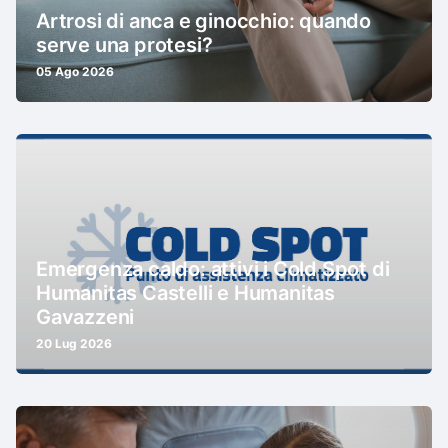
Artrosi di anca e ginocchio: quando
serve una protesi?
05 Ago 2026
Emergenza caldo: attivi i Cold Spot di
Humanitas Castelli e Humanitas
Gavazzeni
20 Lug 2026