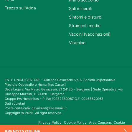
Trezzo sull’Adda
Sali minerali
Sintomi e disturbi
Strumenti medici
Vaccini (vaccinazioni)
Vitamine
ENTE UNICO GESTORE – Cliniche Gavazzeni S.p.A. Società unipersonale
Presidio Ospedaliero Humanitas Castelli
Sede Legale: Via Mauro Gavazzeni, 21 24125 – Bergamo | Sede Operativa: via
Giuseppe Mazzini, 11 24128 – Bergamo
Gruppo IVA Humanitas – P. IVA 10982360967 C.F. 00468520168
Dati societari
Posta certificata: gavazzeni@legalmail.it
Copyright © 2026. All right reserved.
Privacy Policy
Cookie Policy
Area Consensi Cookie
PRENOTA ONLINE