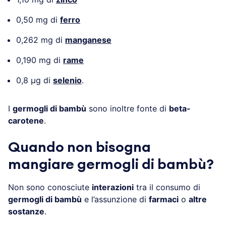
0,50 mg di
ferro
0,262 mg di
manganese
0,190 mg di
rame
0,8 µg di
selenio
.
I
germogli di bambù
sono inoltre fonte di
beta-
carotene
.
Quando non bisogna
mangiare germogli di bambù?
Non sono conosciute
interazioni
tra il consumo di
germogli di bambù
e l’assunzione di
farmaci
o
altre
sostanze
.