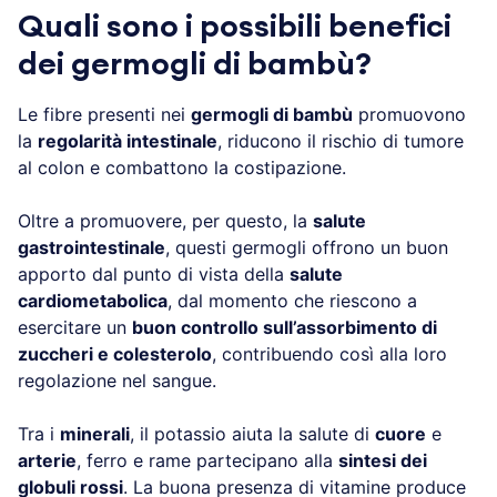
Quali sono i possibili benefici
dei germogli di bambù?
Le fibre presenti nei
germogli di bambù
promuovono
la
regolarità intestinale
, riducono il rischio di tumore
al colon e combattono la costipazione.
Oltre a promuovere, per questo, la
salute
gastrointestinale
, questi germogli offrono un buon
apporto dal punto di vista della
salute
cardiometabolica
, dal momento che riescono a
esercitare un
buon controllo sull’assorbimento di
zuccheri e colesterolo
, contribuendo così alla loro
regolazione nel sangue.
Tra i
minerali
, il potassio aiuta la salute di
cuore
e
arterie
, ferro e rame partecipano alla
sintesi dei
globuli rossi
. La buona presenza di vitamine produce