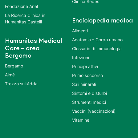
Clinica Sedes
Fondazione Ariel
La Ricerca Clinica in
Enciclopedia medica
Humanitas Castelli
Alimenti
Anatomia – Corpo umano
Humanitas Medical
Care – area
Glossario di immunologia
Bergamo
Infezioni
Bergamo
Principi attivi
Almè
Primo soccorso
Trezzo sull’Adda
Sali minerali
Sintomi e disturbi
Strumenti medici
Vaccini (vaccinazioni)
Vitamine