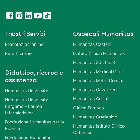
I nostri Servizi
Ospedali Humanitas
Prenotazioni online
Humanitas Castelli
Referti online
Istituto Clinico Humanitas
Humanitas San Pio X
Humanitas Medical Care
Didattica, ricerca e
assistenza
Humanitas Mater Domini
Humanitas Gavazzeni
Humanitas University
Humanitas Cellini
Humanitas University
Bergamo – Laurea
Clinica Fornaca
Infermieristica
Humanitas Gradenigo
Fondazione Humanitas per la
Humanitas Istituto Clinico
Ricerca
Catenese
Fondazione Humanitas