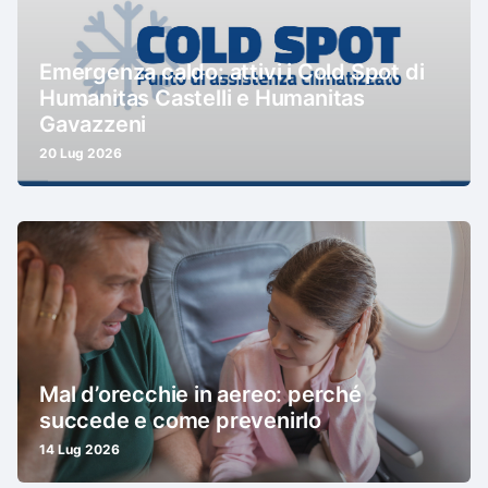
Emergenza caldo: attivi i Cold Spot di
Humanitas Castelli e Humanitas
Gavazzeni
20 Lug 2026
Mal d’orecchie in aereo: perché
succede e come prevenirlo
14 Lug 2026