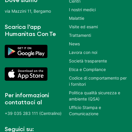
Dove siamo
Centri
I nostri medici
via Mazzini 11, Bergamo
Malattie
Scarica l’app
Visite ed esami
Humanitas Con Te
Trattamenti
News
Lavora con noi
Società trasparente
Etica e Compliance
Codice di comportamento per
i fornitori
Politica qualità sicurezza e
Per informazioni
ambiente (QSA)
contattaci al
Ufficio Stampa e
+39 035 283 111 (Centralino)
Comunicazione
Seguici su: