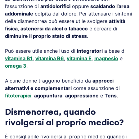
l’assunzione di
antidolorifici
oppure
scaldando l’area
addominale
colpita dal dolore. Per attenuare i sintomi
della dismenorrea può essere utile svolgere
attività
fisica
,
astenersi da alcol o tabacco
e cercare di
diminuire il proprio stato di stress
.
Può essere utile anche l’uso di
integratori
a base di
vitamina B1
,
vitamina B6
,
vitamina E
,
magnesio
e
omega 3
.
Alcune donne traggono beneficio da
approcci
alternativi e complementari
come assunzione di
fitoterapici
,
agopuntura
,
agopressione
e
Tens
.
Dismenorrea, quando
rivolgersi al proprio medico?
È consigliabile rivolgersi al proprio medico quando i