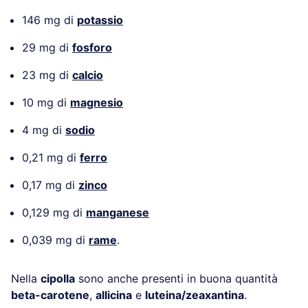
146 mg di
potassio
29 mg di
fosforo
23 mg di
calcio
10 mg di
magnesio
4 mg di
sodio
0,21 mg di
ferro
0,17 mg di
zinco
0,129 mg di
manganese
0,039 mg di
rame
.
Nella
cipolla
sono anche presenti in buona quantità
beta-carotene
,
allicina
e
luteina/zeaxantina
.