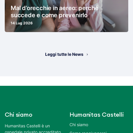
Mal d’orecchie in aereo: perché
succede e come prevenirlo
14 Lug 2026
Leggi tutte le News
Chi siamo
Humanitas Castelli
Chi siamo
Humanitas Castelli è un
ospedale privato accreditato