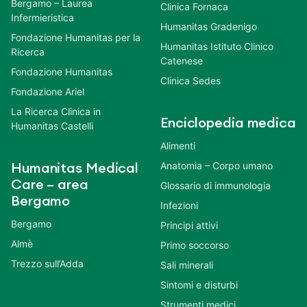
Bergamo – Laurea
Clinica Fornaca
Infermieristica
Humanitas Gradenigo
Fondazione Humanitas per la
Humanitas Istituto Clinico
Ricerca
Catenese
Fondazione Humanitas
Clinica Sedes
Fondazione Ariel
La Ricerca Clinica in
Enciclopedia medica
Humanitas Castelli
Alimenti
Anatomia – Corpo umano
Humanitas Medical
Care – area
Glossario di immunologia
Bergamo
Infezioni
Bergamo
Principi attivi
Almè
Primo soccorso
Trezzo sull’Adda
Sali minerali
Sintomi e disturbi
Strumenti medici