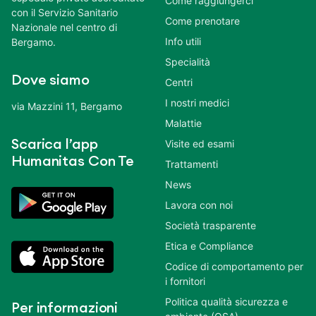
Come raggiungerci
con il Servizio Sanitario
Come prenotare
Nazionale nel centro di
Info utili
Bergamo.
Specialità
Dove siamo
Centri
I nostri medici
via Mazzini 11, Bergamo
Malattie
Scarica l’app
Visite ed esami
Humanitas Con Te
Trattamenti
News
Lavora con noi
Società trasparente
Etica e Compliance
Codice di comportamento per
i fornitori
Politica qualità sicurezza e
Per informazioni