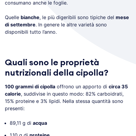
consumano anche le foglie.
Quelle
bianche
, le più digeribili sono tipiche del
mese
di settembre
. In genere le altre varietà sono
disponibili tutto l’anno.
Quali sono le proprietà
nutrizionali della cipolla?
100 grammi di cipolla
offrono un apporto di
circa 35
calorie
, suddivise in questo modo: 82% carboidrati,
15% proteine e 3% lipidi. Nella stessa quantità sono
presenti:
89,11 g di
acqua
1,10 g di
proteine