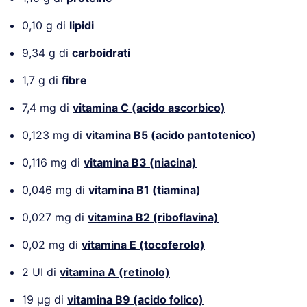
0,10 g di
lipidi
9,34 g di
carboidrati
1,7 g di
fibre
7,4 mg di
vitamina C (acido ascorbico)
0,123 mg di
vitamina B5 (acido pantotenico)
0,116 mg di
vitamina B3
(niacina)
0,046 mg di
vitamina B1 (tiamina)
0,027 mg di
vitamina B2 (riboflavina)
0,02 mg di
vitamina E (tocoferolo)
2 UI di
vitamina A (retinolo)
19 µg di
vitamina B9 (acido folico)