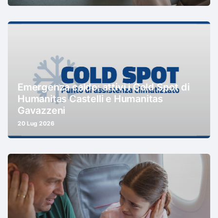
Emergenza caldo: attivi i Cold Spot di
Humanitas Castelli e Humanitas
Gavazzeni
20 Lug 2026