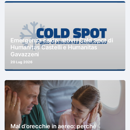
Emergenza caldo: attivi i Cold Spot di
Humanitas Castelli e Humanitas
Gavazzeni
20 Lug 2026
Mal d’orecchie in aereo: perché