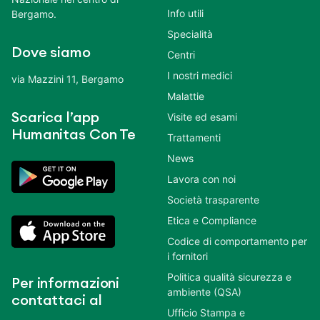
Info utili
Bergamo.
Specialità
Dove siamo
Centri
I nostri medici
via Mazzini 11, Bergamo
Malattie
Scarica l’app
Visite ed esami
Humanitas Con Te
Trattamenti
News
Lavora con noi
Società trasparente
Etica e Compliance
Codice di comportamento per
i fornitori
Politica qualità sicurezza e
Per informazioni
ambiente (QSA)
contattaci al
Ufficio Stampa e