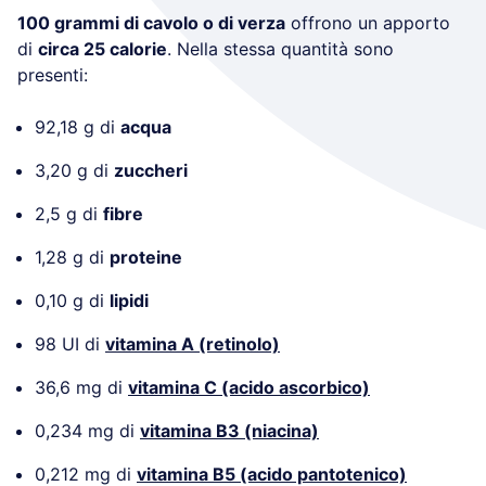
100 grammi di cavolo o di verza
offrono un apporto
di
circa 25 calorie
. Nella stessa quantità sono
presenti:
92,18 g di
acqua
3,20 g di
zuccheri
2,5 g di
fibre
1,28 g di
proteine
0,10 g di
lipidi
98 UI di
vitamina A (retinolo)
36,6 mg di
vitamina C (acido ascorbico)
0,234 mg di
vitamina B3 (niacina)
0,212 mg di
vitamina B5 (acido pantotenico)