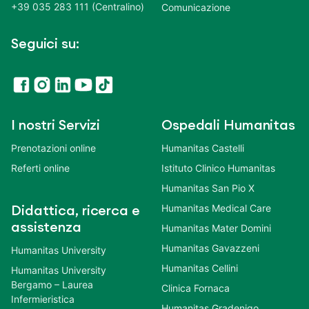
+39 035 283 111 (Centralino)
Comunicazione
Seguici su:
I nostri Servizi
Ospedali Humanitas
Prenotazioni online
Humanitas Castelli
Referti online
Istituto Clinico Humanitas
Humanitas San Pio X
Humanitas Medical Care
Didattica, ricerca e
assistenza
Humanitas Mater Domini
Humanitas Gavazzeni
Humanitas University
Humanitas Cellini
Humanitas University
Bergamo – Laurea
Clinica Fornaca
Infermieristica
Humanitas Gradenigo