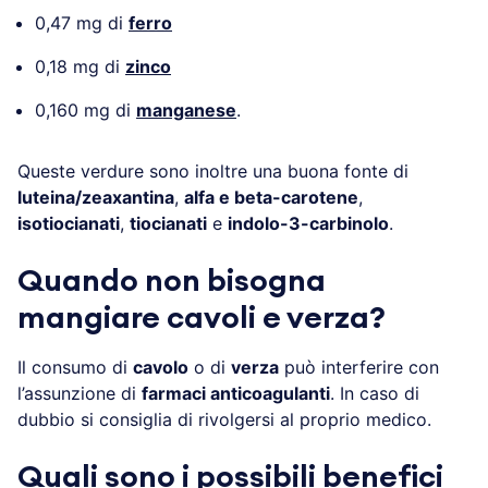
0,47 mg di
ferro
0,18 mg di
zinco
0,160 mg di
manganese
.
Queste verdure sono inoltre una buona fonte di
luteina/zeaxantina
,
alfa e beta-carotene
,
isotiocianati
,
tiocianati
e
indolo-3-carbinolo
.
Quando non bisogna
mangiare cavoli e verza?
Il consumo di
cavolo
o di
verza
può interferire con
l’assunzione di
farmaci anticoagulanti
. In caso di
dubbio si consiglia di rivolgersi al proprio medico.
Quali sono i possibili benefici