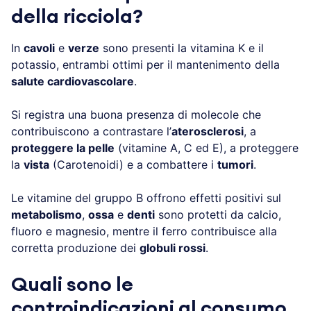
della ricciola?
In
cavoli
e
verze
sono presenti la vitamina K e il
potassio, entrambi ottimi per il mantenimento della
salute cardiovascolare
.
Si registra una buona presenza di molecole che
contribuiscono a contrastare l’
aterosclerosi
, a
proteggere la pelle
(vitamine A, C ed E), a proteggere
la
vista
(Carotenoidi) e a combattere i
tumori
.
Le vitamine del gruppo B offrono effetti positivi sul
metabolismo
,
ossa
e
denti
sono protetti da calcio,
fluoro e magnesio, mentre il ferro contribuisce alla
corretta produzione dei
globuli rossi
.
Quali sono le
controindicazioni al consumo