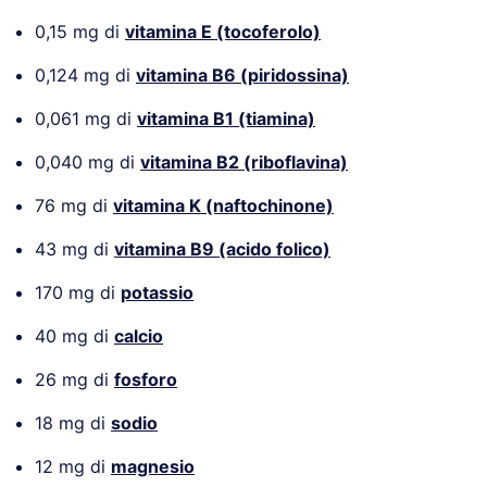
0,15 mg di
vitamina E (tocoferolo)
0,124 mg di
vitamina B6 (piridossina)
0,061 mg di
vitamina B1 (tiamina)
0,040 mg di
vitamina B2 (riboflavina)
76 mg di
vitamina K (naftochinone)
43 mg di
vitamina B9 (acido folico)
170 mg di
potassio
40 mg di
calcio
26 mg di
fosforo
18 mg di
sodio
12 mg di
magnesio