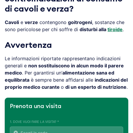
di cavoli e verza?
Cavoli
e
verze
contengono
goitrogeni
, sostanze che
sono pericolose per chi soffre di
disturbi alla
tiroide
.
Avvertenza
Le informazioni riportate rappresentano indicazioni
generali e
non sostituiscono in alcun modo il parere
medico
. Per garantirsi un’
alimentazione sana ed
equilibrata
è sempre bene affidarsi alle
indicazioni del
proprio medico curante
o
di un esperto di nutrizione
.
Prenota una visita
1. DOVE VUOI FARE LA VISITA? *