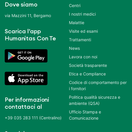
Dove siamo
Centri
I nostri medici
via Mazzini 11, Bergamo
Malattie
Scarica l’app
Visite ed esami
Humanitas Con Te
Trattamenti
News
Lavora con noi
Società trasparente
Etica e Compliance
Codice di comportamento per
i fornitori
Politica qualità sicurezza e
Per informazioni
ambiente (QSA)
contattaci al
Ufficio Stampa e
+39 035 283 111 (Centralino)
Comunicazione