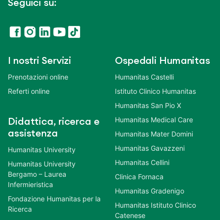
Seguici su:
I nostri Servizi
Ospedali Humanitas
Prenotazioni online
Humanitas Castelli
Referti online
Istituto Clinico Humanitas
Humanitas San Pio X
Humanitas Medical Care
Didattica, ricerca e
assistenza
Humanitas Mater Domini
Humanitas Gavazzeni
Humanitas University
Humanitas Cellini
Humanitas University
Bergamo – Laurea
Clinica Fornaca
Infermieristica
Humanitas Gradenigo
Fondazione Humanitas per la
Humanitas Istituto Clinico
Ricerca
Catenese