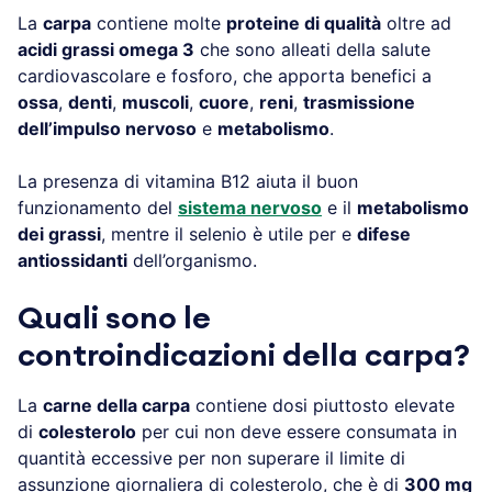
La
carpa
contiene molte
proteine di qualità
oltre ad
acidi grassi omega 3
che sono alleati della salute
cardiovascolare e fosforo, che apporta benefici a
ossa
,
denti
,
muscoli
,
cuore
,
reni
,
trasmissione
dell’impulso nervoso
e
metabolismo
.
La presenza di vitamina B12 aiuta il buon
funzionamento del
sistema nervoso
e il
metabolismo
dei grassi
, mentre il selenio è utile per e
difese
antiossidanti
dell’organismo.
Quali sono le
controindicazioni della carpa?
La
carne della carpa
contiene dosi piuttosto elevate
di
colesterolo
per cui non deve essere consumata in
quantità eccessive per non superare il limite di
assunzione giornaliera di colesterolo, che è di
300 mg