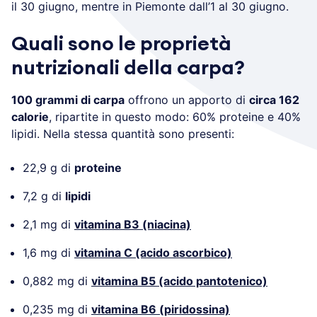
il 30 giugno, mentre in Piemonte dall’1 al 30 giugno.
Quali sono le proprietà
nutrizionali della carpa?
100 grammi di carpa
offrono un apporto di
circa 162
calorie
, ripartite in questo modo: 60% proteine e 40%
lipidi. Nella stessa quantità sono presenti:
22,9 g di
proteine
7,2 g di
lipidi
2,1 mg di
vitamina B3 (niacina)
1,6 mg di
vitamina C (acido ascorbico)
0,882 mg di
vitamina B5 (acido pantotenico)
0,235 mg di
vitamina B6 (piridossina)