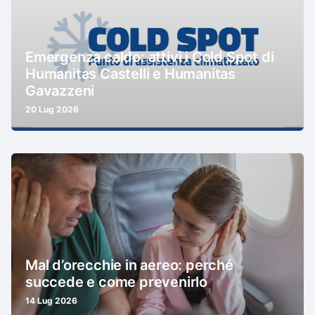
Emergenza caldo: attivi i Cold Spot di
Humanitas Castelli e Humanitas
Gavazzeni
20 Lug 2026
Mal d’orecchie in aereo: perché
succede e come prevenirlo
14 Lug 2026