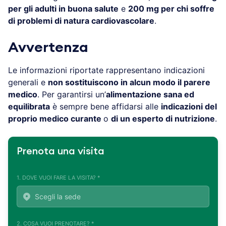
per gli adulti in buona salute
e
200 mg per chi soffre
di problemi di natura cardiovascolare
.
Avvertenza
Le informazioni riportate rappresentano indicazioni
generali e
non sostituiscono in alcun modo il parere
medico
. Per garantirsi un’
alimentazione sana ed
equilibrata
è sempre bene affidarsi alle
indicazioni del
proprio medico curante
o
di un esperto di nutrizione
.
Prenota una visita
1. DOVE VUOI FARE LA VISITA? *
2. COSA VUOI PRENOTARE? *