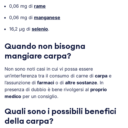
0,06 mg di
rame
0,06 mg di
manganese
16,2 µg di
selenio
.
Quando non bisogna
mangiare carpa?
Non sono noti casi in cui vi possa essere
un’interferenza tra il consumo di carne di
carpa
e
l’assunzione di
farmaci
o di
altre sostanze
. In
presenza di dubbio è bene rivolgersi al
proprio
medico
per un consiglio.
Quali sono i possibili benefici
della carpa?