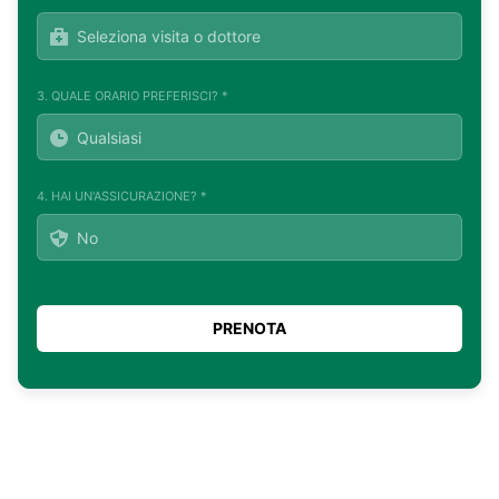
3. QUALE ORARIO PREFERISCI? *
4. HAI UN'ASSICURAZIONE? *