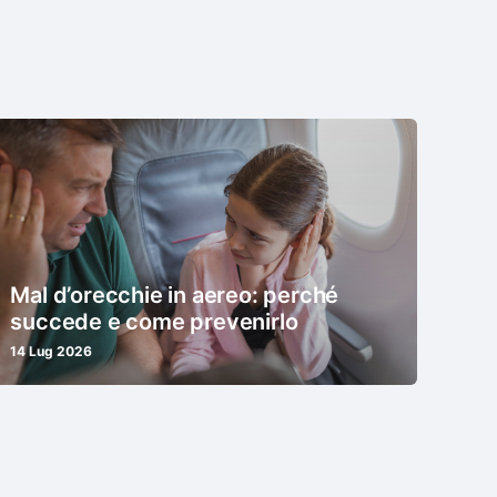
Mal d’orecchie in aereo: perché
succede e come prevenirlo
14 Lug 2026