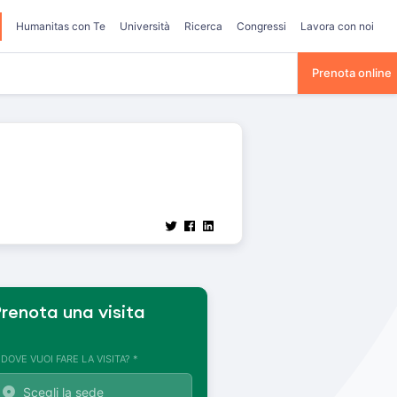
Humanitas con Te
Università
Ricerca
Congressi
Lavora con noi
Prenota online
renota una visita
. DOVE VUOI FARE LA VISITA? *