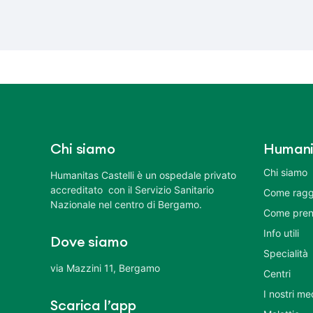
Chi siamo
Humani
Chi siamo
Humanitas Castelli è un ospedale privato
accreditato con il Servizio Sanitario
Come ragg
Nazionale nel centro di Bergamo.
Come pren
Info utili
Dove siamo
Specialità
via Mazzini 11, Bergamo
Centri
I nostri me
Scarica l’app