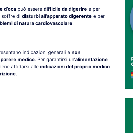
e d’oca
può essere
difficile da digerire
e per
 soffre di
disturbi all’apparato digerente
e per
blemi di natura cardiovascolare
.
resentano indicazioni generali e
non
l parere medico
. Per garantirsi un’
alimentazione
ene affidarsi alle
indicazioni del proprio medico
rizione
.