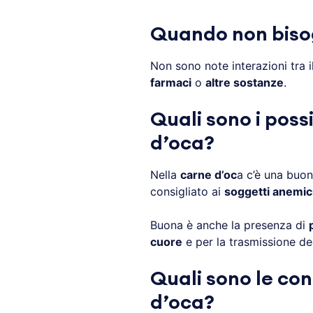
Quando non biso
Non sono note interazioni tra 
farmaci
o
altre sostanze
.
Quali sono i possi
d’oca?
Nella
carne d’oc
a c’è una buo
consigliato ai
soggetti anemic
Buona è anche la presenza di
cuore
e per la trasmissione de
Quali sono le con
d’oca?