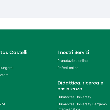
tas Castelli
I nostri Servizi
Prenotazioni online
iungerci
Referti online
otare
Didattica, ricerca e
assistenza
Humanitas University
dici
Humanitas University Bergamo –
Infermieristica