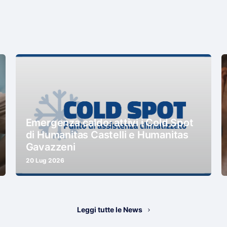
Emergenza caldo: attivi i Cold Spot
di Humanitas Castelli e Humanitas
Gavazzeni
20 Lug 2026
Leggi tutte le News