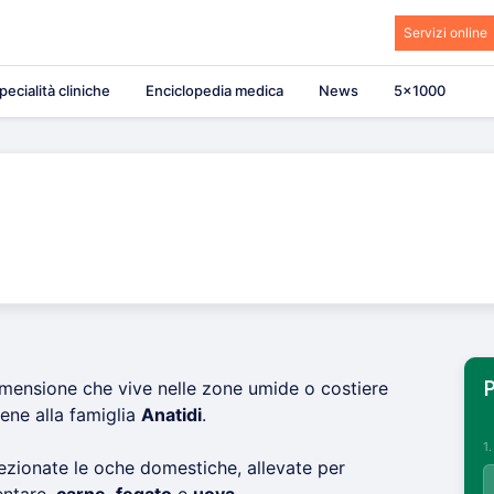
Servizi online
pecialità cliniche
Enciclopedia medica
News
5×1000
imensione che vive nelle zone umide o costiere
P
ene alla famiglia
Anatidi
.
1
zionate le oche domestiche, allevate per