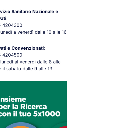
vizio Sanitario Nazionale e
vati
:
5 4204300
lunedì a venerdì dalle 10 alle 16
vati e Convenzionati
:
5 4204500
 lunedì al venerdì dalle 8 alle
e il sabato dalle 9 alle 13