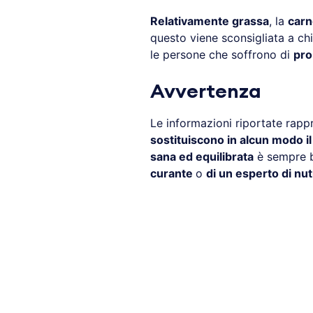
Relativamente grassa
, la
carn
questo viene sconsigliata a chi
le persone che soffrono di
pro
Avvertenza
Le informazioni riportate rapp
sostituiscono in alcun modo i
sana ed equilibrata
è sempre b
curante
o
di un esperto di nut