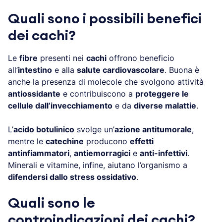
Quali sono i possibili benefici
dei cachi?
Le
fibre
presenti nei
cachi
offrono beneficio
all’
intestino
e alla
salute cardiovascolare
. Buona è
anche la presenza di molecole che svolgono attività
antiossidante
e contribuiscono a
proteggere le
cellule dall’invecchiamento
e da
diverse malattie
.
L’
acido botulinico
svolge un’
azione antitumorale
,
mentre le
catechine
producono
effetti
antinfiammatori
,
antiemorragici
e
anti-infettivi
.
Minerali e vitamine, infine, aiutano l’organismo a
difendersi dallo stress ossidativo
.
Quali sono le
controindicazioni dei cachi?