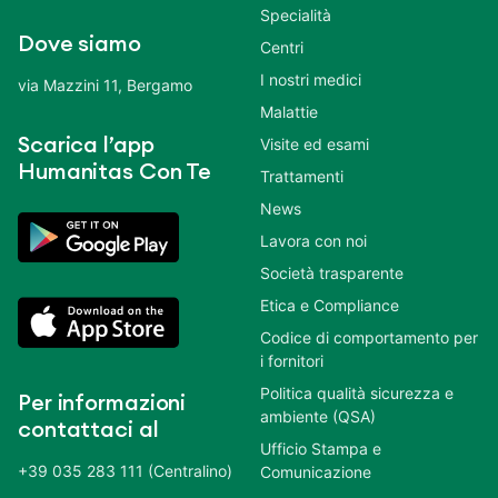
Specialità
Dove siamo
Centri
I nostri medici
via Mazzini 11, Bergamo
Malattie
Scarica l’app
Visite ed esami
Humanitas Con Te
Trattamenti
News
Lavora con noi
Società trasparente
Etica e Compliance
Codice di comportamento per
i fornitori
Politica qualità sicurezza e
Per informazioni
ambiente (QSA)
contattaci al
Ufficio Stampa e
+39 035 283 111 (Centralino)
Comunicazione