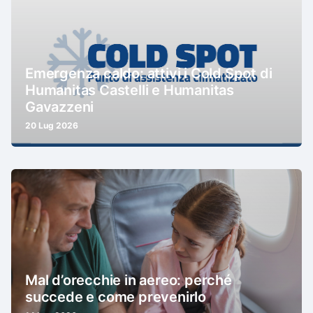
Emergenza caldo: attivi i Cold Spot di
Humanitas Castelli e Humanitas
Gavazzeni
20 Lug 2026
Mal d’orecchie in aereo: perché
succede e come prevenirlo