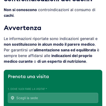
Non si conoscono
controindicazioni al consumo di
cachi
.
Avvertenza
Le informazioni riportate sono indicazioni generali e
non sostituiscono in alcun modo il parere medico
.
Per garantirsi un’
alimentazione sana ed equilibrata
è
sempre bene affidarsi alle
indicazioni del proprio
medico curante
o
di un esperto di nutrizione
.
Prenota una visita
1. DOVE VUOI FARE LA VISITA? *