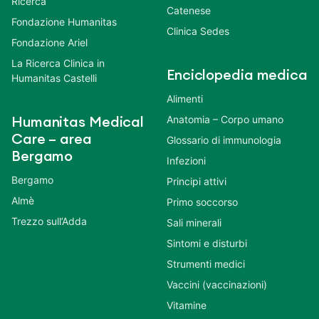
Ricerca
Catenese
Fondazione Humanitas
Clinica Sedes
Fondazione Ariel
La Ricerca Clinica in
Enciclopedia medica
Humanitas Castelli
Alimenti
Anatomia – Corpo umano
Humanitas Medical
Care – area
Glossario di immunologia
Bergamo
Infezioni
Bergamo
Principi attivi
Almè
Primo soccorso
Trezzo sull’Adda
Sali minerali
Sintomi e disturbi
Strumenti medici
Vaccini (vaccinazioni)
Vitamine