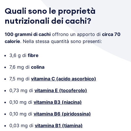
Quali sono le proprietà
nutrizionali dei cachi?
100 grammi di cachi
offrono un apporto di
circa 70
calorie
. Nella stessa quantità sono presenti:
3,6 g di
fibre
7,6 mg di
colina
7,5 mg di
vitamina C (acido ascorbico)
0,73 mg di
vitamina E (tocoferolo)
0,10 mg di
vitamina B3 (niacina)
0,10 mg di
vitamina B6 (piridossina)
0,03 mg di
vitamina B1 (tiamina)