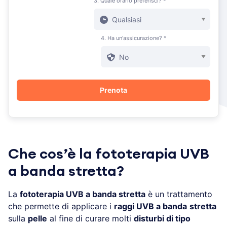
3. Quale orario preferisci? *
4. Ha un'assicurazione? *
Che cos’è la fototerapia UVB
a banda stretta?
La
fototerapia UVB a banda stretta
è un trattamento
che permette di applicare i
raggi UVB a banda
stretta
sulla
pelle
al fine di curare molti
disturbi di tipo