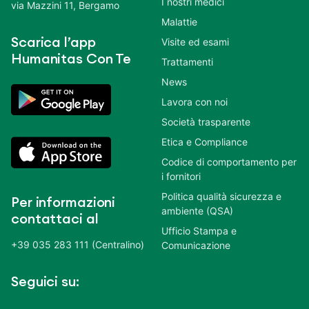
I nostri medici
via Mazzini 11, Bergamo
Malattie
Scarica l’app
Visite ed esami
Humanitas Con Te
Trattamenti
News
Lavora con noi
Società trasparente
Etica e Compliance
Codice di comportamento per
i fornitori
Politica qualità sicurezza e
Per informazioni
ambiente (QSA)
contattaci al
Ufficio Stampa e
+39 035 283 111 (Centralino)
Comunicazione
Seguici su: