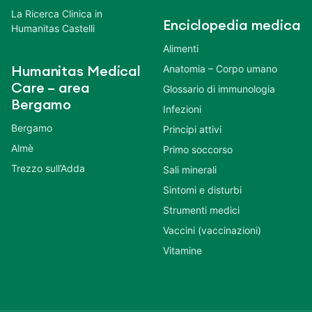
La Ricerca Clinica in
Enciclopedia medica
Humanitas Castelli
Alimenti
Anatomia – Corpo umano
Humanitas Medical
Care – area
Glossario di immunologia
Bergamo
Infezioni
Bergamo
Principi attivi
Almè
Primo soccorso
Trezzo sull’Adda
Sali minerali
Sintomi e disturbi
Strumenti medici
Vaccini (vaccinazioni)
Vitamine