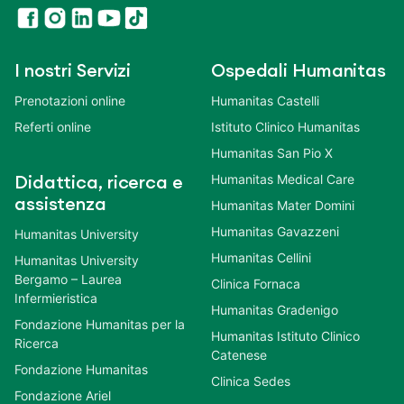
I nostri Servizi
Ospedali Humanitas
Prenotazioni online
Humanitas Castelli
Referti online
Istituto Clinico Humanitas
Humanitas San Pio X
Humanitas Medical Care
Didattica, ricerca e
assistenza
Humanitas Mater Domini
Humanitas Gavazzeni
Humanitas University
Humanitas Cellini
Humanitas University
Bergamo – Laurea
Clinica Fornaca
Infermieristica
Humanitas Gradenigo
Fondazione Humanitas per la
Humanitas Istituto Clinico
Ricerca
Catenese
Fondazione Humanitas
Clinica Sedes
Fondazione Ariel