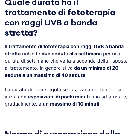
Quale durata ha il
trattamento di fototerapia
con raggi UVB a banda
stretta?
Il
trattamento di fototerapia con raggi UVB a banda
stretta
richiede
due sedute alla settimana
per una
durata di settimane che varia a seconda della risposta
al trattamento. In genere si va
da un minimo di 20
sedute a un massimo di 40 sedute
.
La durata di ogni singola seduta varia nel tempo: si
inizia con
esposizioni di pochi minuti
fino ad arrivare,
gradualmente, a
un massimo di 10 minuti
.
Norme di preparazione della