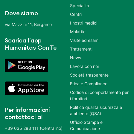
Specialità
Dove siamo
Centri
I nostri medici
via Mazzini 11, Bergamo
Malattie
Scarica l’app
Visite ed esami
Humanitas Con Te
Trattamenti
News
Lavora con noi
Società trasparente
Etica e Compliance
Codice di comportamento per
i fornitori
Politica qualità sicurezza e
Per informazioni
ambiente (QSA)
contattaci al
Ufficio Stampa e
+39 035 283 111 (Centralino)
Comunicazione