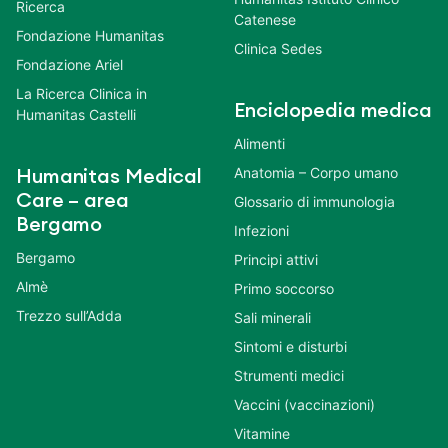
Ricerca
Catenese
Fondazione Humanitas
Clinica Sedes
Fondazione Ariel
La Ricerca Clinica in
Enciclopedia medica
Humanitas Castelli
Alimenti
Anatomia – Corpo umano
Humanitas Medical
Care – area
Glossario di immunologia
Bergamo
Infezioni
Bergamo
Principi attivi
Almè
Primo soccorso
Trezzo sull’Adda
Sali minerali
Sintomi e disturbi
Strumenti medici
Vaccini (vaccinazioni)
Vitamine