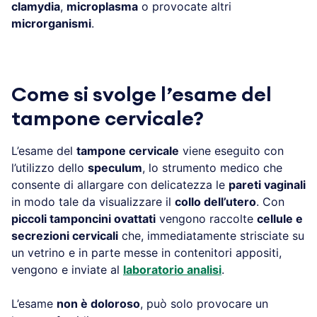
clamydia
,
microplasma
o provocate altri
microrganismi
.
Come si svolge l’esame del
tampone cervicale?
L’esame del
tampone cervicale
viene eseguito con
l’utilizzo dello
speculum
, lo strumento medico che
consente di allargare con delicatezza le
pareti vaginali
in modo tale da visualizzare il
collo dell’utero
. Con
piccoli tamponcini ovattati
vengono raccolte
cellule e
secrezioni cervicali
che, immediatamente strisciate su
un vetrino e in parte messe in contenitori appositi,
vengono e inviate al
laboratorio analisi
.
L’esame
non è doloroso
, può solo provocare un