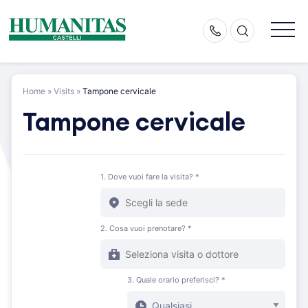
Skip
to
content
Home
»
Visits
»
Tampone cervicale
Tampone cervicale
1. Dove vuoi fare la visita? *
2. Cosa vuoi prenotare? *
3. Quale orario preferisci? *