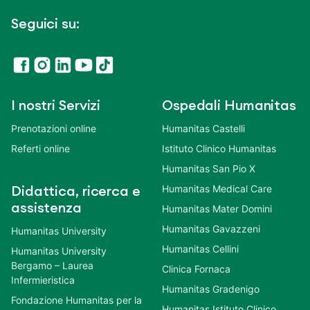
Seguici su:
I nostri Servizi
Ospedali Humanitas
Prenotazioni online
Humanitas Castelli
Referti online
Istituto Clinico Humanitas
Humanitas San Pio X
Humanitas Medical Care
Didattica, ricerca e
assistenza
Humanitas Mater Domini
Humanitas Gavazzeni
Humanitas University
Humanitas Cellini
Humanitas University
Bergamo – Laurea
Clinica Fornaca
Infermieristica
Humanitas Gradenigo
Fondazione Humanitas per la
Humanitas Istituto Clinico