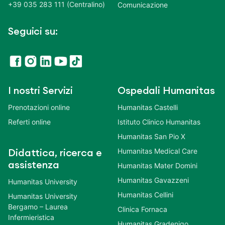
+39 035 283 111 (Centralino)
Comunicazione
Seguici su:
I nostri Servizi
Ospedali Humanitas
Prenotazioni online
Humanitas Castelli
Referti online
Istituto Clinico Humanitas
Humanitas San Pio X
Humanitas Medical Care
Didattica, ricerca e
assistenza
Humanitas Mater Domini
Humanitas Gavazzeni
Humanitas University
Humanitas Cellini
Humanitas University
Bergamo – Laurea
Clinica Fornaca
Infermieristica
Humanitas Gradenigo