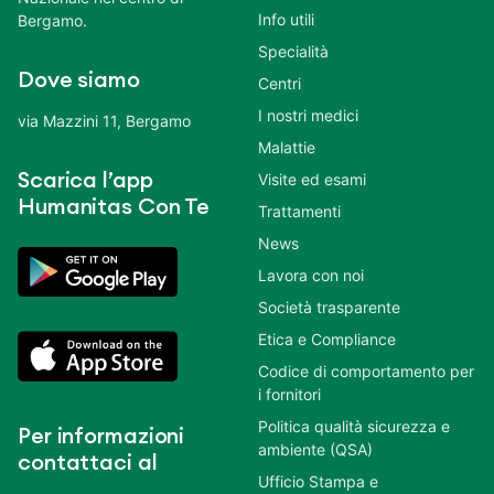
Info utili
Bergamo.
Specialità
Dove siamo
Centri
I nostri medici
via Mazzini 11, Bergamo
Malattie
Scarica l’app
Visite ed esami
Humanitas Con Te
Trattamenti
News
Lavora con noi
Società trasparente
Etica e Compliance
Codice di comportamento per
i fornitori
Politica qualità sicurezza e
Per informazioni
ambiente (QSA)
contattaci al
Ufficio Stampa e