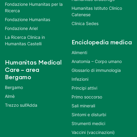
Fondazione Humanitas per la
Humanitas Istituto Clinico
Ricerca
Catenese
Fondazione Humanitas
Clinica Sedes
Fondazione Ariel
La Ricerca Clinica in
Enciclopedia medica
Humanitas Castelli
Alimenti
Anatomia – Corpo umano
Humanitas Medical
Care – area
Glossario di immunologia
Bergamo
Infezioni
Bergamo
Principi attivi
Almè
Primo soccorso
Trezzo sull’Adda
Sali minerali
Sintomi e disturbi
Strumenti medici
Vaccini (vaccinazioni)