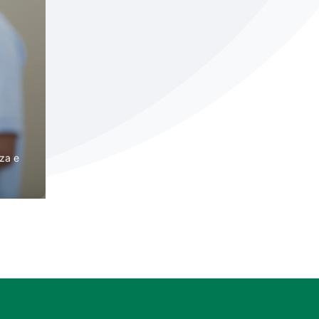
nza e