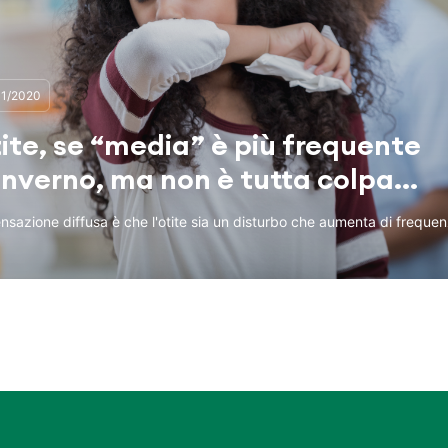
01/2020
ite, se “media” è più frequente
inverno, ma non è tutta colpa...
nsazione diffusa è che l'otite sia un disturbo che aumenta di freque