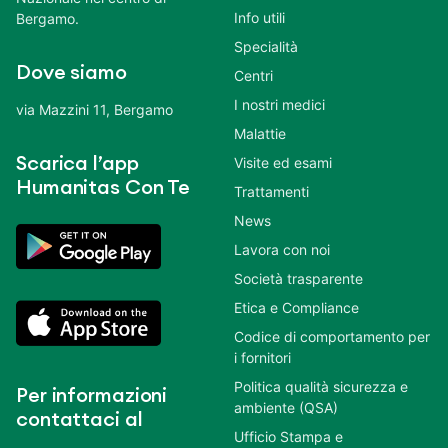
Info utili
Bergamo.
Specialità
Dove siamo
Centri
I nostri medici
via Mazzini 11, Bergamo
Malattie
Scarica l’app
Visite ed esami
Humanitas Con Te
Trattamenti
News
Lavora con noi
Società trasparente
Etica e Compliance
Codice di comportamento per
i fornitori
Politica qualità sicurezza e
Per informazioni
ambiente (QSA)
contattaci al
Ufficio Stampa e