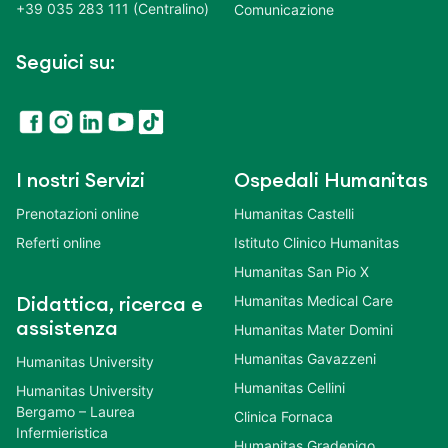
+39 035 283 111 (Centralino)
Comunicazione
Seguici su:
I nostri Servizi
Ospedali Humanitas
Prenotazioni online
Humanitas Castelli
Referti online
Istituto Clinico Humanitas
Humanitas San Pio X
Humanitas Medical Care
Didattica, ricerca e
assistenza
Humanitas Mater Domini
Humanitas Gavazzeni
Humanitas University
Humanitas Cellini
Humanitas University
Bergamo – Laurea
Clinica Fornaca
Infermieristica
Humanitas Gradenigo