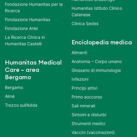
Fondazione Humanitas per la
Humanitas Istituto Clinico
Ricerca
Catenese
Fondazione Humanitas
Clinica Sedes
Fondazione Ariel
La Ricerca Clinica in
Enciclopedia medica
Humanitas Castelli
Alimenti
Anatomia – Corpo umano
Humanitas Medical
Care – area
Glossario di immunologia
Bergamo
Infezioni
Bergamo
Principi attivi
Almè
Primo soccorso
Trezzo sull’Adda
Sali minerali
Sintomi e disturbi
Strumenti medici
Vaccini (vaccinazioni)