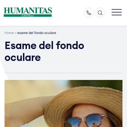
Skip
to
content
Home
»
esame del fondo oculare
Esame del fondo
oculare