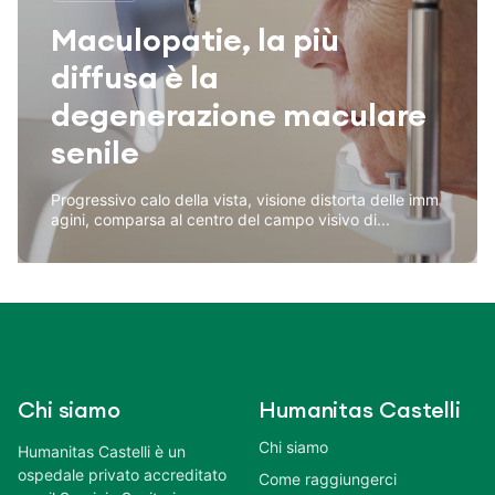
Maculopatie, la più
diffusa è la
degenerazione maculare
senile
Progressivo calo della vista, visione distorta delle imm
agini, comparsa al centro del campo visivo di...
Chi siamo
Humanitas Castelli
Chi siamo
Humanitas Castelli è un
ospedale privato accreditato
Come raggiungerci