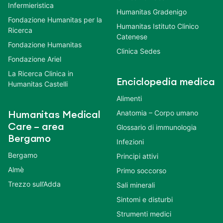
Infermieristica
Humanitas Gradenigo
Fondazione Humanitas per la
Humanitas Istituto Clinico
Ricerca
Catenese
Fondazione Humanitas
Clinica Sedes
Fondazione Ariel
La Ricerca Clinica in
Enciclopedia medica
Humanitas Castelli
Alimenti
Anatomia – Corpo umano
Humanitas Medical
Care – area
Glossario di immunologia
Bergamo
Infezioni
Bergamo
Principi attivi
Almè
Primo soccorso
Trezzo sull’Adda
Sali minerali
Sintomi e disturbi
Strumenti medici