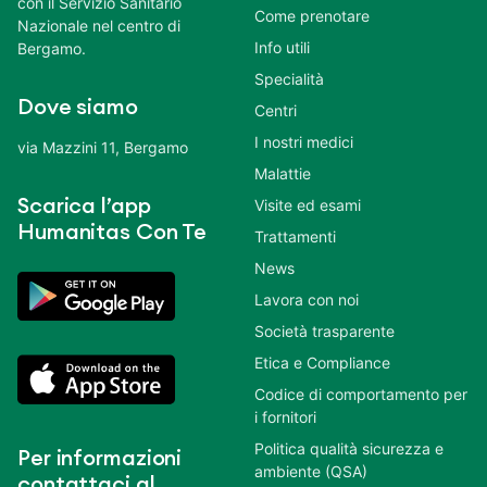
con il Servizio Sanitario
Come prenotare
Nazionale nel centro di
Info utili
Bergamo.
Specialità
Dove siamo
Centri
I nostri medici
via Mazzini 11, Bergamo
Malattie
Scarica l’app
Visite ed esami
Humanitas Con Te
Trattamenti
News
Lavora con noi
Società trasparente
Etica e Compliance
Codice di comportamento per
i fornitori
Politica qualità sicurezza e
Per informazioni
ambiente (QSA)
contattaci al