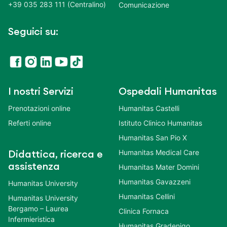
+39 035 283 111 (Centralino)
Comunicazione
Seguici su:
I nostri Servizi
Ospedali Humanitas
Prenotazioni online
Humanitas Castelli
Referti online
Istituto Clinico Humanitas
Humanitas San Pio X
Humanitas Medical Care
Didattica, ricerca e
assistenza
Humanitas Mater Domini
Humanitas Gavazzeni
Humanitas University
Humanitas Cellini
Humanitas University
Bergamo – Laurea
Clinica Fornaca
Infermieristica
Humanitas Gradenigo