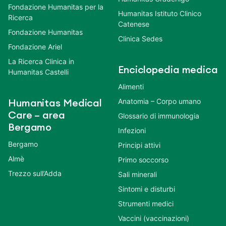
Fondazione Humanitas per la
Humanitas Istituto Clinico
Ricerca
Catenese
Fondazione Humanitas
Clinica Sedes
Fondazione Ariel
La Ricerca Clinica in
Enciclopedia medica
Humanitas Castelli
Alimenti
Anatomia – Corpo umano
Humanitas Medical
Care – area
Glossario di immunologia
Bergamo
Infezioni
Bergamo
Principi attivi
Almè
Primo soccorso
Trezzo sull’Adda
Sali minerali
Sintomi e disturbi
Strumenti medici
Vaccini (vaccinazioni)