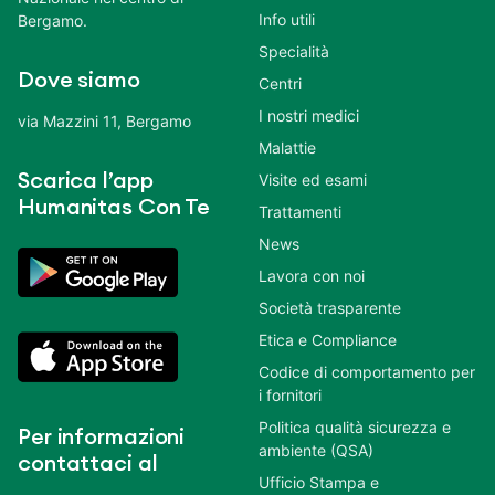
Info utili
Bergamo.
Specialità
Dove siamo
Centri
I nostri medici
via Mazzini 11, Bergamo
Malattie
Scarica l’app
Visite ed esami
Humanitas Con Te
Trattamenti
News
Lavora con noi
Società trasparente
Etica e Compliance
Codice di comportamento per
i fornitori
Politica qualità sicurezza e
Per informazioni
ambiente (QSA)
contattaci al
Ufficio Stampa e