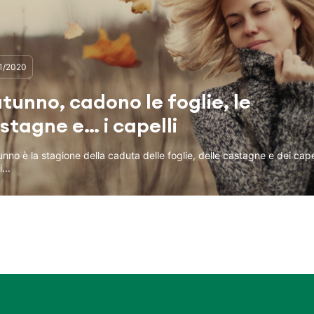
11/2020
tunno, cadono le foglie, le
stagne e… i capelli
unno è la stagione della caduta delle foglie, delle castagne e dei capel
i...