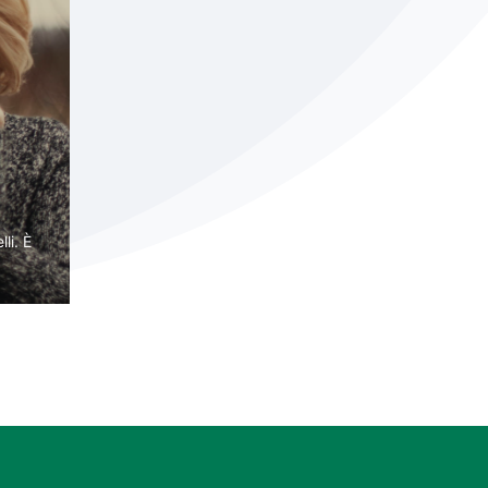
li. È