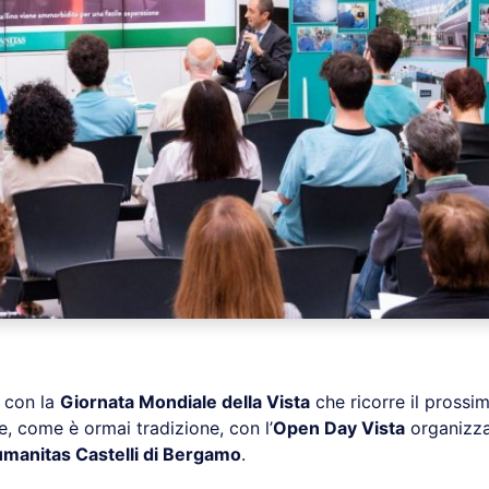
 con la
Giornata Mondiale della Vista
che ricorre il pross
, come è ormai tradizione, con l’
Open Day Vista
organizz
manitas Castelli di Bergamo
.