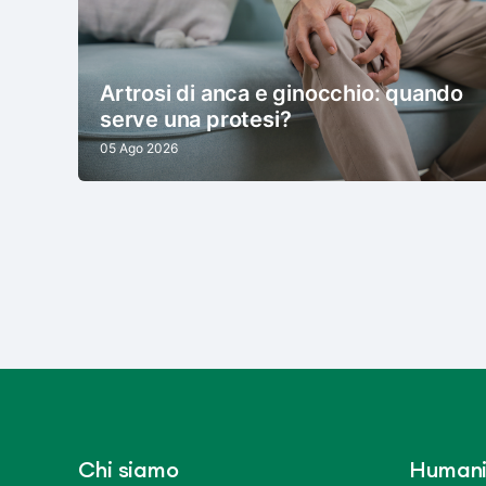
Artrosi di anca e ginocchio: quando
serve una protesi?
05 Ago 2026
Chi siamo
Humani