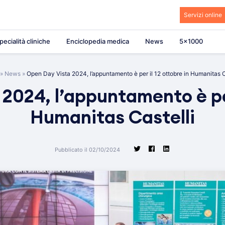
Servizi online
pecialità cliniche
Enciclopedia medica
News
5×1000
»
News
»
Open Day Vista 2024, l’appuntamento è per il 12 ottobre in Humanitas C
2024, l’appuntamento è per 
Humanitas Castelli
Pubblicato il 02/10/2024