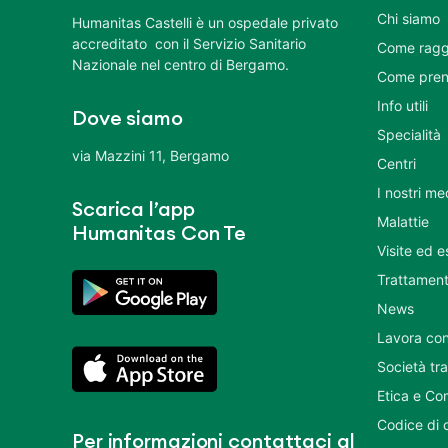
Chi siamo
Humanitas Castelli è un ospedale privato
accreditato con il Servizio Sanitario
Come ragg
Nazionale nel centro di Bergamo.
Come pren
Info utili
Dove siamo
Specialità
via Mazzini 11, Bergamo
Centri
I nostri me
Scarica l’app
Malattie
Humanitas Con Te
Visite ed 
Trattament
News
Lavora con
Società tr
Etica e Co
Codice di 
Per informazioni contattaci al