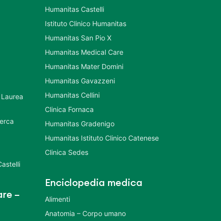
Humanitas Castelli
Istituto Clinico Humanitas
Humanitas San Pio X
Humanitas Medical Care
Humanitas Mater Domini
Humanitas Gavazzeni
Humanitas Cellini
 Laurea
Clinica Fornaca
cerca
Humanitas Gradenigo
Humanitas Istituto Clinico Catenese
Clinica Sedes
astelli
Enciclopedia medica
re –
Alimenti
Anatomia – Corpo umano