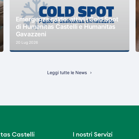
Emergenza caldo: attivi i Cold Spot
di Humanitas Castelli e Humanitas
Gavazzeni
20 Lug 2026
Leggi tutte le News
tas Castelli
I nostri Servizi