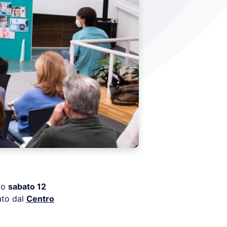
imo
sabato 12
ato dal
Centro