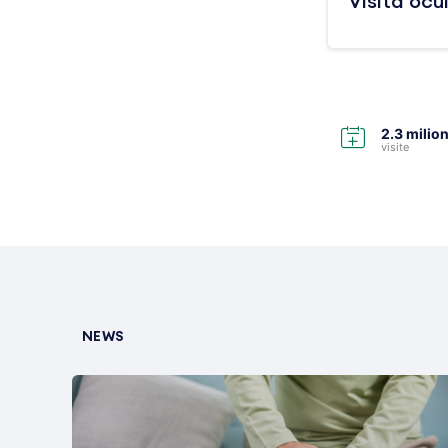
Visita ocu
2.3 milion
visite
NEWS