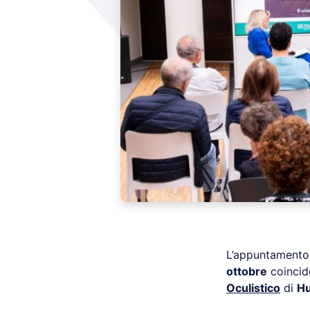
L’appuntamento
ottobre
coincide
Oculistico
di
Hu