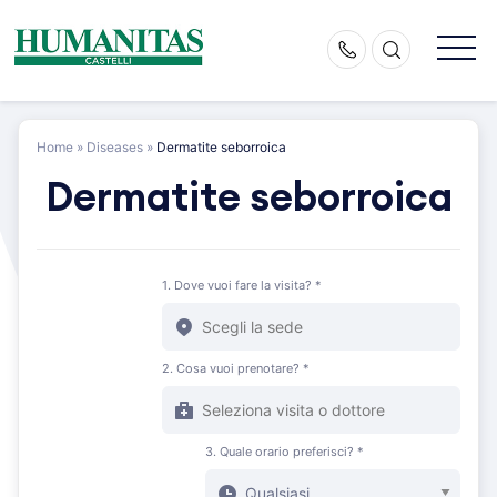
Skip
to
content
Home
»
Diseases
»
Dermatite seborroica
Dermatite seborroica
1. Dove vuoi fare la visita? *
2. Cosa vuoi prenotare? *
3. Quale orario preferisci? *