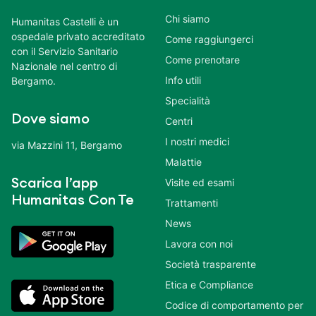
Chi siamo
Humanitas Castelli è un
ospedale privato accreditato
Come raggiungerci
con il Servizio Sanitario
Come prenotare
Nazionale nel centro di
Info utili
Bergamo.
Specialità
Dove siamo
Centri
I nostri medici
via Mazzini 11, Bergamo
Malattie
Scarica l’app
Visite ed esami
Humanitas Con Te
Trattamenti
News
Lavora con noi
Società trasparente
Etica e Compliance
Codice di comportamento per