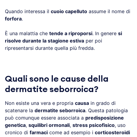
Quando interessa il
cuoio capelluto
assume il nome di
forfora
.
È una malattia che
tende a riproporsi
. In genere
si
risolve durante la stagione estiva
per poi
ripresentarsi durante quella più fredda.
Quali sono le cause della
dermatite seborroica?
Non esiste una vera e propria
causa
in grado di
scatenare la
dermatite seborroica
. Questa patologia
può comunque essere associata a
predisposizione
genetica
,
squilibri ormonali
,
stress psicofisico
, uso
cronico di
farmaci
come ad esempio i
corticosteroidi