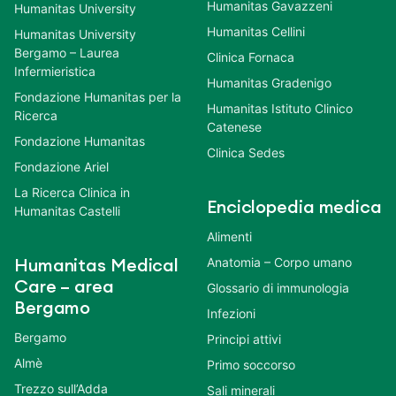
Humanitas Gavazzeni
Humanitas University
Humanitas Cellini
Humanitas University
Bergamo – Laurea
Clinica Fornaca
Infermieristica
Humanitas Gradenigo
Fondazione Humanitas per la
Humanitas Istituto Clinico
Ricerca
Catenese
Fondazione Humanitas
Clinica Sedes
Fondazione Ariel
La Ricerca Clinica in
Enciclopedia medica
Humanitas Castelli
Alimenti
Anatomia – Corpo umano
Humanitas Medical
Care – area
Glossario di immunologia
Bergamo
Infezioni
Bergamo
Principi attivi
Almè
Primo soccorso
Trezzo sull’Adda
Sali minerali