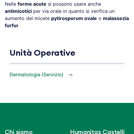
Nelle
forme acute
si possono usare anche
antimicotici
per via orale in quanto si verifica un
aumento del micete
pytirosporum ovale
o
malassezia
furfur
.
Unità Operative
Dermatologia (Servizio)
Chi siamo
Humanitas Castelli