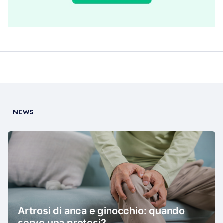
NEWS
Artrosi di anca e ginocchio: quando
serve una protesi?