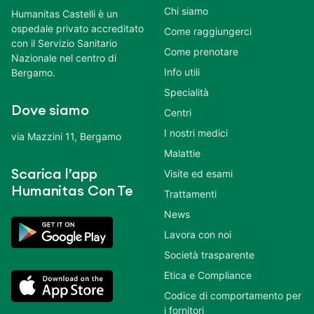
Chi siamo
Humanitas Castelli è un
ospedale privato accreditato
Come raggiungerci
con il Servizio Sanitario
Come prenotare
Nazionale nel centro di
Info utili
Bergamo.
Specialità
Dove siamo
Centri
I nostri medici
via Mazzini 11, Bergamo
Malattie
Scarica l’app
Visite ed esami
Humanitas Con Te
Trattamenti
News
Lavora con noi
Società trasparente
Etica e Compliance
Codice di comportamento per
i fornitori