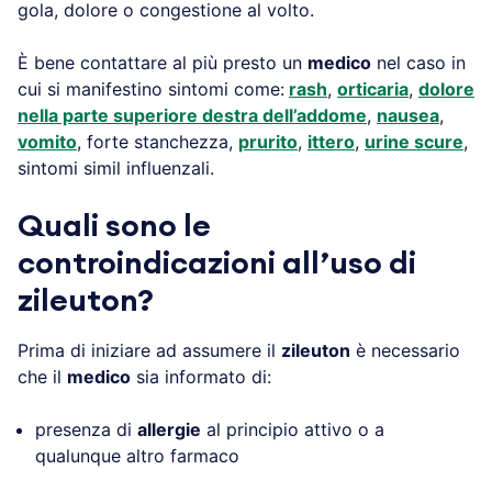
gola, dolore o congestione al volto.
È bene contattare al più presto un
medico
nel caso in
cui si manifestino sintomi come:
rash
,
orticaria
,
dolore
nella parte superiore destra dell’addome
,
nausea
,
vomito
, forte stanchezza,
prurito
,
ittero
,
urine scure
,
sintomi simil influenzali.
Quali sono le
controindicazioni all’uso di
zileuton?
Prima di iniziare ad assumere il
zileuton
è necessario
che il
medico
sia informato di:
presenza di
allergie
al principio attivo o a
qualunque altro farmaco