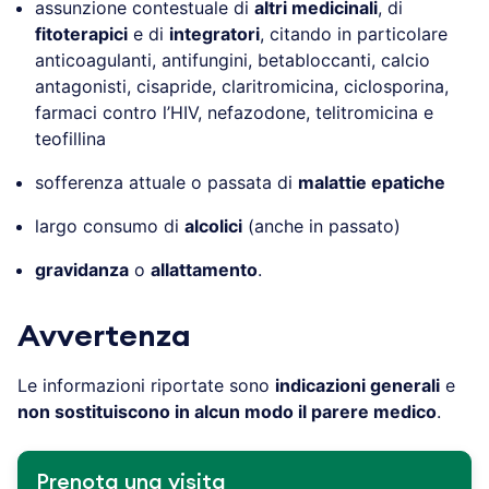
assunzione contestuale di
altri medicinali
, di
fitoterapici
e di
integratori
, citando in particolare
anticoagulanti, antifungini, betabloccanti, calcio
antagonisti, cisapride, claritromicina, ciclosporina,
farmaci contro l’HIV, nefazodone, telitromicina e
teofillina
sofferenza attuale o passata di
malattie epatiche
largo consumo di
alcolici
(anche in passato)
gravidanza
o
allattamento
.
Avvertenza
Le informazioni riportate sono
indicazioni generali
e
non sostituiscono in alcun modo il parere medico
.
Prenota una visita