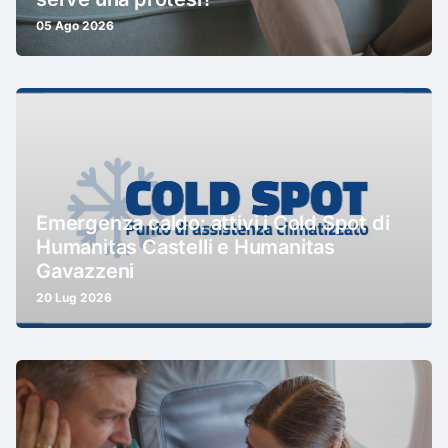
05 Ago 2026
Emergenza caldo: attivi i Cold Spot di
Humanitas Castelli e Humanitas
Gavazzeni
20 Lug 2026