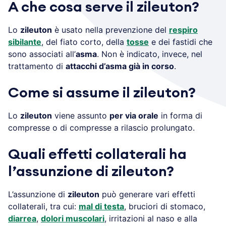
A che cosa serve il zileuton?
Lo
zileuton
è usato nella prevenzione del
respiro
sibilante
, del fiato corto, della
tosse
e dei fastidi che
sono associati all’
asma
. Non è indicato, invece, nel
trattamento di
attacchi d’asma già in corso
.
Come si assume il zileuton?
Lo
zileuton
viene assunto
per via orale
in forma di
compresse o di compresse a rilascio prolungato.
Quali effetti collaterali ha
l’assunzione di zileuton?
L’assunzione di
zileuton
può generare vari effetti
collaterali, tra cui:
mal di testa
, bruciori di stomaco,
diarrea
,
dolori muscolari
, irritazioni al naso e alla