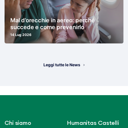
Mal d’orecchie in aereo: perché
succede e come prevenirlo
14 Lug 2026
Leggi tutte le News
Chi siamo
Humanitas Castelli