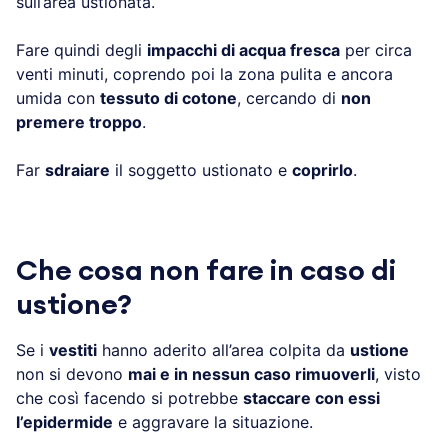
sull’area ustionata.
Fare quindi degli
impacchi di acqua fresca
per circa
venti minuti, coprendo poi la zona pulita e ancora
umida con
tessuto di cotone
, cercando di
non
premere troppo
.
Far
sdraiare
il soggetto ustionato e
coprirlo
.
Che cosa non fare in caso di
ustione?
Se i
vestiti
hanno aderito all’area colpita da
ustione
non si devono
mai e in nessun caso rimuoverli
, visto
che così facendo si potrebbe
staccare con essi
l’epidermide
e aggravare la situazione.