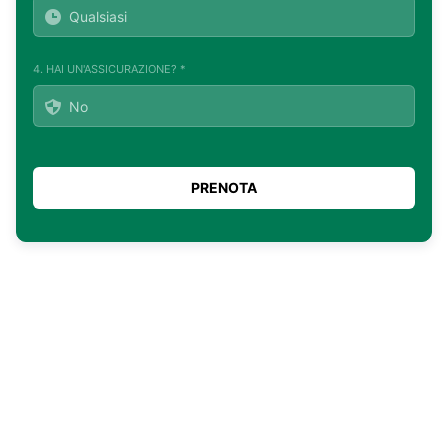
4. HAI UN'ASSICURAZIONE? *