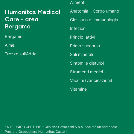
Alimenti
Anatomia – Corpo umano
Humanitas Medical
Care – area
Glossario di immunologia
Bergamo
Infezioni
Bergamo
Principi attivi
Almè
Primo soccorso
Trezzo sull’Adda
Sali minerali
Sintomi e disturbi
Strumenti medici
Vaccini (vaccinazioni)
Vitamine
ENTE UNICO GESTORE – Cliniche Gavazzeni S.p.A. Società unipersonale
Presidio Ospedaliero Humanitas Castelli