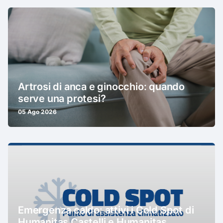
Artrosi di anca e ginocchio: quando
serve una protesi?
05 Ago 2026
Emergenza caldo: attivi i Cold Spot di
Humanitas Castelli e Humanitas