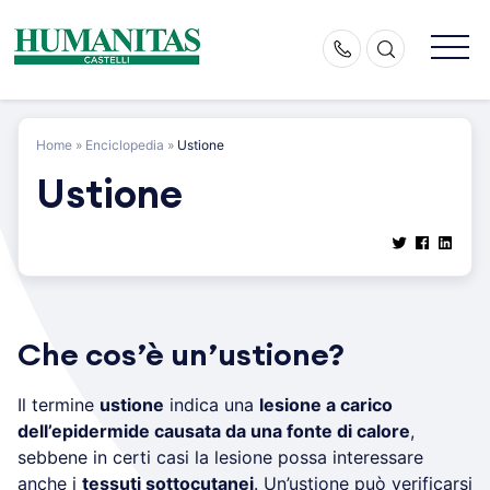
Skip
to
content
Home
»
Enciclopedia
»
Ustione
Ustione
Che cos’è un’ustione?
Il termine
ustione
indica una
lesione a carico
dell’epidermide causata da una fonte di calore
,
sebbene in certi casi la lesione possa interessare
anche i
tessuti sottocutanei
. Un’ustione può verificarsi