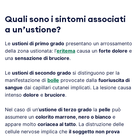
Quali sono i sintomi associati
a un’ustione?
Le
ustioni di primo grado
presentano un arrossamento
della zona ustionata: l’
eritema
causa un
forte dolore
e
una
sensazione di bruciore
.
Le
ustioni di secondo grado
si distinguono per la
manifestazione di
bolle
provocate dalla
fuoriuscita di
sangue
dai capillari cutanei implicati. La lesione causa
intenso
dolore
e
bruciore
.
Nel caso di un’
ustione di terzo grado
la
pelle
può
assumere un
colorito marrone, nero o bianco
e
appare molto
coriacea al tatto
. La distruzione delle
cellule nervose implica che
il soggetto non prova