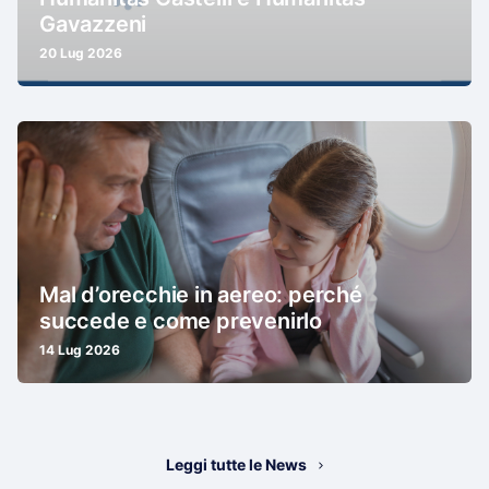
Gavazzeni
20 Lug 2026
Mal d’orecchie in aereo: perché
succede e come prevenirlo
14 Lug 2026
Leggi tutte le News