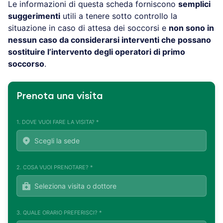
Le informazioni di questa scheda forniscono
semplici
suggerimenti
utili a tenere sotto controllo la
situazione in caso di attesa dei soccorsi e
non sono in
nessun caso da considerarsi interventi che possano
sostituire l’intervento degli operatori di primo
soccorso
.
Prenota una visita
1. DOVE VUOI FARE LA VISITA? *
2. COSA VUOI PRENOTARE? *
3. QUALE ORARIO PREFERISCI? *