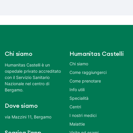
Chi siamo
Humanitas Castelli
Chi siamo
Humanitas Castelli è un
ospedale privato accreditato
Come raggiungerci
con il Servizio Sanitario
Come prenotare
Nazionale nel centro di
Info utili
Bergamo.
Specialità
Dove siamo
Centri
I nostri medici
via Mazzini 11, Bergamo
Malattie
Scarica l’app
Visite ed esami