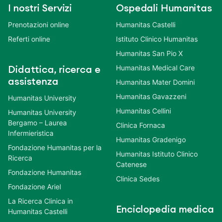
I nostri Servizi
Ospedali Humanitas
Prenotazioni online
Humanitas Castelli
Referti online
Istituto Clinico Humanitas
Humanitas San Pio X
Humanitas Medical Care
Didattica, ricerca e
assistenza
Humanitas Mater Domini
Humanitas Gavazzeni
Humanitas University
Humanitas Cellini
Humanitas University
Bergamo – Laurea
Clinica Fornaca
Infermieristica
Humanitas Gradenigo
Fondazione Humanitas per la
Humanitas Istituto Clinico
Ricerca
Catenese
Fondazione Humanitas
Clinica Sedes
Fondazione Ariel
La Ricerca Clinica in
Enciclopedia medica
Humanitas Castelli