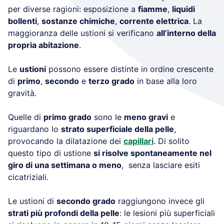
per diverse ragioni: esposizione a
fiamme
,
liquidi
bollenti
,
sostanze chimiche
,
corrente elettrica
. La
maggioranza delle ustioni si verificano
all’interno della
propria abitazione
.
Le
ustioni
possono essere distinte in ordine crescente
di
primo
,
secondo
e
terzo grado
in base alla loro
gravità.
Quelle di
primo grado
sono le
meno gravi
e
riguardano lo
strato superficiale della pelle
,
provocando la dilatazione dei
capillari
. Di solito
questo tipo di ustione
si risolve spontaneamente nel
giro di una settimana o meno
, senza lasciare esiti
cicatriziali.
Le ustioni di
secondo grado
raggiungono invece gli
strati più profondi della pelle
: le lesioni più superficiali